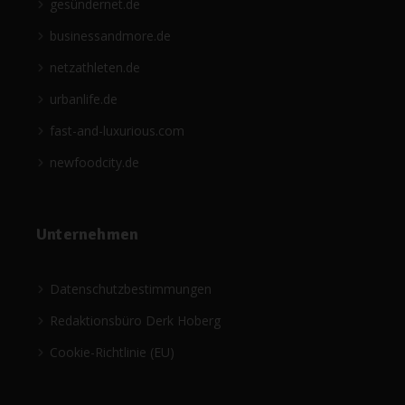
gesündernet.de
businessandmore.de
netzathleten.de
urbanlife.de
fast-and-luxurious.com
newfoodcity.de
Unternehmen
Datenschutzbestimmungen
Redaktionsbüro Derk Hoberg
Cookie-Richtlinie (EU)