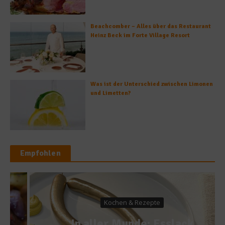
Beachcomber – Alles über das Restaurant
Heinz Beck im Forte Village Resort
Was ist der Unterschied zwischen Limonen
und Limetten?
Empfohlen
Kochen & Rezepte
In aller Munde: Esslack