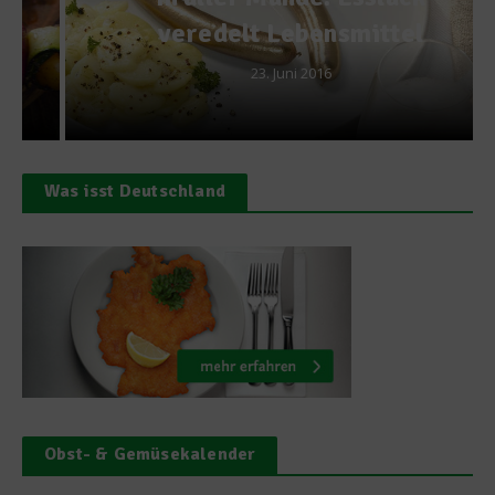
veredelt Lebensmittel
23. Juni 2016
Was isst Deutschland
Obst- & Gemüsekalender