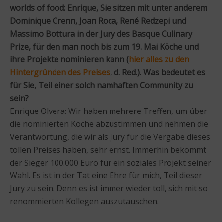
worlds of food: Enrique, Sie sitzen mit unter anderem
Dominique Crenn, Joan Roca, René Redzepi und
Massimo Bottura in der Jury des Basque Culinary
Prize, für den man noch bis zum 19. Mai Köche und
ihre Projekte nominieren kann (
hier alles zu den
Hintergründen des Preises
, d. Red.). Was bedeutet es
für Sie, Teil einer solch namhaften Community zu
sein?
Enrique Olvera: Wir haben mehrere Treffen, um über
die nominierten Köche abzustimmen und nehmen die
Verantwortung, die wir als Jury für die Vergabe dieses
tollen Preises haben, sehr ernst. Immerhin bekommt
der Sieger 100.000 Euro für ein soziales Projekt seiner
Wahl. Es ist in der Tat eine Ehre für mich, Teil dieser
Jury zu sein. Denn es ist immer wieder toll, sich mit so
renommierten Kollegen auszutauschen.