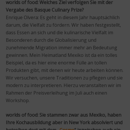
worlds of food: Welches Ziel verfolgen Sie mit der
Vergabe des Basque Culinary Prize?
Enrique Olvera: Es geht in diesem Jahr hauptsächlich
darum, die Vielfalt zu fördern. Wir haben festgestellt,
dass Essen an sich und die kulinarische Vielfalt im
Besonderen durch die Globalisierung und
zunehmende Migration immer mehr an Bedeutung
gewinnen. Mein Heimatland Mexiko ist da ein tolles
Beispiel, da es hier eine enorme Fülle an tollen
Produkten gibt, mit denen wir heute arbeiten können.
Wir versuchen, unsere Traditionen zu pflegen und sie
modern zu interpretieren. Hierzu veranstalten wir im
Rahmen der Preisverleihung im Juli auch einen
Workshop.
worlds of food: Sie stammen zwar aus Mexiko, haben
Ihre Kochausbildung aber in New York absolviert und
betreiben dort mit dem „
Cosme
“ inzwischen auch ein