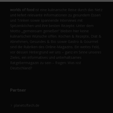
worlds of food
ist eine kulinarische Reise durch das Netz
und liefert relevante Informationen zu gesundem Essen
und Trinken sowie spannende Interviews mit
Spitzenköchen und ihre besten Rezepte. Unter dem
Motto „gemeinsam genießen“ bleiben hier keine
kulinarischen Wünsche offen. Kochen & Rezepte, Diät &
Abnehmen, Gesundes & Bio sowie Gastro & Gourmet
sind die Rubriken des Online-Magazins. Ein weites Feld,
vor dessen Hintergrund wir uns – ganz im Sinne unseres
Zieles, ein informatives und unterhaltsames
Ratgebermagazin zu sein – fragen: Was isst
Deutschland?
Partner
planetoftech.de