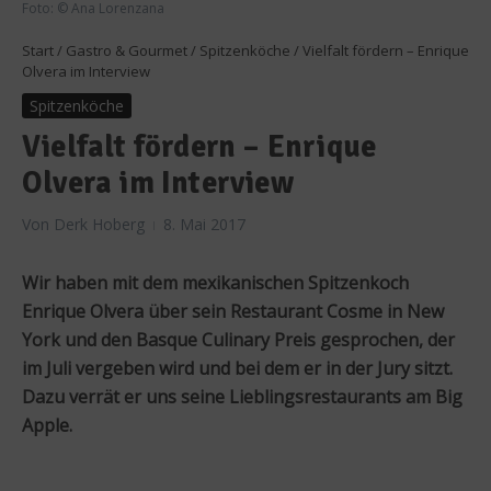
Foto: © Ana Lorenzana
Start
/
Gastro & Gourmet
/
Spitzenköche
/
Vielfalt fördern – Enrique
Olvera im Interview
Spitzenköche
Vielfalt fördern – Enrique
Olvera im Interview
Von
Derk Hoberg
8. Mai 2017
Wir haben mit dem mexikanischen Spitzenkoch
Enrique Olvera über sein Restaurant Cosme in New
York und den Basque Culinary Preis gesprochen, der
im Juli vergeben wird und bei dem er in der Jury sitzt.
Dazu verrät er uns seine Lieblingsrestaurants am Big
Apple.