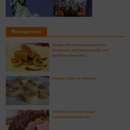
Meistgelesen
Rezept: Deichlammrücken in der
Brotkruste auf Tomatenconfit und
gefüllten Poveraden
Rezept: Lachs-Ei-Röllchen
So bildet sich eine krosse
Schweinebratenkruste