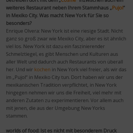
weiteres Restaurant neben Ihrem Stammhaus „
Pujol
“
in Mexiko City. Was macht New York für Sie so
besonders?
Enrique Olvera: New York ist eine riesige Stadt. Nicht
ganz so groß zwar wie Mexiko City, aber es ist ähnlich
viel los. New York ist dazu ein faszinierender
Schmelztiegel, es gibt Menschen und Kulturen aus
aller Welt und dadurch auch Restaurants von überall
her. Und wir
kochen
in New York viel freier, als wir das
im „Pujol“ in Mexiko City tun. Dort haben wir uns der
mexikanischen Tradition verpflichtet, in New York
hingegen nehmen wir uns die Freiheit, viel mehr mit
anderen Zutaten zu experimentieren. Vor allem auch
mit jenen, die aus der Umgebung New Yorks
stammen.
worlds of food: Ist es nicht mit besonderem Druck