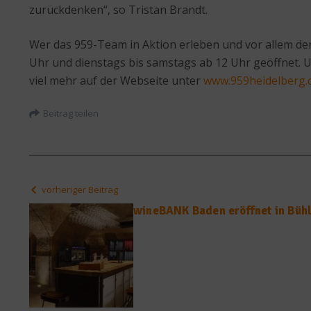
zurückdenken“, so Tristan Brandt.
Wer das 959-Team in Aktion erleben und vor allem de
Uhr und dienstags bis samstags ab 12 Uhr geöffnet. Un
viel mehr auf der Webseite unter
www.959heidelberg
Beitrag teilen
vorheriger Beitrag
wineBANK Baden eröffnet in Büh