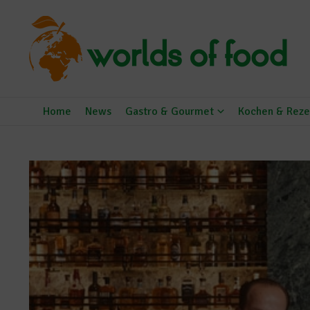
Zum Inhalt springen
Home
News
Gastro & Gourmet
Kochen & Reze