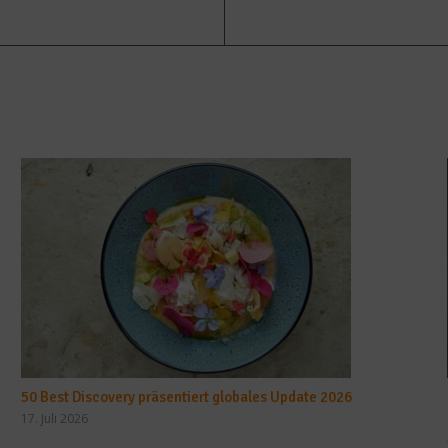
50 Best Discovery präsentiert globales Update 2026
17. Juli 2026