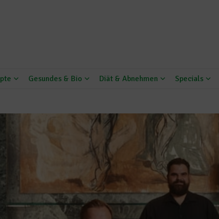
pte
Gesundes & Bio
Diät & Abnehmen
Specials