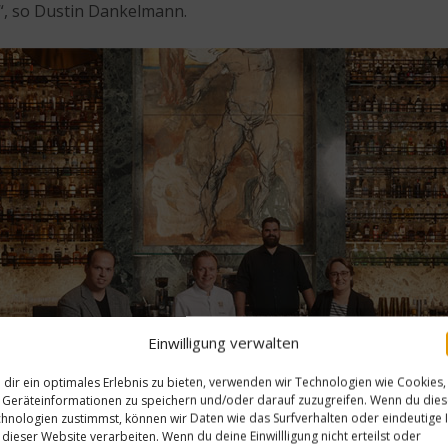
l“, so Dustin Dankelmann.
Einwilligung verwalten
dir ein optimales Erlebnis zu bieten, verwenden wir Technologien wie Cookies,
Geräteinformationen zu speichern und/oder darauf zuzugreifen. Wenn du die
hnologien zustimmst, können wir Daten wie das Surfverhalten oder eindeutige 
 dieser Website verarbeiten. Wenn du deine Einwillligung nicht erteilst oder