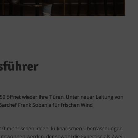
sführer
959 öffnet wieder ihre Türen. Unter neuer Leitung von
rchef Frank Sobania für frischen Wind.
tzt mit frischen Ideen, kulinarischen Überraschungen
gewonnen werden, der sowohl die Expertise als Zwei-