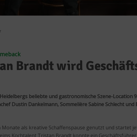
r
Comeback
tan Brandt wird Geschäft
t: Heidelbergs beliebte und gastronomische Szene-Location 
chef Dustin Dankelmann, Sommelière Sabine Schlecht und Ba
Monate als kreative Schaffenspause genutzt und startet je
ms Kochtalent Tristan Brandt konnte ein Geschäftsführer 