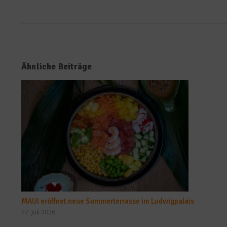
Ähnliche Beiträge
MAUI eröffnet neue Sommerterrasse im Ludwigpalais
27. Juli 2026