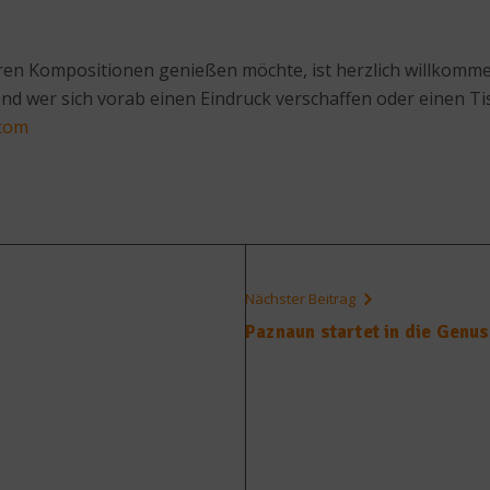
ren Kompositionen genießen möchte, ist herzlich willkomme
d wer sich vorab einen Eindruck verschaffen oder einen Tisc
.com
Nächster Beitrag
l
Paznaun startet in die Gen