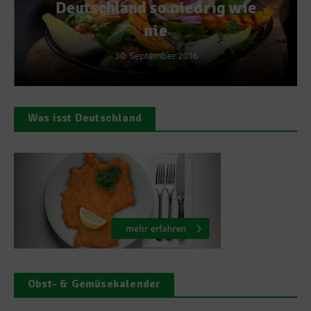
Deutschland so niedrig wie
nie
30. September 2016
Was isst Deutschland
Obst- & Gemüsekalender