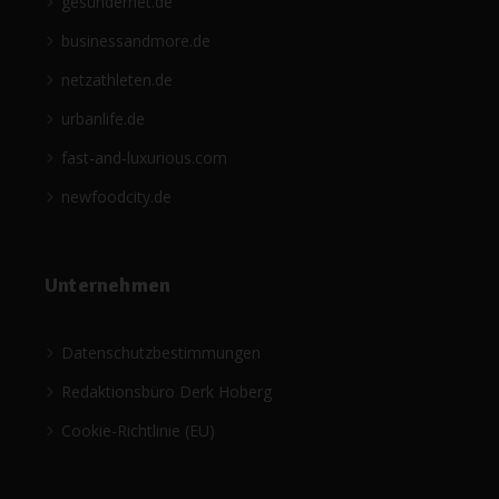
gesündernet.de
businessandmore.de
netzathleten.de
urbanlife.de
fast-and-luxurious.com
newfoodcity.de
Unternehmen
Datenschutzbestimmungen
Redaktionsbüro Derk Hoberg
Cookie-Richtlinie (EU)