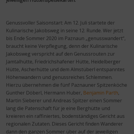
Genussvoller Saisonstart: Am 12. Juli startete der
Kulinarische Jakobsweg in seine 12. Runde. Wer jetzt
bis Ende Sommer 2020 im Paznaun „genusswandert“,
braucht keine Verpflegung, denn der Kulinarische
Jakobsweg verspricht auf den Genussrouten zur
Jamtalhütte, Friedrichshafener Hütte, Heidelberger
Hütte, Ascherhütte und dem Almstüberl entspanntes
Höhenwandern und genussreiches Schlemmen.
Hierzu übernehmen die fünf Paznauner Spitzenköche
Gunther Döberl, Hermann Huber,
Benjamin Parth
,
Martin Sieberer und Andreas Spitzer einen Sommer
lang die Patenschaft für je eine Berghütte und
kreieren ein raffiniertes, bodenständiges Gericht aus
regionalen Zutaten. Dieses Gericht finden Wanderer
dann den ganzen Sommer über auf der jeweiligen