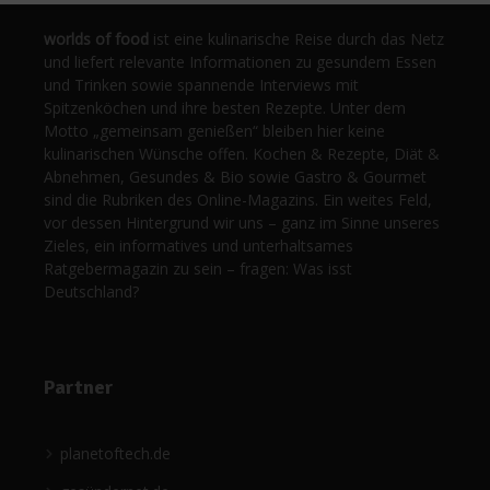
worlds of food
ist eine kulinarische Reise durch das Netz
und liefert relevante Informationen zu gesundem Essen
und Trinken sowie spannende Interviews mit
Spitzenköchen und ihre besten Rezepte. Unter dem
Motto „gemeinsam genießen“ bleiben hier keine
kulinarischen Wünsche offen. Kochen & Rezepte, Diät &
Abnehmen, Gesundes & Bio sowie Gastro & Gourmet
sind die Rubriken des Online-Magazins. Ein weites Feld,
vor dessen Hintergrund wir uns – ganz im Sinne unseres
Zieles, ein informatives und unterhaltsames
Ratgebermagazin zu sein – fragen: Was isst
Deutschland?
Partner
planetoftech.de