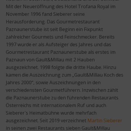
Mit der Neueröffnung des Hotel Trofana Royal im
November 1996 fand Sieberer seine
Herausforderung. Das Gourmetrestaurant
Paznaunerstube ist seit Beginn ein Fixpunkt
zahlreicher Gourmets und Feinschmecker. Bereits
1997 wurde er als Aufsteiger des Jahres und das
Gourmetrestaurant Paznaunerstube als erstes im
Paznaun von Gault&Millau mit 2 Hauben
ausgezeichnet. 1998 folgte die dritte Haube. Hinzu
kamen die Auszeichnung zum „Gault&Millau Koch des
Jahres 2000“, sowie Auszeichnungen in den
verschiedensten Gourmetführern. Inzwischen zählt
die Paznaunerstube zu den führenden Restaurants
Österreichs mit internationalem Ruf und auch
Sieberer`s Heimatbühne wurde mehrfach
ausgezeichnet. Seit 2019 verzeichnet
Martin Sieberer
in seinen zwei Restaurants sieben Gault&Millau