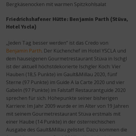
Bergkäsenocken mit warmen Spitzkohlsalat
Friedrichshafener Hütte: Benjamin Parth (Stüva,
Hotel Yscla)
„Jeden Tag besser werden“ ist das Credo von
Benjamin Parth
. Der Küchenchef im Hotel YSCLA und
dem hauseigenen Gourmetrestaurant Stüva in Ischgl
ist der aktuell höchstdekorierte Ischgler Koch: Vier
Hauben (18,5 Punkte) im Gault&Millau 2020, fünf
Sterne (97 Punkte) im Guide A la Carte 2020 und vier
Gabeln (97 Punkte) im Falstaff Restaurantguide 2020
sprechen für sich. Höhepunkte seiner bisherigen
Karriere: Im Jahr 2009 wurde er im Alter von 19 Jahren
mit seinem Gourmetrestaurant Stüva erstmals mit
einer Haube (14 Punkte) in der österreichischen
Ausgabe des Gault&Millau gelistet. Dazu kommen die