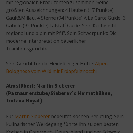
mit regionalen Produzenten zusammen. Seine
größten Auszeichnungen: 4 Hauben (17 Punkte)
Gault&Millau, 4 Sterne (94 Punkte) A La Carte Guide, 3
Gabeln (92 Punkte) Falstaff Guide. Sein Küchenstil:
regional und alpin mit Pfiff. Sein Schwerpunkt: Die
moderne Interpretation bäuerlicher
Traditionsgerichte.
Sein Gericht für die Heidelberger Hütte:
Alpen-
Bolognese vom Wild mit Erdäpfelgnocchi
Almstüberl: Martin Sieberer
(Paznaunerstube/Sieberer`s Heimatbühne,
Trofana Royal)
Für
Martin Sieberer
bedeutet Kochen Berufung. Sein
kulinarischer Werdegang führte ihn zu den besten
Köchen in Österreich, Deutschland und der Schweiz.