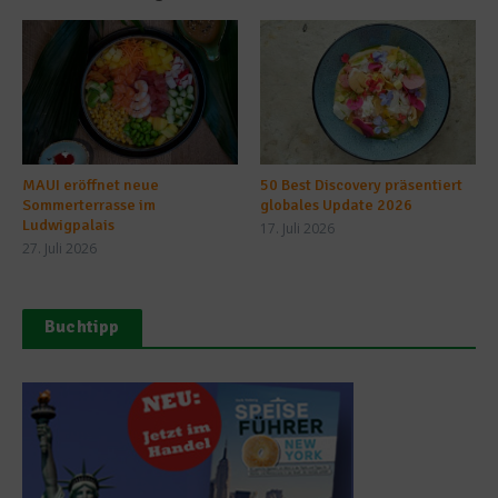
MAUI eröffnet neue
50 Best Discovery präsentiert
Sommerterrasse im
globales Update 2026
Ludwigpalais
17. Juli 2026
27. Juli 2026
Buchtipp