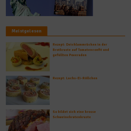
Meistgelesen
Rezept: Deichlammrücken in der
Brotkruste auf Tomatenconfit und
gefüllten Poveraden
Rezept: Lachs-Ei-Röllchen
So bildet sich eine krosse
Schweinebratenkruste