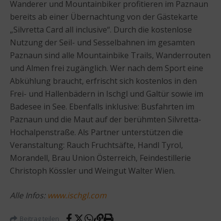
Wanderer und Mountainbiker profitieren im Paznaun
bereits ab einer Übernachtung von der Gästekarte
„Silvretta Card all inclusive“. Durch die kostenlose
Nutzung der Seil- und Sesselbahnen im gesamten
Paznaun sind alle Mountainbike Trails, Wanderrouten
und Almen frei zugänglich. Wer nach dem Sport eine
Abkühlung braucht, erfrischt sich kostenlos in den
Frei- und Hallenbädern in Ischgl und Galtür sowie im
Badesee in See. Ebenfalls inklusive: Busfahrten im
Paznaun und die Maut auf der berühmten Silvretta-
Hochalpenstraße. Als Partner unterstützen die
Veranstaltung: Rauch Fruchtsäfte, Handl Tyrol,
Morandell, Brau Union Österreich, Feindestillerie
Christoph Kössler und Weingut Walter Wien.
Alle Infos:
www.ischgl.com
Beitrag teilen