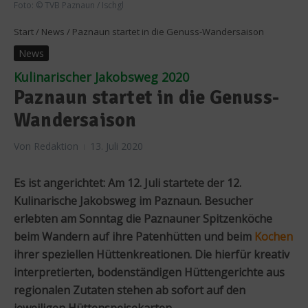
Foto: © TVB Paznaun / Ischgl
Start
/
News
/
Paznaun startet in die Genuss-Wandersaison
News
Kulinarischer Jakobsweg 2020
Paznaun startet in die Genuss-
Wandersaison
Von
Redaktion
13. Juli 2020
Es ist angerichtet: Am 12. Juli startete der 12.
Kulinarische Jakobsweg im Paznaun. Besucher
erlebten am Sonntag die Paznauner Spitzenköche
beim Wandern auf ihre Patenhütten und beim
Kochen
ihrer speziellen Hüttenkreationen. Die hierfür kreativ
interpretierten, bodenständigen Hüttengerichte aus
regionalen Zutaten stehen ab sofort auf den
jeweiligen Hüttenspeisekarten.