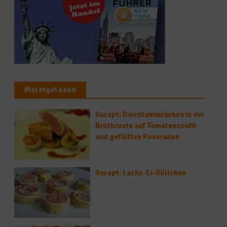
Meistgelesen
Rezept: Deichlammrücken in der
Brotkruste auf Tomatenconfit
und gefüllten Poveraden
Rezept: Lachs-Ei-Röllchen