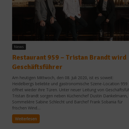
News
Restaurant 959 – Tristan Brandt wird
Geschäftsführer
Am heutigen Mittwoch, den 08. Juli 2020, ist es soweit:
Heidelbergs beliebte und gastronomische Szene-Location 959
öffnet wieder ihre Türen. Unter neuer Leitung von Geschäftsfü
Tristan Brandt sorgen neben Küchenchef Dustin Dankelmann,
Sommelière Sabine Schlecht und Barchef Frank Sobania für
frischen Wind....
Weiterlesen