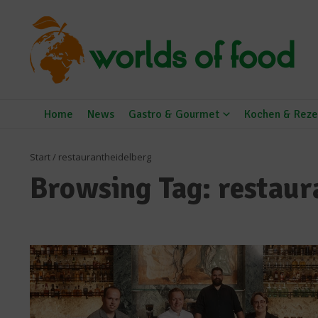
Zum Inhalt springen
Home
News
Gastro & Gourmet
Kochen & Reze
Start
/
restaurantheidelberg
Browsing Tag: restaur