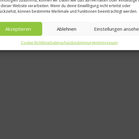
 dieser Website verarbeiten. Wenn du deine Einwillligung nicht erteilst oder
ückziehst, können bestimmte Merkmale und Funktionen beeinträchtigt werden.
Akzeptieren
Ablehnen
Einstellungen anseh
Cookie-Richtlinie
Datenschutzbestimmungen
Impressum