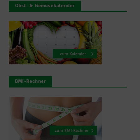
Obst- & Gemüsekalender
BMI-Rechner