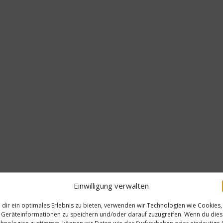
Einwilligung verwalten
dir ein optimales Erlebnis zu bieten, verwenden wir Technologien wie Cookies,
Geräteinformationen zu speichern und/oder darauf zuzugreifen. Wenn du die
hnologien zustimmst, können wir Daten wie das Surfverhalten oder eindeutige 