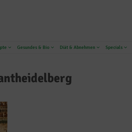
pte
Gesundes & Bio
Diät & Abnehmen
Specials
antheidelberg