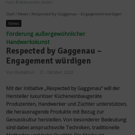
Foto: © @alexander.stuhler
Start
/
News
/
Respected by Gaggenau – Engagement würdigen
News
Förderung außergewöhnlicher
Handwerkskunst
Respected by Gaggenau –
Engagement würdigen
Von
Redaktion
21. Oktober 2020
Mit der Initiative „Respected by Gaggenau“ will der
Hersteller luxuriöser Kücheneinbaugeräte
Produzenten, Handwerker und Züchter unterstützen,
die herausragende Produkte mit Bezug zur
Genusskultur herstellen. Von besonderer Bedeutung
sind dabei anspruchsvolle Techniken, traditionelle