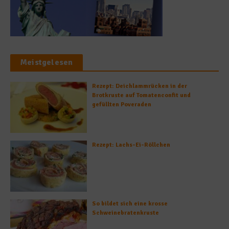
Meistgelesen
Rezept: Deichlammrücken in der
Brotkruste auf Tomatenconfit und
gefüllten Poveraden
Rezept: Lachs-Ei-Röllchen
So bildet sich eine krosse
Schweinebratenkruste