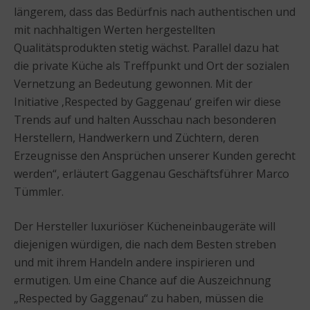
längerem, dass das Bedürfnis nach authentischen und
mit nachhaltigen Werten hergestellten
Qualitätsprodukten stetig wächst. Parallel dazu hat
die private Küche als Treffpunkt und Ort der sozialen
Vernetzung an Bedeutung gewonnen. Mit der
Initiative ‚Respected by Gaggenau‘ greifen wir diese
Trends auf und halten Ausschau nach besonderen
Herstellern, Handwerkern und Züchtern, deren
Erzeugnisse den Ansprüchen unserer Kunden gerecht
werden“, erläutert Gaggenau Geschäftsführer Marco
Tümmler.
Der Hersteller luxuriöser Kücheneinbaugeräte will
diejenigen würdigen, die nach dem Besten streben
und mit ihrem Handeln andere inspirieren und
ermutigen. Um eine Chance auf die Auszeichnung
„Respected by Gaggenau“ zu haben, müssen die