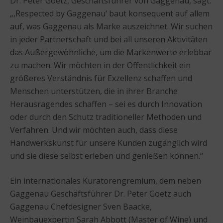
Dr. Peter Goetz, Geschäftsführer von Gaggenau, sagt:
„‚Respected by Gaggenau‘ baut konsequent auf allem
auf, was Gaggenau als Marke auszeichnet. Wir suchen
in jeder Partnerschaft und bei all unseren Aktivitäten
das Außergewöhnliche, um die Markenwerte erlebbar
zu machen. Wir möchten in der Öffentlichkeit ein
größeres Verständnis für Exzellenz schaffen und
Menschen unterstützen, die in ihrer Branche
Herausragendes schaffen – sei es durch Innovation
oder durch den Schutz traditioneller Methoden und
Verfahren. Und wir möchten auch, dass diese
Handwerkskunst für unsere Kunden zugänglich wird
und sie diese selbst erleben und genießen können.“
Ein internationales Kuratorengremium, dem neben
Gaggenau Geschäftsführer Dr. Peter Goetz auch
Gaggenau Chefdesigner Sven Baacke,
Weinbauexpertin Sarah Abbott (Master of Wine) und