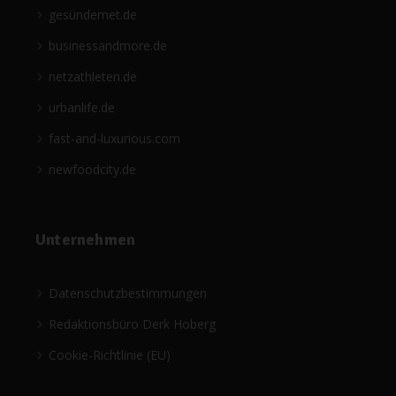
gesündernet.de
businessandmore.de
netzathleten.de
urbanlife.de
fast-and-luxurious.com
newfoodcity.de
Unternehmen
Datenschutzbestimmungen
Redaktionsbüro Derk Hoberg
Cookie-Richtlinie (EU)