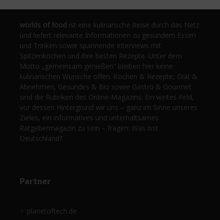
worlds of food
ist eine kulinarische Reise durch das Netz
und liefert relevante Informationen zu gesundem Essen
und Trinken sowie spannende Interviews mit
Spitzenköchen und ihre besten Rezepte. Unter dem
Motto „gemeinsam genießen“ bleiben hier keine
kulinarischen Wünsche offen. Kochen & Rezepte, Diät &
Abnehmen, Gesundes & Bio sowie Gastro & Gourmet
sind die Rubriken des Online-Magazins. Ein weites Feld,
vor dessen Hintergrund wir uns – ganz im Sinne unseres
Zieles, ein informatives und unterhaltsames
Ratgebermagazin zu sein – fragen: Was isst
Deutschland?
Partner
planetoftech.de