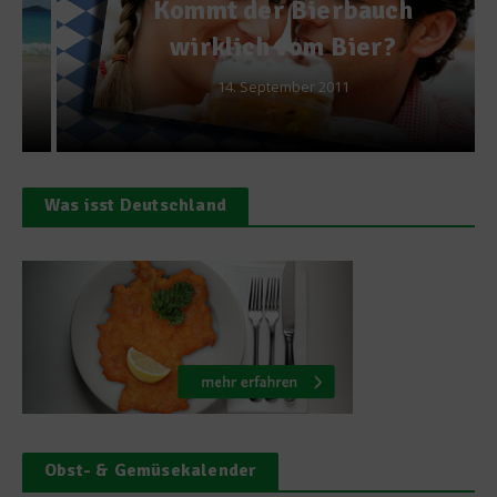
Kommt der Bierbauch
wirklich vom Bier?
14. September 2011
Was isst Deutschland
Obst- & Gemüsekalender