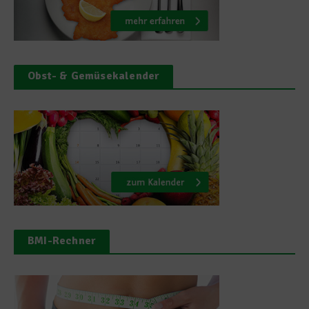
Obst- & Gemüsekalender
BMI-Rechner