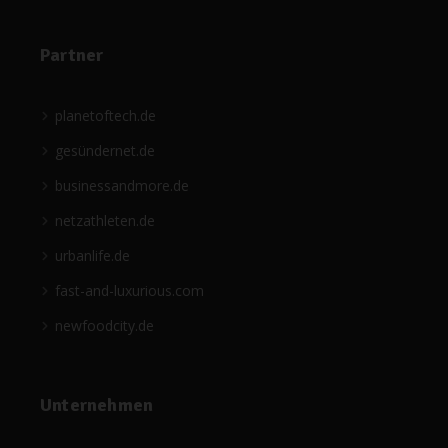
Partner
planetoftech.de
gesündernet.de
businessandmore.de
netzathleten.de
urbanlife.de
fast-and-luxurious.com
newfoodcity.de
Unternehmen