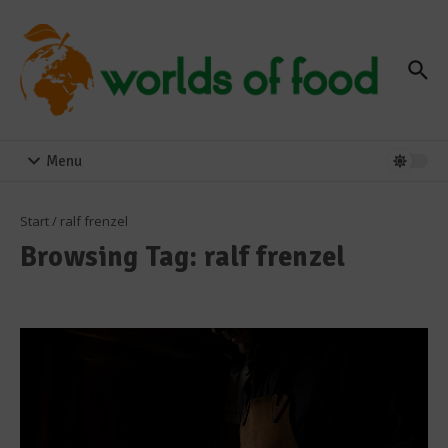
Zum Inhalt springen
Menu
Start
/
ralf frenzel
Browsing Tag: ralf frenzel