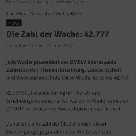
Foto: © www.istockphoto.com/Nikolay Suslov
Start
/
News
/
Die Zahl der Woche: 42.777
News
Die Zahl der Woche: 42.777
Von
Administrator
10. April 2012
Jede Woche präsentiert das BMELV interessante
Zahlen zu den Themen Ernährung, Landwirtschaft
und Verbraucherschutz. Diese Woche ist es die 42.777.
42.777 Studierende der Agrar-, Forst- und
Ernährungswissenschaften waren im Wintersemester
2010/11 an deutschen Hochschulen immatrikuliert.
Damit ist die Anzahl der Studierenden dieser
Studiengänge gegenüber dem Wintersemester