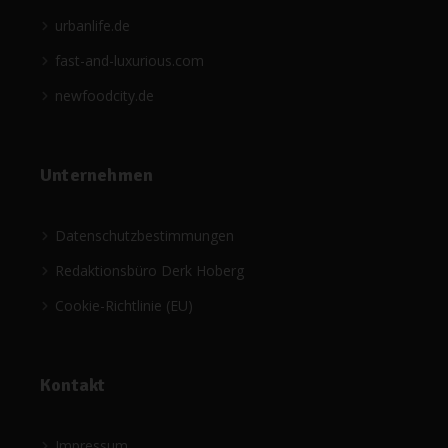
urbanlife.de
fast-and-luxurious.com
newfoodcity.de
Unternehmen
Datenschutzbestimmungen
Redaktionsbüro Derk Hoberg
Cookie-Richtlinie (EU)
Kontakt
Impressum