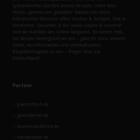
Spitzenköchen und ihre besten Rezepte. Unter dem
Motto „gemeinsam genießen“ bleiben hier keine
kulinarischen Wünsche offen. Kochen & Rezepte, Diät &
Abnehmen, Gesundes & Bio sowie Gastro & Gourmet
sind die Rubriken des Online-Magazins. Ein weites Feld,
vor dessen Hintergrund wir uns – ganz im Sinne unseres
Zieles, ein informatives und unterhaltsames
Ratgebermagazin zu sein – fragen: Was isst
Deutschland?
Partner
planetoftech.de
gesündernet.de
businessandmore.de
netzathleten.de