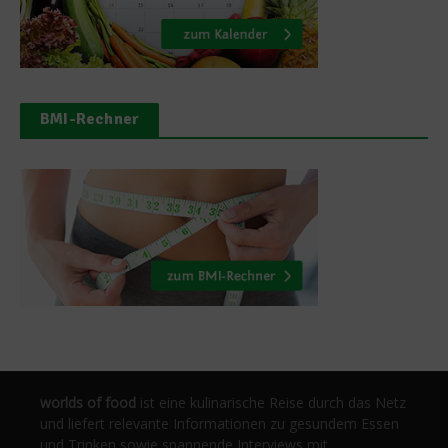
BMI-Rechner
worlds of food
ist eine kulinarische Reise durch das Netz
und liefert relevante Informationen zu gesundem Essen
und Trinken sowie spannende Interviews mit