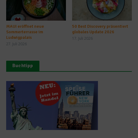
MAUI eröffnet neue
50 Best Discovery präsentiert
Sommerterrasse im
globales Update 2026
Ludwigpalais
17. Juli 2026
27. Juli 2026
Buchtipp