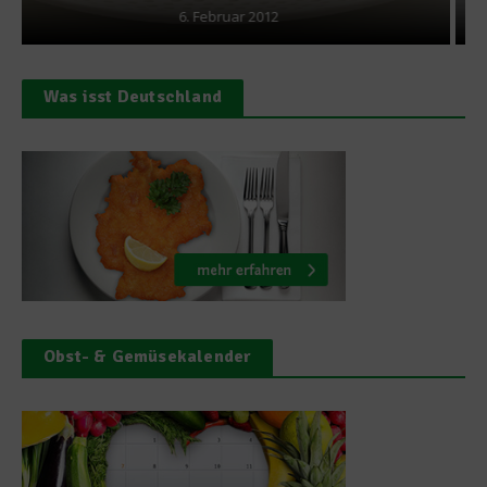
Was isst Deutschland
Obst- & Gemüsekalender