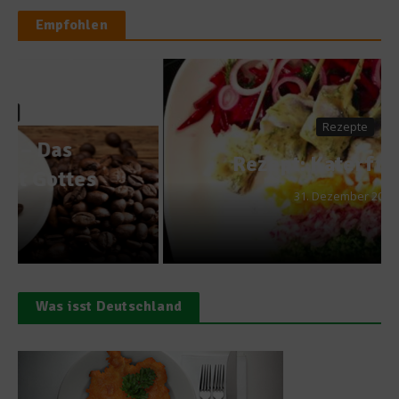
Empfohlen
Rezepte
Rezept: Katerfrühstück
31. Dezember 2016
Was isst Deutschland