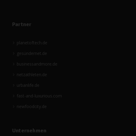
Partner
planetoftech.de
gesündernet.de
businessandmore.de
netzathleten.de
urbanlife.de
fast-and-luxurious.com
newfoodcity.de
Unternehmen