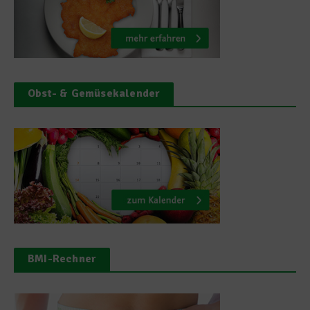
Obst- & Gemüsekalender
BMI-Rechner