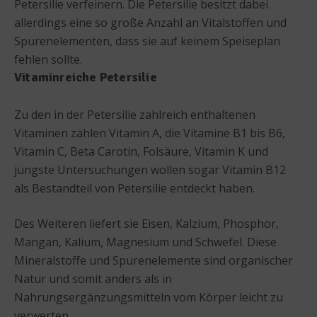
Petersilie verfeinern. Die Petersilie besitzt dabei
allerdings eine so große Anzahl an Vitalstoffen und
Spurenelementen, dass sie auf keinem Speiseplan
fehlen sollte.
Vitaminreiche Petersilie
Zu den in der Petersilie zahlreich enthaltenen
Vitaminen zählen Vitamin A, die Vitamine B1 bis B6,
Vitamin C, Beta Carotin, Folsäure, Vitamin K und
jüngste Untersuchungen wollen sogar Vitamin B12
als Bestandteil von Petersilie entdeckt haben.
Des Weiteren liefert sie Eisen, Kalzium, Phosphor,
Mangan, Kalium, Magnesium und Schwefel. Diese
Mineralstoffe und Spurenelemente sind organischer
Natur und somit anders als in
Nahrungsergänzungsmitteln vom Körper leicht zu
verwerten.