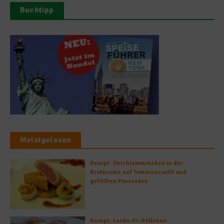
Buchtipp
Meistgelesen
Rezept: Deichlammrücken in der
Brotkruste auf Tomatenconfit und
gefüllten Poveraden
Rezept: Lachs-Ei-Röllchen