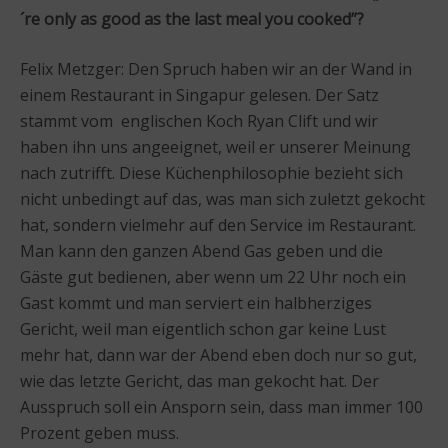
´re only as good as the last meal you cooked”?
Felix Metzger: Den Spruch haben wir an der Wand in
einem Restaurant in Singapur gelesen. Der Satz
stammt vom englischen Koch Ryan Clift und wir
haben ihn uns angeeignet, weil er unserer Meinung
nach zutrifft. Diese Küchenphilosophie bezieht sich
nicht unbedingt auf das, was man sich zuletzt gekocht
hat, sondern vielmehr auf den Service im Restaurant.
Man kann den ganzen Abend Gas geben und die
Gäste gut bedienen, aber wenn um 22 Uhr noch ein
Gast kommt und man serviert ein halbherziges
Gericht, weil man eigentlich schon gar keine Lust
mehr hat, dann war der Abend eben doch nur so gut,
wie das letzte Gericht, das man gekocht hat. Der
Ausspruch soll ein Ansporn sein, dass man immer 100
Prozent geben muss.