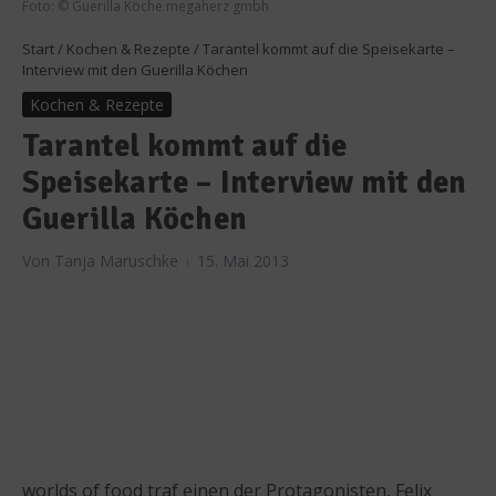
Foto: © Guerilla Köche megaherz gmbh
Start
/
Kochen & Rezepte
/
Tarantel kommt auf die Speisekarte –
Interview mit den Guerilla Köchen
Kochen & Rezepte
Tarantel kommt auf die
Speisekarte – Interview mit den
Guerilla Köchen
Von
Tanja Maruschke
15. Mai 2013
worlds of food traf einen der Protagonisten, Felix