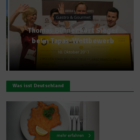
Gastro & Gourmet
Thomas Bühner kürt Sieger
beim Tapas-Wettbewerb
10. Oktober 2013
Was isst Deutschland