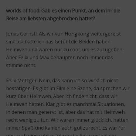
worlds of food: Gab es einen Punkt, an dem ihr die
Reise am liebsten abgebrochen hättet?
Jonas Gernstl: Als wir von Hongkong weitergereist
sind, da hatte ich das Gefühl die Beiden haben
Heimweh und waren nur zu cool, um es zuzugeben.
Aber Felix und Max behaupten noch immer das
stimme nicht.
Felix Metzger: Nein, das kann ich so wirklich nicht
bestätigen. Es gibt im Film eine Szene, da sprechen wir
kurz über Heimweh. Aber ich finde nicht, dass wir
Heimweh hatten. Klar gibt es manchmal Situationen,
in denen man genervt ist, aber das hat mit Heimweh
recht wenig zu tun. Wir waren immer glücklich, hatten
immer Spaß und kamen auch gut zurecht. Es war für
uns auch eine sehr erfolgreiche Reise mit relativ