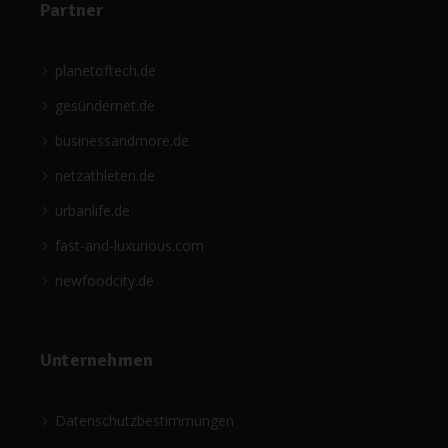
Partner
planetoftech.de
gesündernet.de
businessandmore.de
netzathleten.de
urbanlife.de
fast-and-luxurious.com
newfoodcity.de
Unternehmen
Datenschutzbestimmungen