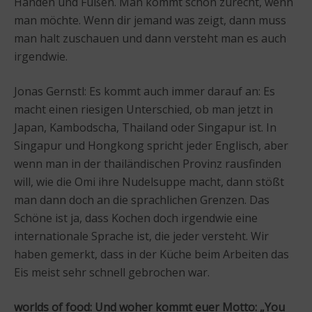
Händen und Füßen. Man kommt schon zurecht, wenn
man möchte. Wenn dir jemand was zeigt, dann muss
man halt zuschauen und dann versteht man es auch
irgendwie.
Jonas Gernstl: Es kommt auch immer darauf an: Es
macht einen riesigen Unterschied, ob man jetzt in
Japan, Kambodscha, Thailand oder Singapur ist. In
Singapur und Hongkong spricht jeder Englisch, aber
wenn man in der thailändischen Provinz rausfinden
will, wie die Omi ihre Nudelsuppe macht, dann stößt
man dann doch an die sprachlichen Grenzen. Das
Schöne ist ja, dass Kochen doch irgendwie eine
internationale Sprache ist, die jeder versteht. Wir
haben gemerkt, dass in der Küche beim Arbeiten das
Eis meist sehr schnell gebrochen war.
worlds of food: Und woher kommt euer Motto: „You