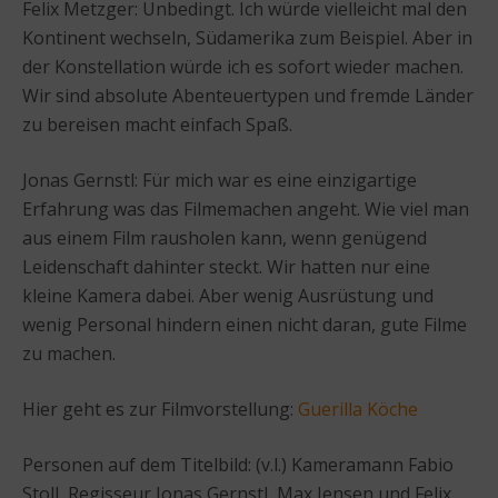
Felix Metzger: Unbedingt. Ich würde vielleicht mal den
Kontinent wechseln, Südamerika zum Beispiel. Aber in
der Konstellation würde ich es sofort wieder machen.
Wir sind absolute Abenteuertypen und fremde Länder
zu bereisen macht einfach Spaß.
Jonas Gernstl: Für mich war es eine einzigartige
Erfahrung was das Filmemachen angeht. Wie viel man
aus einem Film rausholen kann, wenn genügend
Leidenschaft dahinter steckt. Wir hatten nur eine
kleine Kamera dabei. Aber wenig Ausrüstung und
wenig Personal hindern einen nicht daran, gute Filme
zu machen.
Hier geht es zur Filmvorstellung:
Guerilla Köche
Personen auf dem Titelbild: (v.l.) Kameramann Fabio
Stoll, Regisseur Jonas Gernstl, Max Jensen und Felix