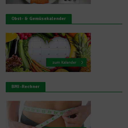
Obst- & Gemüsekalender
BMI-Rechner