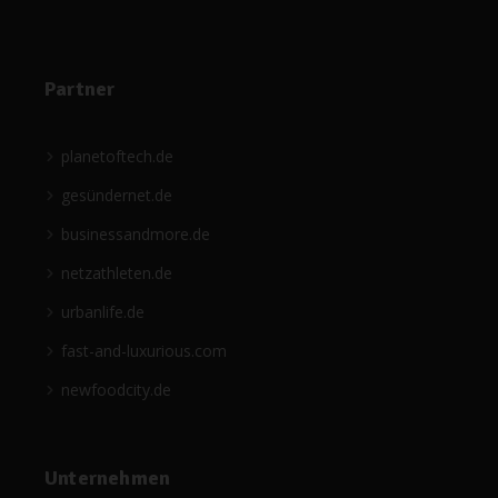
Partner
planetoftech.de
gesündernet.de
businessandmore.de
netzathleten.de
urbanlife.de
fast-and-luxurious.com
newfoodcity.de
Unternehmen