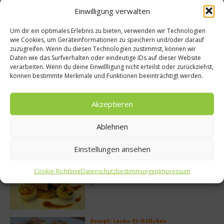
Buchtipp
Einwilligung verwalten
Um dir ein optimales Erlebnis zu bieten, verwenden wir Technologien
wie Cookies, um Geräteinformationen zu speichern und/oder darauf
zuzugreifen. Wenn du diesen Technologien zustimmst, können wir
Daten wie das Surfverhalten oder eindeutige IDs auf dieser Website
verarbeiten. Wenn du deine Einwillligung nicht erteilst oder zurückziehst,
können bestimmte Merkmale und Funktionen beeinträchtigt werden.
Akzeptieren
Ablehnen
Meistgelesen
Einstellungen ansehen
Rezept: Deichlammrücken in der
Cookie-Richtlinie
Datenschutzbestimmungen
Impressum
Brotkruste auf Tomatenconfit und
gefüllten Poveraden
Rezept: Lachs-Ei-Röllchen