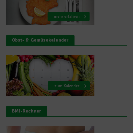
Obst- & Gemüsekalender
BMI-Rechner