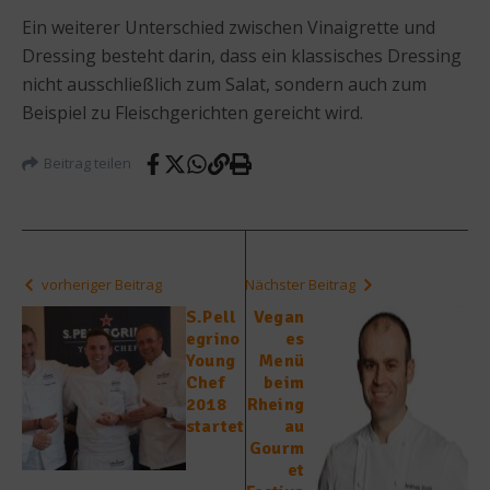
Ein weiterer Unterschied zwischen Vinaigrette und
Dressing besteht darin, dass ein klassisches Dressing
nicht ausschließlich zum Salat, sondern auch zum
Beispiel zu Fleischgerichten gereicht wird.
Beitrag teilen
vorheriger Beitrag
Nächster Beitrag
S.Pell
Vegan
egrino
es
Young
Menü
Chef
beim
2018
Rheing
startet
au
Gourm
et