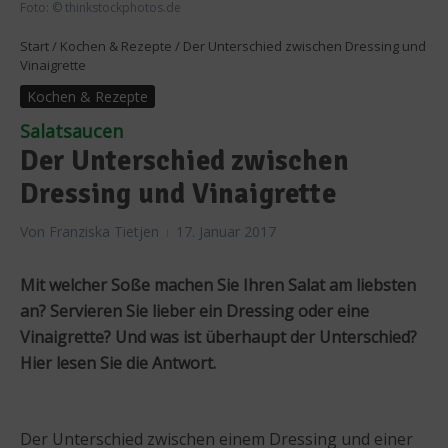
Foto: © thinkstockphotos.de
Start
/
Kochen & Rezepte
/
Der Unterschied zwischen Dressing und
Vinaigrette
Kochen & Rezepte
Salatsaucen
Der Unterschied zwischen
Dressing und Vinaigrette
Von
Franziska Tietjen
17. Januar 2017
Mit welcher Soße machen Sie Ihren Salat am liebsten
an? Servieren Sie lieber ein Dressing oder eine
Vinaigrette? Und was ist überhaupt der Unterschied?
Hier lesen Sie die Antwort.
Der Unterschied zwischen einem Dressing und einer