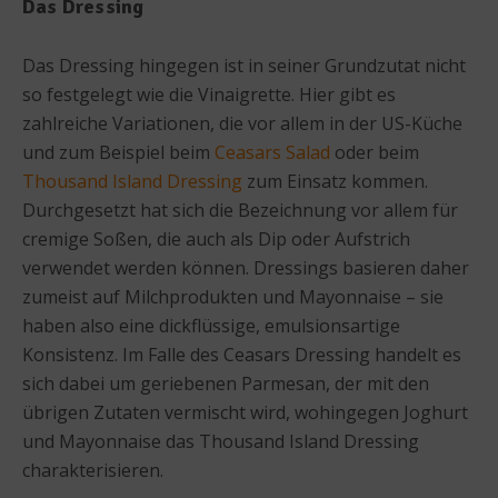
Das Dressing
Das Dressing hingegen ist in seiner Grundzutat nicht
so festgelegt wie die Vinaigrette. Hier gibt es
zahlreiche Variationen, die vor allem in der US-Küche
und zum Beispiel beim
Ceasars Salad
oder beim
Thousand Island Dressing
zum Einsatz kommen.
Durchgesetzt hat sich die Bezeichnung vor allem für
cremige Soßen, die auch als Dip oder Aufstrich
verwendet werden können. Dressings basieren daher
zumeist auf Milchprodukten und Mayonnaise – sie
haben also eine dickflüssige, emulsionsartige
Konsistenz. Im Falle des Ceasars Dressing handelt es
sich dabei um geriebenen Parmesan, der mit den
übrigen Zutaten vermischt wird, wohingegen Joghurt
und Mayonnaise das Thousand Island Dressing
charakterisieren.