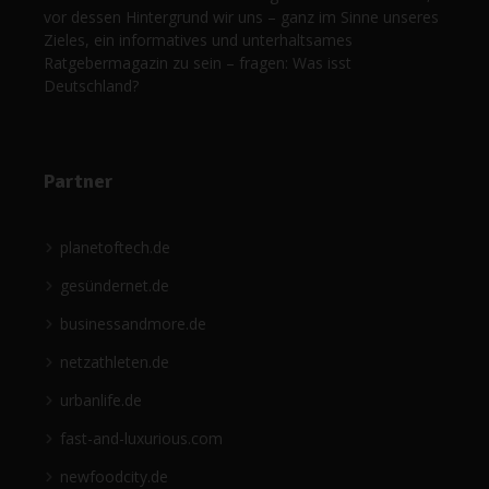
vor dessen Hintergrund wir uns – ganz im Sinne unseres
Zieles, ein informatives und unterhaltsames
Ratgebermagazin zu sein – fragen: Was isst
Deutschland?
Partner
planetoftech.de
gesündernet.de
businessandmore.de
netzathleten.de
urbanlife.de
fast-and-luxurious.com
newfoodcity.de