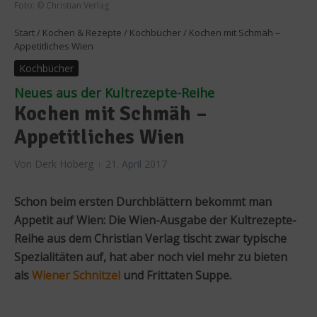
Foto: © Christian Verlag
Start
/
Kochen & Rezepte
/
Kochbücher
/
Kochen mit Schmäh –
Appetitliches Wien
Kochbücher
Neues aus der Kultrezepte-Reihe
Kochen mit Schmäh –
Appetitliches Wien
Von
Derk Hoberg
21. April 2017
Schon beim ersten Durchblättern bekommt man
Appetit auf Wien: Die Wien-Ausgabe der Kultrezepte-
Reihe aus dem Christian Verlag tischt zwar typische
Spezialitäten auf, hat aber noch viel mehr zu bieten
als
Wiener Schnitzel
und Frittaten Suppe.