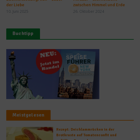
der Liebe
zwischen Himmel und Erde
10. Juni 2025
26. Oktober 2024
Buchtipp
Meistgelesen
Rezept: Deichlammrücken in der
Brotkruste auf Tomatenconfit und