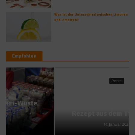
Was ist der Unterschied zwischen Limonen
und Limetten?
Empfohlen
Reise
Skispaß und
Kaiserschmarrn – Genuss-
Rezept aus dem Tirolerhaus
14. Januar 2020