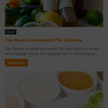
News
Tim Raues Aromenwelt für Zuhause
Das Berliner Gourmet-Restaurant Tim Raue bietet ab sofort
sechs würzige Saucen des Spitzenkochs im Onlineshop an....
Weiterlesen