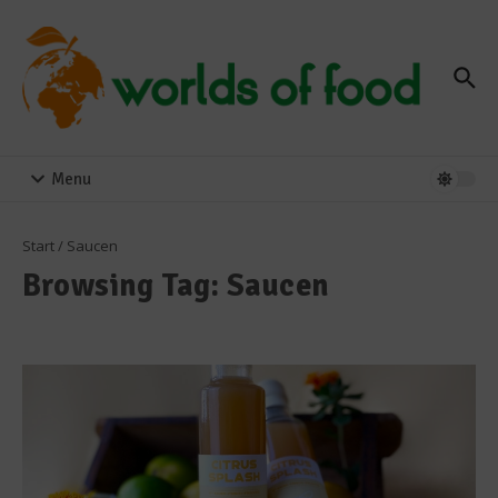
Zum Inhalt springen
Menu
Start
/
Saucen
Browsing Tag: Saucen