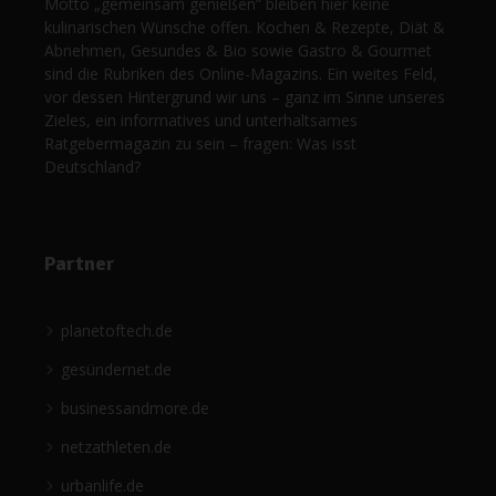
Motto „gemeinsam genießen“ bleiben hier keine
kulinarischen Wünsche offen. Kochen & Rezepte, Diät &
Abnehmen, Gesundes & Bio sowie Gastro & Gourmet
sind die Rubriken des Online-Magazins. Ein weites Feld,
vor dessen Hintergrund wir uns – ganz im Sinne unseres
Zieles, ein informatives und unterhaltsames
Ratgebermagazin zu sein – fragen: Was isst
Deutschland?
Partner
planetoftech.de
gesündernet.de
businessandmore.de
netzathleten.de
urbanlife.de