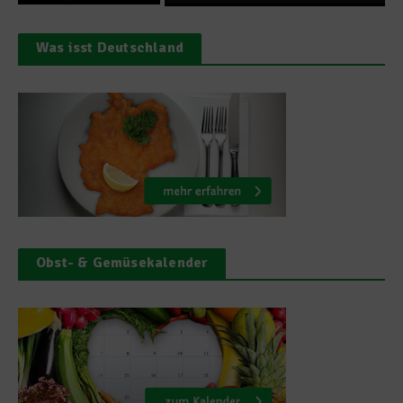
Was isst Deutschland
Obst- & Gemüsekalender