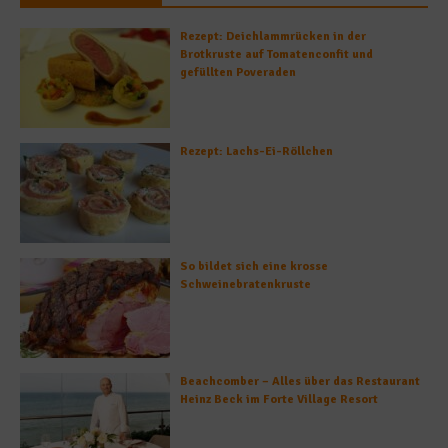
Rezept: Deichlammrücken in der
Brotkruste auf Tomatenconfit und
gefüllten Poveraden
Rezept: Lachs-Ei-Röllchen
So bildet sich eine krosse
Schweinebratenkruste
Beachcomber – Alles über das Restaurant
Heinz Beck im Forte Village Resort