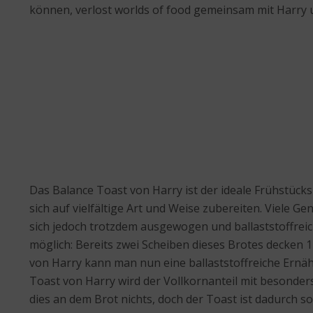
können, verlost worlds of food gemeinsam mit Harry u
Das Balance Toast von Harry ist der ideale Frühstücksb
sich auf vielfältige Art und Weise zubereiten. Viele
sich jedoch trotzdem ausgewogen und ballaststoffreic
möglich: Bereits zwei Scheiben dieses Brotes decken 
von Harry kann man nun eine ballaststoffreiche Ern
Toast von Harry wird der Vollkornanteil mit besonde
dies an dem Brot nichts, doch der Toast ist dadurch