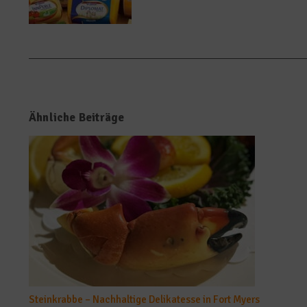
Ähnliche Beiträge
Steinkrabbe – Nachhaltige Delikatesse in Fort Myers