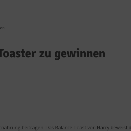
nen
 Toaster zu gewinnen
ährung beitragen. Das Balance Toast von Harry beweist da