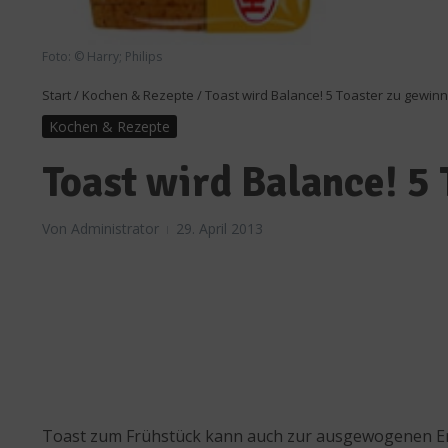
Foto: © Harry; Philips
Start
/
Kochen & Rezepte
/
Toast wird Balance! 5 Toaster zu gewin
Kochen & Rezepte
Toast wird Balance! 5
Von
Administrator
29. April 2013
Toast zum Frühstück kann auch zur ausgewogenen Ern