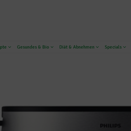
pte
Gesundes & Bio
Diät & Abnehmen
Specials