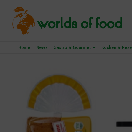
Zum Inhalt springen
Home
News
Gastro & Gourmet
Kochen & Reze