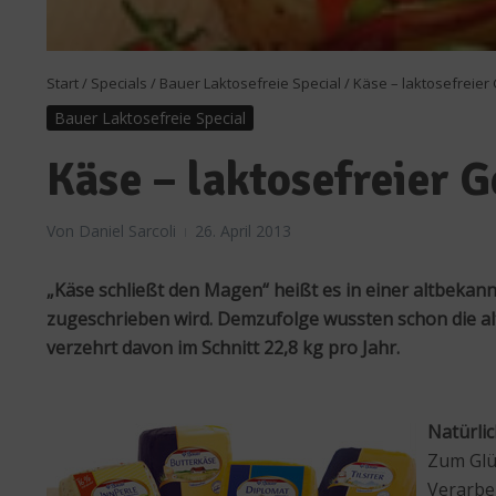
Start
/
Specials
/
Bauer Laktosefreie Special
/
Käse – laktosefreier
Bauer Laktosefreie Special
Käse – laktosefreier G
Von
Daniel Sarcoli
26. April 2013
„Käse schließt den Magen“ heißt es in einer altbekan
zugeschrieben wird. Demzufolge wussten schon die alt
verzehrt davon im Schnitt 22,8 kg pro Jahr.
Natürlic
Zum Glü
Verarbe