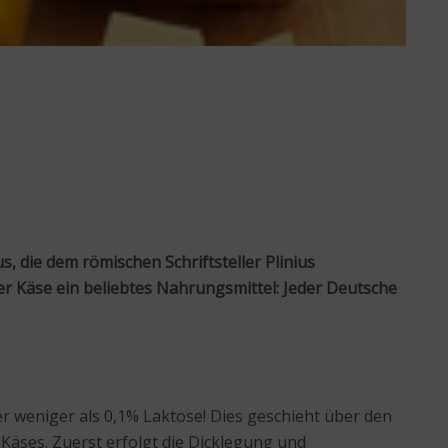
 die dem römischen Schriftsteller Plinius
er Käse ein beliebtes Nahrungsmittel: Jeder Deutsche
r weniger als 0,1% Laktose! Dies geschieht über den
Käses. Zuerst erfolgt die Dicklegung und