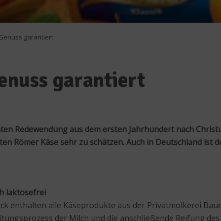
 Genuss garantiert
enuss garantiert
nten Redewendung aus dem ersten Jahrhundert nach Christus,
en Römer Käse sehr zu schätzen. Auch in Deutschland ist d
h laktosefrei
ck enthalten alle Käseprodukte aus der Privatmolkerei Baue
itungsprozess der Milch und die anschließende Reifung des 