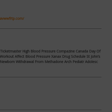
ravwwfrtp.com/
vir Ticketmaster High Blood Pressure Compazine Canada Day Of
Workout Affect Blood Pressure Xanax Drug Schedule St John’s
gs Newborn Withdrawal From Methadone Arch Pediatr Adolesc