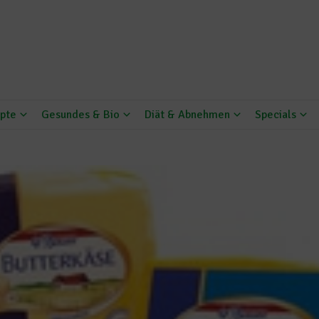
pte
Gesundes & Bio
Diät & Abnehmen
Specials