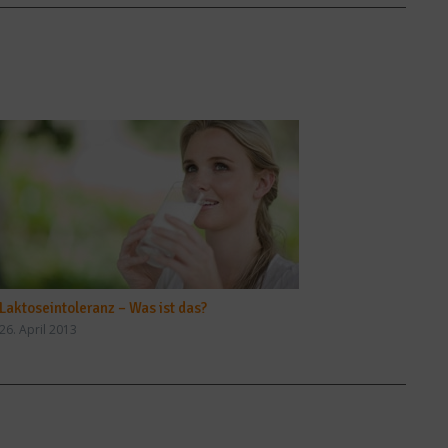
Laktoseintoleranz – Was ist das?
26. April 2013