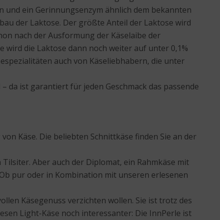
ien und ein Gerinnungsenzym ähnlich dem bekannten
au der Laktose. Der größte Anteil der Laktose wird
chon nach der Ausformung der Käselaibe der
se wird die Laktose dann noch weiter auf unter 0,1%
spezialitäten auch von Käseliebhabern, die unter
 – da ist garantiert für jeden Geschmack das passende
von Käse. Die beliebten Schnittkäse finden Sie an der
 Tilsiter. Aber auch der Diplomat, ein Rahmkäse mit
 Ob pur oder in Kombination mit unseren erlesenen
 vollen Käsegenuss verzichten wollen. Sie ist trotz des
esen Light-Käse noch interessanter: Die InnPerle ist