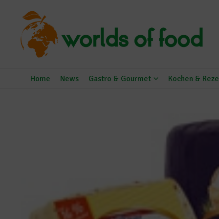
Zum Inhalt springen
Home
News
Gastro & Gourmet
Kochen & Reze