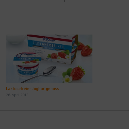
Laktosefreier Joghurtgenuss
26. April 2013