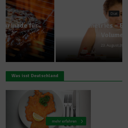
Diat
Volumetrics – Essen nach
Volumen
23. August 2010
Was isst Deutschland