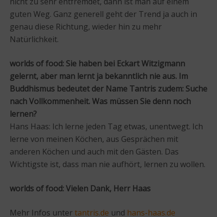
nicht zu sehr entfremdet, dann ist man auf einem
guten Weg. Ganz generell geht der Trend ja auch in
genau diese Richtung, wieder hin zu mehr
Natürlichkeit.
worlds of food: Sie haben bei Eckart Witzigmann
gelernt, aber man lernt ja bekanntlich nie aus. Im
Buddhismus bedeutet der Name Tantris zudem: Suche
nach Vollkommenheit. Was müssen Sie denn noch
lernen?
Hans Haas: Ich lerne jeden Tag etwas, unentwegt. Ich
lerne von meinen Köchen, aus Gesprächen mit
anderen Köchen und auch mit den Gästen. Das
Wichtigste ist, dass man nie aufhört, lernen zu wollen.
worlds of food: Vielen Dank, Herr Haas
Mehr Infos unter
tantris.de
und
hans-haas.de