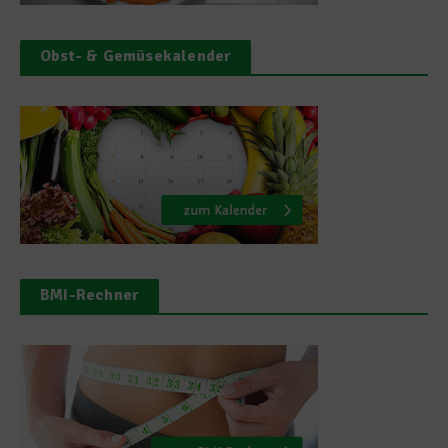
Obst- & Gemüsekalender
BMI-Rechner