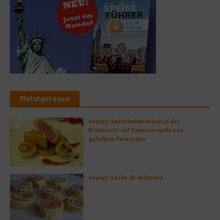
Meistgelesen
Rezept: Deichlammrücken in der
Brotkruste auf Tomatenconfit und
gefüllten Poveraden
Rezept: Lachs-Ei-Röllchen