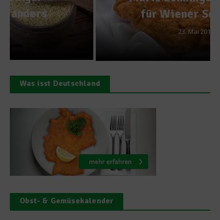
für Wiener Schnitzel
23. Mai 2018
Was isst Deutschland
Obst- & Gemüsekalender