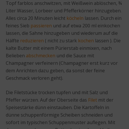
Topf farblos anschwitzen, mit Weißwein ablöschen, ¾
Liter Wasser, Lorbeer und Pfefferkörner hinzugeben.
Alles circa 20 Minuten leicht
köcheln
lassen. Durch ein
feines Sieb
passieren
und auf etwa 200 ml einkochen
lassen, die Sahne hinzugeben und wiederum auf die
Hälfte
reduzieren
( nicht zu stark
kochen
lassen ). Die
kalte Butter mit einem Pürierstab einmixen, nach
Belieben
abschmecken
und die Sauce mit
Champagner verfeinern (Champagner erst kurz vor
dem Anrichten dazu geben, da sonst der feine
Geschmack verloren geht).
Die Filetstücke trocken tupfen und mit Salz und
Pfeffer würzen. Auf der Oberseite das
Filet
mit der
Speisestärke dünn einstauben. Die Kartoffeln in
dünne schuppenförmige Scheiben schneiden und
sofort im typischen Schuppenmuster auflegen. Mit