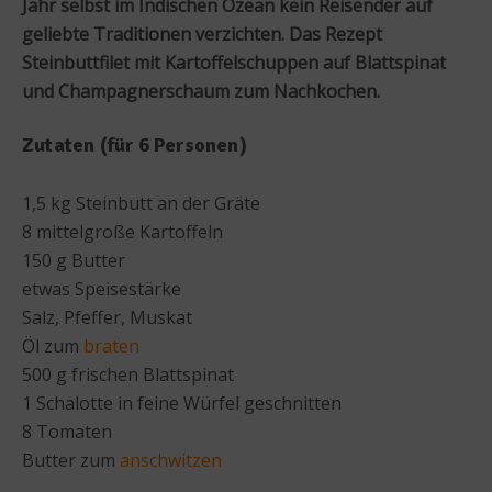
Jahr selbst im Indischen Ozean kein Reisender auf
geliebte Traditionen verzichten. Das Rezept
Steinbuttfilet mit Kartoffelschuppen auf Blattspinat
und Champagnerschaum zum Nachkochen.
Zutaten (für 6 Personen)
1,5 kg Steinbutt an der Gräte
8 mittelgroße Kartoffeln
150 g Butter
etwas Speisestärke
Salz, Pfeffer, Muskat
Öl zum
braten
500 g frischen Blattspinat
1 Schalotte in feine Würfel geschnitten
8 Tomaten
Butter zum
anschwitzen