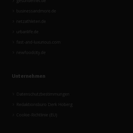
gesündernet.de
businessandmore.de
netzathleten.de
urbanlife.de
fast-and-luxurious.com
newfoodcity.de
Unternehmen
Datenschutzbestimmungen
Redaktionsbüro Derk Hoberg
Cookie-Richtlinie (EU)