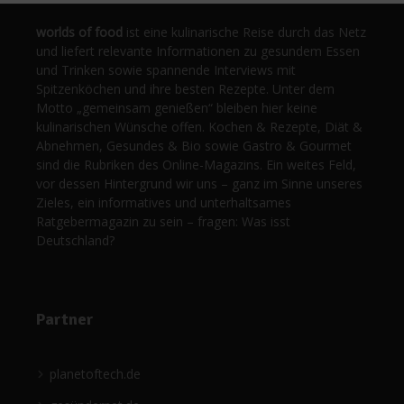
worlds of food
ist eine kulinarische Reise durch das Netz
und liefert relevante Informationen zu gesundem Essen
und Trinken sowie spannende Interviews mit
Spitzenköchen und ihre besten Rezepte. Unter dem
Motto „gemeinsam genießen“ bleiben hier keine
kulinarischen Wünsche offen. Kochen & Rezepte, Diät &
Abnehmen, Gesundes & Bio sowie Gastro & Gourmet
sind die Rubriken des Online-Magazins. Ein weites Feld,
vor dessen Hintergrund wir uns – ganz im Sinne unseres
Zieles, ein informatives und unterhaltsames
Ratgebermagazin zu sein – fragen: Was isst
Deutschland?
Partner
planetoftech.de