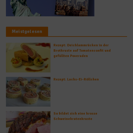
Meistgelesen
Rezept: Deichlammrücken in der
Brotkruste auf Tomatenconfit und
gefüllten Poveraden
Rezept: Lachs-Ei-Röllchen
So bildet sich eine krosse
Schweinebratenkruste