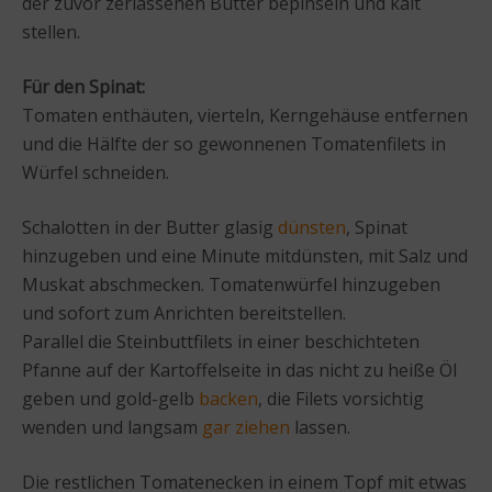
der zuvor zerlassenen Butter bepinseln und kalt
stellen.
Für den Spinat:
Tomaten enthäuten, vierteln, Kerngehäuse entfernen
und die Hälfte der so gewonnenen Tomatenfilets in
Würfel schneiden.
Schalotten in der Butter glasig
dünsten
, Spinat
hinzugeben und eine Minute mitdünsten, mit Salz und
Muskat abschmecken. Tomatenwürfel hinzugeben
und sofort zum Anrichten bereitstellen.
Parallel die Steinbuttfilets in einer beschichteten
Pfanne auf der Kartoffelseite in das nicht zu heiße Öl
geben und gold-gelb
backen
, die Filets vorsichtig
wenden und langsam
gar ziehen
lassen.
Die restlichen Tomatenecken in einem Topf mit etwas