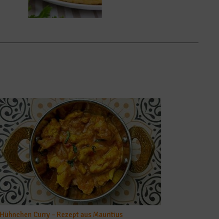
Hühnchen Curry – Rezept aus Mauritius