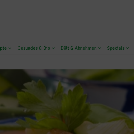
pte
Gesundes & Bio
Diät & Abnehmen
Specials