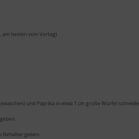
s, am besten vom Vortag)
gewaschen) und Paprika in etwa 1 cm große Würfel schneide
ugeben.
n Behälter geben.