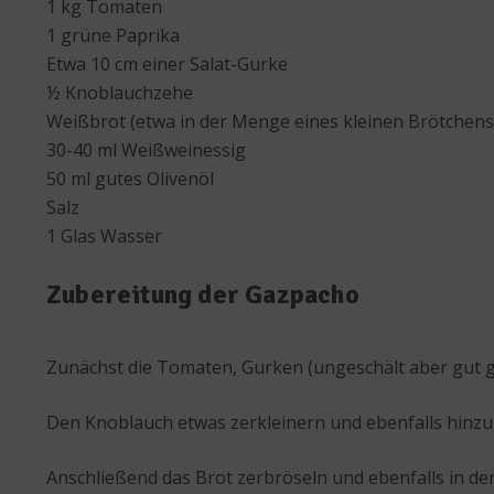
1 kg Tomaten
1 grüne Paprika
Etwa 10 cm einer Salat-Gurke
½ Knoblauchzehe
Weißbrot (etwa in der Menge eines kleinen Brötchen
30-40 ml Weißweinessig
50 ml gutes Olivenöl
Salz
1 Glas Wasser
Zubereitung der Gazpacho
Zunächst die Tomaten, Gurken (ungeschält aber gut 
Den Knoblauch etwas zerkleinern und ebenfalls hinz
Anschließend das Brot zerbröseln und ebenfalls in de