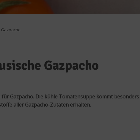
he Gazpacho
lusische Gazpacho
lla für Gazpacho. Die kühle Tomatensuppe kommt besonders g
stoffe aller Gazpacho-Zutaten erhalten.