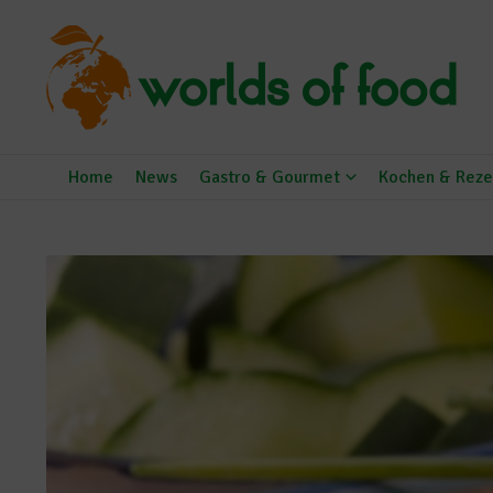
Zum Inhalt springen
Home
News
Gastro & Gourmet
Kochen & Reze