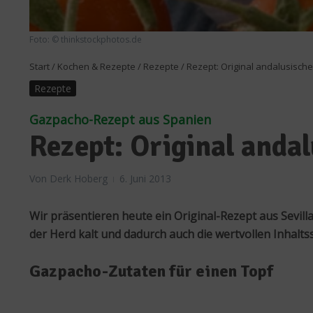
Foto: © thinkstockphotos.de
Start
/
Kochen & Rezepte
/
Rezepte
/
Rezept: Original andalusisc
Rezepte
Gazpacho-Rezept aus Spanien
Rezept: Original anda
Von
Derk Hoberg
6. Juni 2013
Wir präsentieren heute ein Original-Rezept aus Sevi
der Herd kalt und dadurch auch die wertvollen Inhalts
Gazpacho-Zutaten für einen Topf