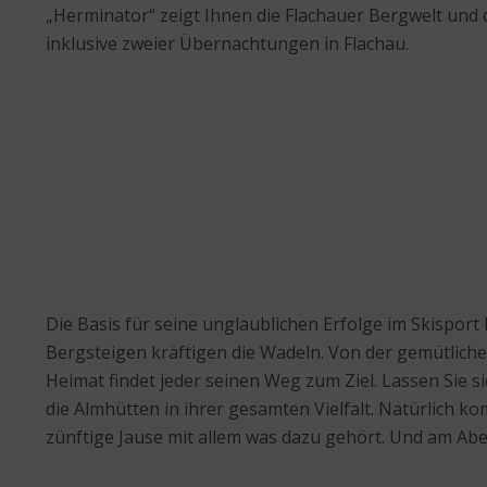
„Herminator“ zeigt Ihnen die Flachauer Bergwelt und 
inklusive zweier Übernachtungen in Flachau.
Die Basis für seine unglaublichen Erfolge im Skispo
Bergsteigen kräftigen die Wadeln.
Von der gemütliche
Heimat findet jeder seinen Weg zum Ziel. Lassen Sie s
die Almhütten in ihrer gesamten Vielfalt. Natürlich ko
zünftige Jause mit allem was dazu gehört. Und am Abend