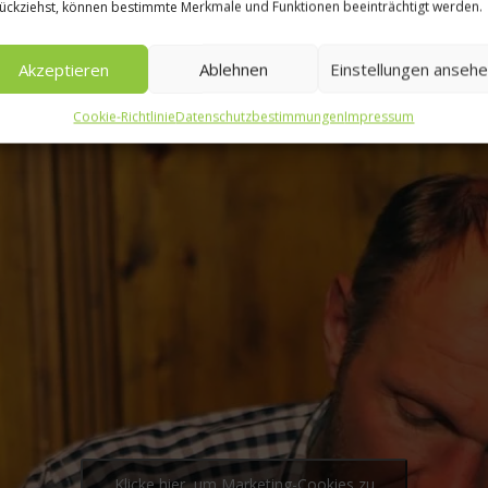
ückziehst, können bestimmte Merkmale und Funktionen beeinträchtigt werden.
Akzeptieren
Ablehnen
Einstellungen anseh
Cookie-Richtlinie
Datenschutzbestimmungen
Impressum
Klicke hier, um Marketing-Cookies zu