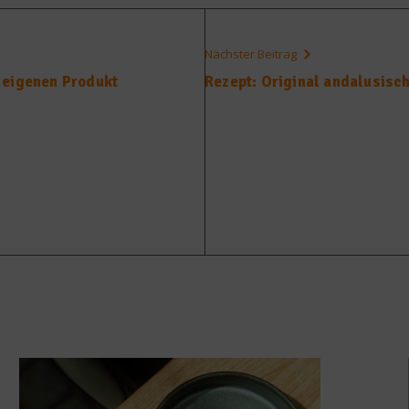
Nächster Beitrag
 eigenen Produkt
Rezept: Original andalusisc