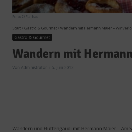
Foto: © Flachau
Start
/
Gastro & Gourmet
/
Wandern mit Hermann Maier – Wir verlo
Gastro & Gourmet
Wandern mit Hermann 
Von
Administrator
5. Juni 2013
Wandern und Hüttengaudi mit Hermann Maier – Am Sam