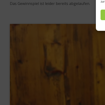
zur
Das Gewinnspiel ist leider bereits abgelaufen.