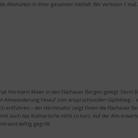
die Almhütten in ihrer gesamten Vielfalt. Wir verlosen 1 m
rt hat Hermann Maier in den Flachauer Bergen gelegt. Den
n Almwanderung hinauf zum anspruchsvollen Gipfelsieg – i
ich entführen – der Herminator zeigt Ihnen die Flachauer B
mmt auch das Kulinarische nicht zu kurz. Auf der Alm erwarte
 wird deftig gegrillt.