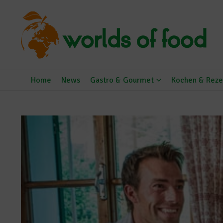
Zum Inhalt springen
Home
News
Gastro & Gourmet
Kochen & Reze