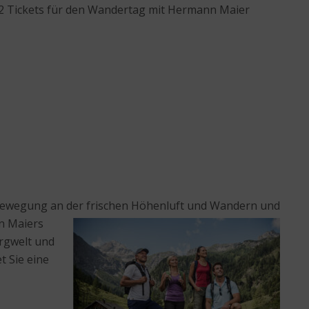
al 2 Tickets für den Wandertag mit Hermann Maier
n Bewegung an der frischen Höhenluft und Wandern und
n Maiers
ergwelt und
t Sie eine