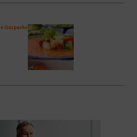
he Gazpacho