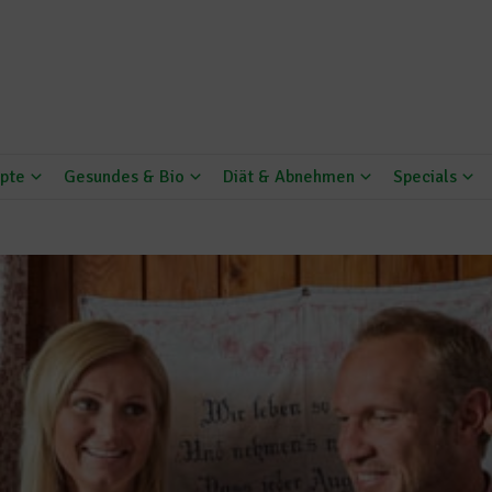
pte
Gesundes & Bio
Diät & Abnehmen
Specials