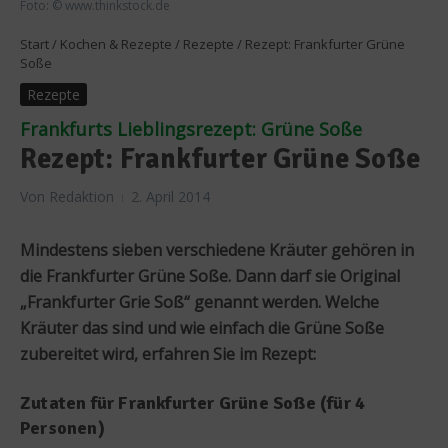
Foto: © www.thinkstock.de
Start
/
Kochen & Rezepte
/
Rezepte
/
Rezept: Frankfurter Grüne
Soße
Rezepte
Frankfurts Lieblingsrezept: Grüne Soße
Rezept: Frankfurter Grüne Soße
Von
Redaktion
2. April 2014
Mindestens sieben verschiedene Kräuter gehören in
die Frankfurter Grüne Soße. Dann darf sie Original
„Frankfurter Grie Soß“ genannt werden. Welche
Kräuter das sind und wie einfach die Grüne Soße
zubereitet wird, erfahren Sie im Rezept:
Zutaten für Frankfurter Grüne Soße (für 4
Personen)