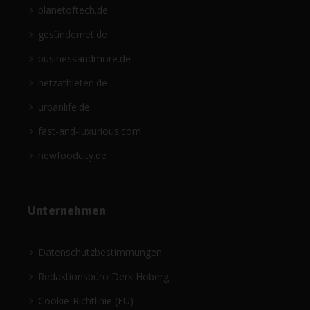
planetoftech.de
gesündernet.de
businessandmore.de
netzathleten.de
urbanlife.de
fast-and-luxurious.com
newfoodcity.de
Unternehmen
Datenschutzbestimmungen
Redaktionsbüro Derk Hoberg
Cookie-Richtlinie (EU)