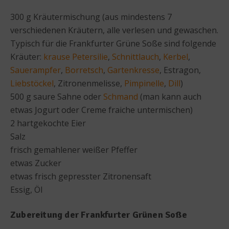
300 g Kräutermischung (aus mindestens 7
verschiedenen Kräutern, alle verlesen und gewaschen.
Typisch für die Frankfurter Grüne Soße sind folgende
Kräuter:
krause Petersilie
,
Schnittlauch
,
Kerbel
,
Sauerampfer
,
Borretsch
,
Gartenkresse
, Estragon,
Liebstöckel
, Zitronenmelisse,
Pimpinelle
,
Dill
)
500 g saure Sahne oder
Schmand
(man kann auch
etwas Jogurt oder Creme fraiche untermischen)
2 hartgekochte Eier
Salz
frisch gemahlener weißer Pfeffer
etwas Zucker
etwas frisch gepresster Zitronensaft
Essig, Öl
Zubereitung der Frankfurter Grünen Soße