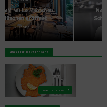
News
Neuer Küchenchef im
Schlosshotel Kronberg
13. September 2017
Was isst Deutschland