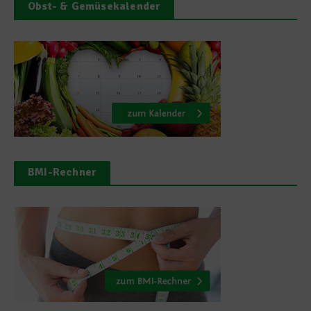
Obst- & Gemüsekalender
BMI-Rechner