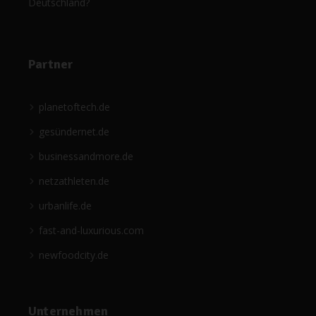
Deutschland?
Partner
planetoftech.de
gesündernet.de
businessandmore.de
netzathleten.de
urbanlife.de
fast-and-luxurious.com
newfoodcity.de
Unternehmen