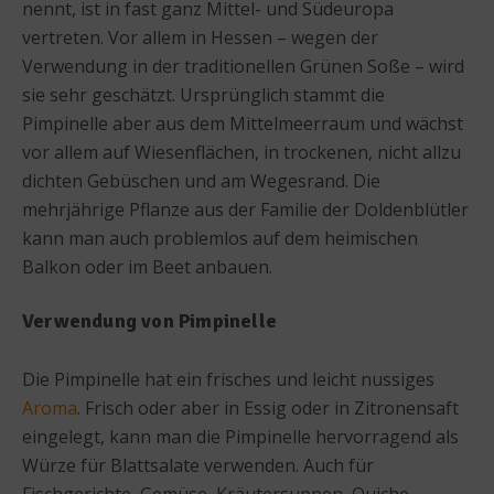
nennt, ist in fast ganz Mittel- und Südeuropa
vertreten. Vor allem in Hessen – wegen der
Verwendung in der traditionellen Grünen Soße – wird
sie sehr geschätzt. Ursprünglich stammt die
Pimpinelle aber aus dem Mittelmeerraum und wächst
vor allem auf Wiesenflächen, in trockenen, nicht allzu
dichten Gebüschen und am Wegesrand. Die
mehrjährige Pflanze aus der Familie der Doldenblütler
kann man auch problemlos auf dem heimischen
Balkon oder im Beet anbauen.
Verwendung von Pimpinelle
Die Pimpinelle hat ein frisches und leicht nussiges
Aroma
. Frisch oder aber in Essig oder in Zitronensaft
eingelegt, kann man die Pimpinelle hervorragend als
Würze für Blattsalate verwenden. Auch für
Fischgerichte, Gemüse, Kräutersuppen, Quiche,