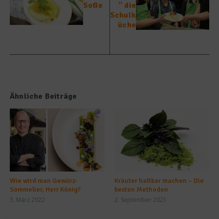
Soße
“ die
Schulk
üche
Ähnliche Beiträge
Wie wird man Gewürz-
Kräuter haltbar machen – Die
Sommelier, Herr König?
besten Methoden
3. März 2022
2. September 2021