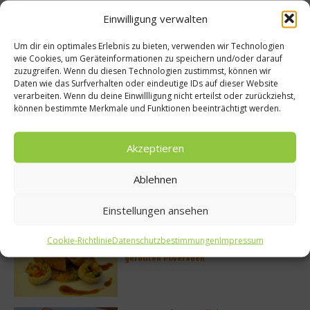
Einwilligung verwalten
Buchtipp
Um dir ein optimales Erlebnis zu bieten, verwenden wir Technologien
wie Cookies, um Geräteinformationen zu speichern und/oder darauf
zuzugreifen. Wenn du diesen Technologien zustimmst, können wir
Daten wie das Surfverhalten oder eindeutige IDs auf dieser Website
verarbeiten. Wenn du deine Einwillligung nicht erteilst oder zurückziehst,
können bestimmte Merkmale und Funktionen beeinträchtigt werden.
Akzeptieren
Ablehnen
Meistgelesen
Einstellungen ansehen
Rezept: Deichlammrücken in der
Cookie-Richtlinie
Datenschutzbestimmungen
Impressum
Brotkruste auf Tomatenconfit und
gefüllten Poveraden