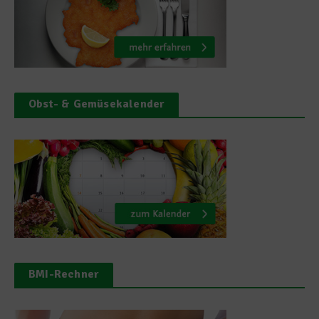
Obst- & Gemüsekalender
BMI-Rechner