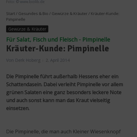
Foto: © www.biolib.de
Start
/
Gesundes & Bio
/
Gewürze & Kräuter
/
Kräuter-Kunde:
Pimpinelle
Gewürze & Kräuter
Für Salat, Fisch und Fleisch - Pimpinelle
Kräuter-Kunde: Pimpinelle
Von
Derk Hoberg
2. April 2014
Die Pimpinelle führt außerhalb Hessens eher ein
Schattendasein. Dabei verleiht Pimpinelle vor allem
grünen Salaten eine ganz besonders leckere Note
und auch sonst kann man das Kraut vielseitig
einsetzen.
Die Pimpinelle, die man auch Kleiner Wiesenknopf