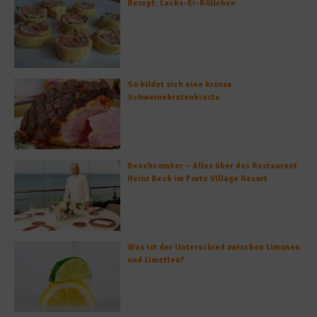
Rezept: Lachs-Ei-Röllchen
So bildet sich eine krosse
Schweinebratenkruste
Beachcomber – Alles über das Restaurant
Heinz Beck im Forte Village Resort
Was ist der Unterschied zwischen Limonen
und Limetten?