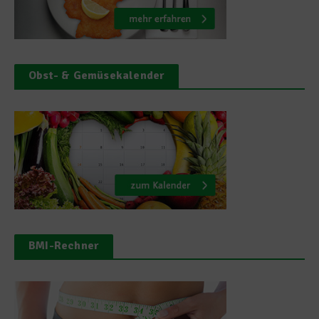
Obst- & Gemüsekalender
BMI-Rechner