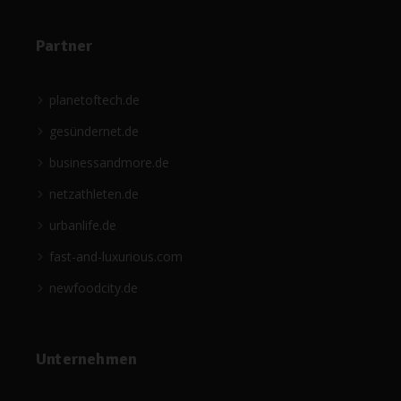
Partner
planetoftech.de
gesündernet.de
businessandmore.de
netzathleten.de
urbanlife.de
fast-and-luxurious.com
newfoodcity.de
Unternehmen