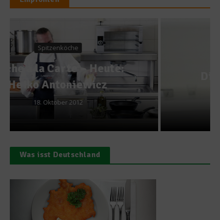
News
Die Zahl der Woche: 54
4. Februar 2015
Was isst Deutschland