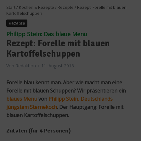
Start
/
Kochen & Rezepte
/
Rezepte
/
Rezept: Forelle mit blauen
Kartoffelschuppen
Rezepte
Philipp Stein: Das blaue Menü
Rezept: Forelle mit blauen
Kartoffelschuppen
Von
Redaktion
11. August 2015
Forelle blau kennt man. Aber wie macht man eine
Forelle mit blauen Schuppen? Wir präsentieren ein
blaues Menü
von
Philipp Stein, Deutschlands
jüngstem Sternekoch
. Der Hauptgang: Forelle mit
blauen Kartoffelschuppen.
Zutaten (für 4 Personen)