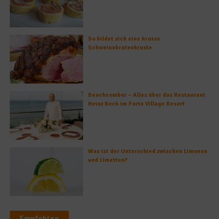
So bildet sich eine krosse
Schweinebratenkruste
Beachcomber – Alles über das Restaurant
Heinz Beck im Forte Village Resort
Was ist der Unterschied zwischen Limonen
und Limetten?
Empfohlen