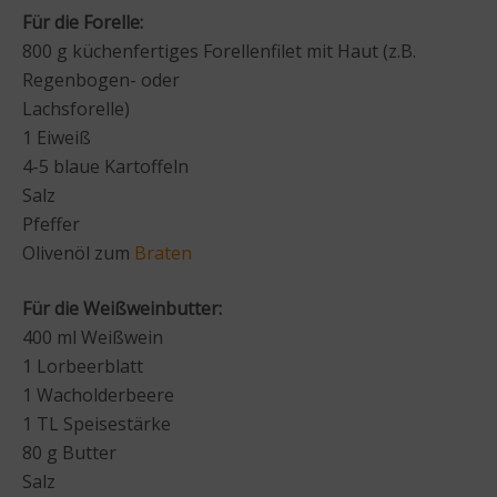
Für die Forelle:
800 g küchenfertiges Forellenfilet mit Haut (z.B.
Regenbogen- oder
Lachsforelle)
1 Eiweiß
4-5 blaue Kartoffeln
Salz
Pfeffer
Olivenöl zum
Braten
Für die Weißweinbutter:
400 ml Weißwein
1 Lorbeerblatt
1 Wacholderbeere
1 TL Speisestärke
80 g Butter
Salz