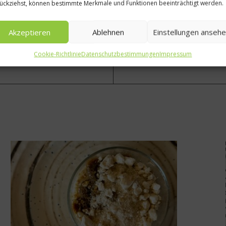
ückziehst, können bestimmte Merkmale und Funktionen beeinträchtigt werden.
Akzeptieren
Ablehnen
Einstellungen anseh
Cookie-Richtlinie
Datenschutzbestimmungen
Impressum