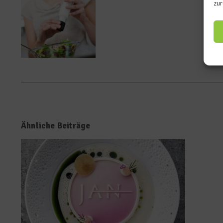
zur
Ähnliche Beiträge