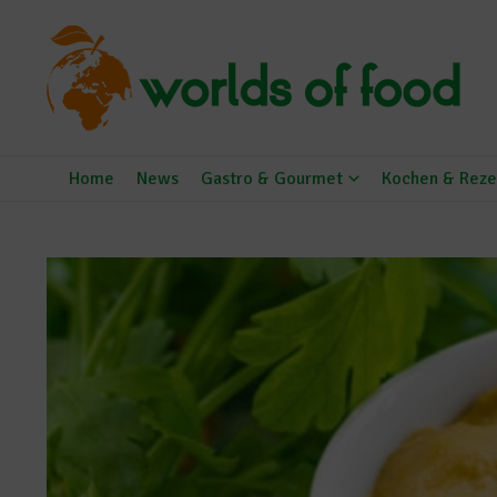
Zum Inhalt springen
Home
News
Gastro & Gourmet
Kochen & Reze