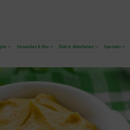
pte
Gesundes & Bio
Diät & Abnehmen
Specials