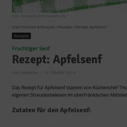
Foto: © www.thinkstockphotos.de
Start
/
Kochen & Rezepte
/
Rezepte
/
Rezept: Apfelsenf
Rezepte
Fruchtiger Senf
Rezept: Apfelsenf
Von
Redaktion
14. Oktober 2014
Das Rezept für Apfelsenf stammt von Küchenchef Tho
eigenen Streuobstwiesen im oberfränkischen Mittele
Zutaten für den Apfelsenf: