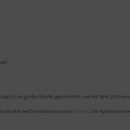
alz
twa 0,5 cm große Würfel geschnitten und mit dem Zitronens
nd und dem weißen Balsamico zum
Kochen
. Die Apfelwürfel w