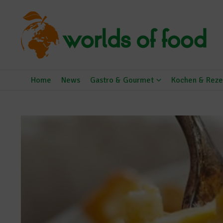
Zum Inhalt springen
Home
News
Gastro & Gourmet
Kochen & Reze