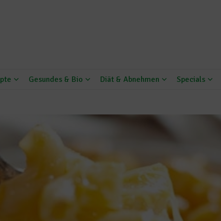
pte
Gesundes & Bio
Diät & Abnehmen
Specials