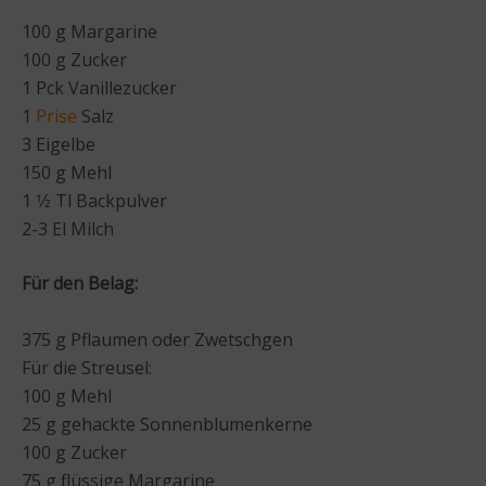
100 g Margarine
100 g Zucker
1 Pck Vanillezucker
1
Prise
Salz
3 Eigelbe
150 g Mehl
1 1⁄2 Tl Backpulver
2-3 El Milch
Für den Belag:
375 g Pflaumen oder Zwetschgen
Für die Streusel:
100 g Mehl
25 g gehackte Sonnenblumenkerne
100 g Zucker
75 g flüssige Margarine