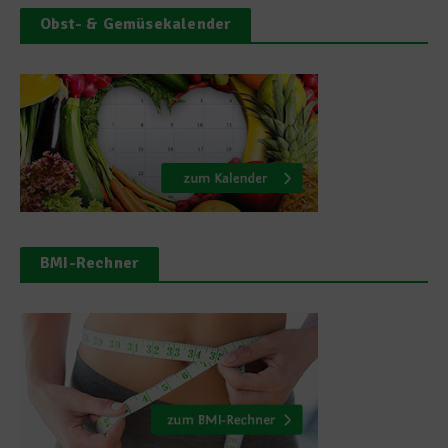
Obst- & Gemüsekalender
BMI-Rechner