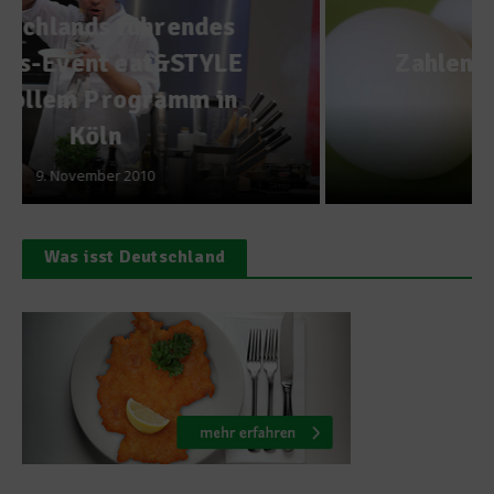
Bio & Co
Zahlen und Fakten rund um
das Ei
2. April 2012
Was isst Deutschland