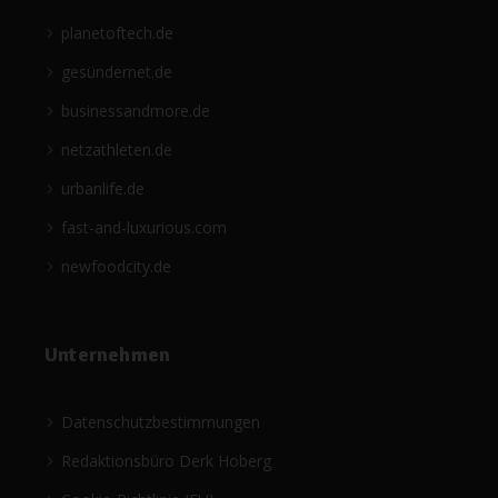
planetoftech.de
gesündernet.de
businessandmore.de
netzathleten.de
urbanlife.de
fast-and-luxurious.com
newfoodcity.de
Unternehmen
Datenschutzbestimmungen
Redaktionsbüro Derk Hoberg