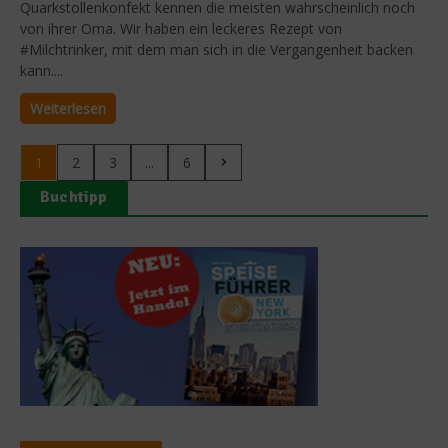
Quarkstollenkonfekt kennen die meisten wahrscheinlich noch
von ihrer Oma. Wir haben ein leckeres Rezept von
#Milchtrinker, mit dem man sich in die Vergangenheit backen
kann....
Weiterlesen
1
2
3
...
6
Buchtipp