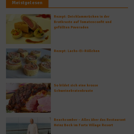
Meistgelesen
Rezept: Deichlammrücken in der
Brotkruste auf Tomatenconfit und
gefüllten Poveraden
Rezept: Lachs-Ei-Röllchen
So bildet sich eine krosse
Schweinebratenkruste
Beachcomber – Alles über das Restaurant
Heinz Beck im Forte Village Resort