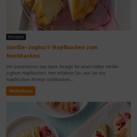
Rezepte
Vanille-Joghurt-Napfkuchen zum
Nachbacken
Wir präsentieren das Back-Rezept für einen tollen Vanille-
Joghurt-Napfkuchen. Hier erfahren Sie, wie Sie das
Napfkuchen-Rezept nachbacken....
Weiterlesen