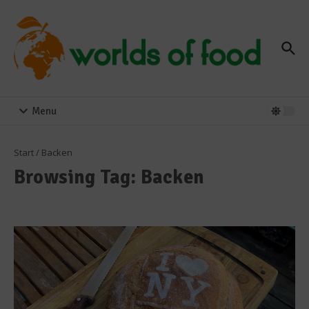
Zum Inhalt springen
Menu
Start
/
Backen
Browsing Tag: Backen