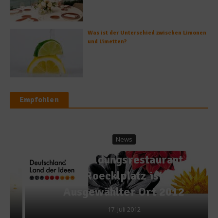
Was ist der Unterschied zwischen Limonen
und Limetten?
Empfohlen
News
Ausbildungsrestaurant
Roecklplatz ist
Ausgewählter Ort 2012
17. Juli 2012