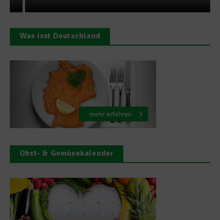
Was isst Deutschland
Obst- & Gemüsekalender