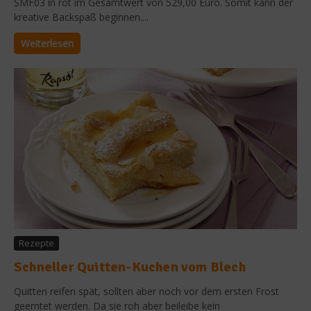
SMF03 in rot im Gesamtwert von 529,00 Euro. Somit kann der
kreative Backspaß beginnen....
Weiterlesen
Rezepte
Schneller Quitten-Kuchen vom Blech
Quitten reifen spät, sollten aber noch vor dem ersten Frost
geerntet werden. Da sie roh aber beileibe kein