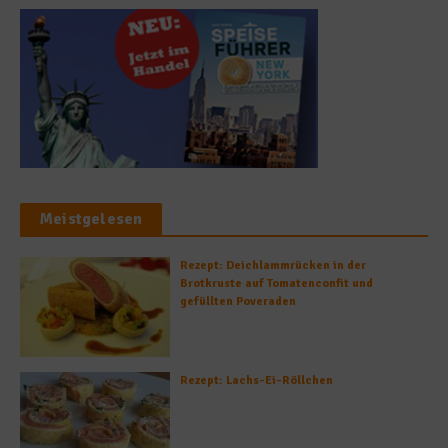
Meistgelesen
Rezept: Deichlammrücken in der
Brotkruste auf Tomatenconfit und
gefüllten Poveraden
Rezept: Lachs-Ei-Röllchen