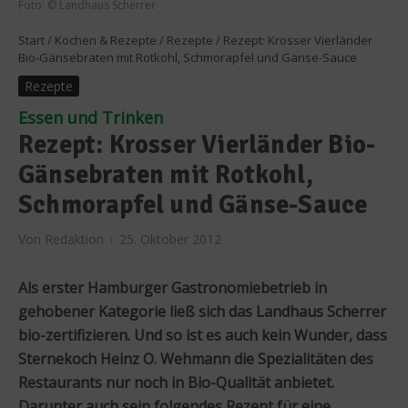
Foto: © Landhaus Scherrer
Start
/
Kochen & Rezepte
/
Rezepte
/
Rezept: Krosser Vierländer
Bio-Gänsebraten mit Rotkohl, Schmorapfel und Gänse-Sauce
Rezepte
Essen und Trinken
Rezept: Krosser Vierländer Bio-
Gänsebraten mit Rotkohl,
Schmorapfel und Gänse-Sauce
Von
Redaktion
25. Oktober 2012
Als erster Hamburger Gastronomiebetrieb in
gehobener Kategorie ließ sich das Landhaus Scherrer
bio-zertifizieren. Und so ist es auch kein Wunder, dass
Sternekoch Heinz O. Wehmann die Spezialitäten des
Restaurants nur noch in Bio-Qualität anbietet.
Darunter auch sein folgendes Rezept für eine