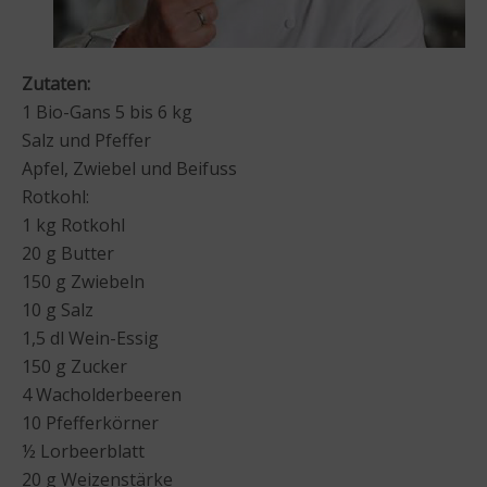
Zutaten:
1 Bio-Gans 5 bis 6 kg
Salz und Pfeffer
Apfel, Zwiebel und Beifuss
Rotkohl:
1 kg Rotkohl
20 g Butter
150 g Zwiebeln
10 g Salz
1,5 dl Wein-Essig
150 g Zucker
4 Wacholderbeeren
10 Pfefferkörner
½ Lorbeerblatt
20 g Weizenstärke