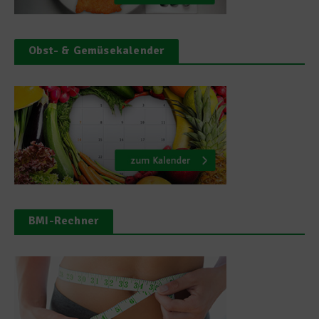
Obst- & Gemüsekalender
BMI-Rechner