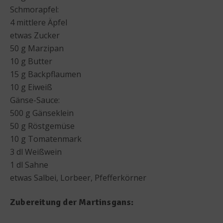
Schmorapfel:
4 mittlere Äpfel
etwas Zucker
50 g Marzipan
10 g Butter
15 g Backpflaumen
10 g Eiweiß
Gänse-Sauce:
500 g Gänseklein
50 g Röstgemüse
10 g Tomatenmark
3 dl Weißwein
1 dl Sahne
etwas Salbei, Lorbeer, Pfefferkörner
Zubereitung der Martinsgans: