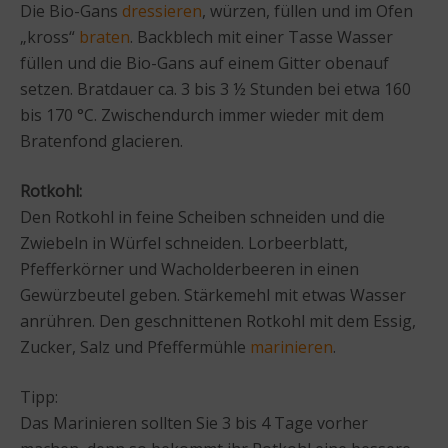
Die Bio-Gans
dressieren
, würzen, füllen und im Ofen
„kross“
braten
. Backblech mit einer Tasse Wasser
füllen und die Bio-Gans auf einem Gitter obenauf
setzen. Bratdauer ca. 3 bis 3 ½ Stunden bei etwa 160
bis 170 °C. Zwischendurch immer wieder mit dem
Bratenfond glacieren.
Rotkohl:
Den Rotkohl in feine Scheiben schneiden und die
Zwiebeln in Würfel schneiden. Lorbeerblatt,
Pfefferkörner und Wacholderbeeren in einen
Gewürzbeutel geben. Stärkemehl mit etwas Wasser
anrühren. Den geschnittenen Rotkohl mit dem Essig,
Zucker, Salz und Pfeffermühle
marinieren
.
Tipp:
Das Marinieren sollten Sie 3 bis 4 Tage vorher