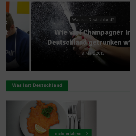
Was isst Deutschland?
Wie viel Champagner in
Deutschland getrunken wird
8. März 2015
Was isst Deutschland