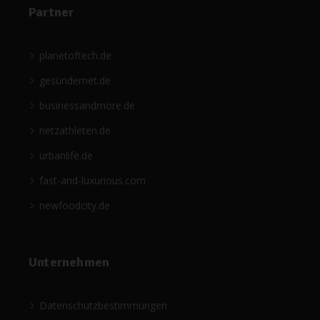
Partner
planetoftech.de
gesündernet.de
businessandmore.de
netzathleten.de
urbanlife.de
fast-and-luxurious.com
newfoodcity.de
Unternehmen
Datenschutzbestimmungen