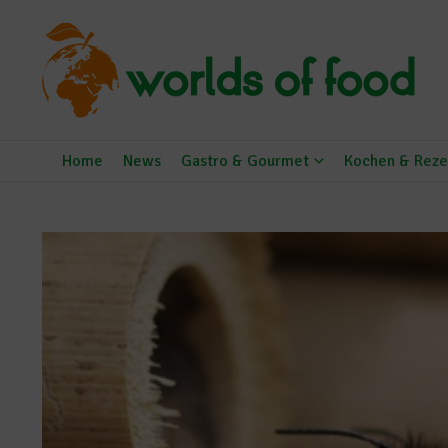
Zum Inhalt springen
Home
News
Gastro & Gourmet
Kochen & Reze