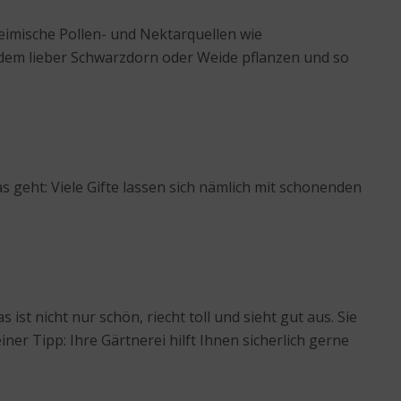
heimische Pollen- und Nektarquellen wie
udem lieber Schwarzdorn oder Weide pflanzen und so
 geht: Viele Gifte lassen sich nämlich mit schonenden
st nicht nur schön, riecht toll und sieht gut aus. Sie
r Tipp: Ihre Gärtnerei hilft Ihnen sicherlich gerne