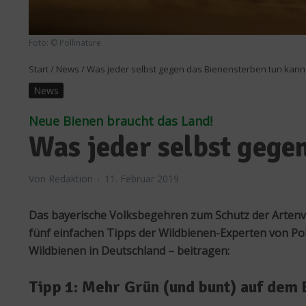
Foto: © Pollinature
Start
/
News
/
Was jeder selbst gegen das Bienensterben tun kann
News
Neue Bienen braucht das Land!
Was jeder selbst gege
Von
Redaktion
11. Februar 2019
Das bayerische Volksbegehren zum Schutz der Artenviel
fünf einfachen Tipps der Wildbienen-Experten von Poll
Wildbienen in Deutschland – beitragen:
Tipp 1: Mehr Grün (und bunt) auf dem 