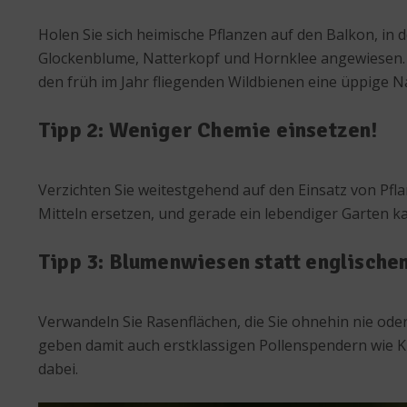
Holen Sie sich heimische Pflanzen auf den Balkon, in 
Glockenblume, Natterkopf und Hornklee angewiesen. G
den früh im Jahr fliegenden Wildbienen eine üppige N
Tipp 2: Weniger Chemie einsetzen!
Verzichten Sie weitestgehend auf den Einsatz von Pfla
Mitteln ersetzen, und gerade ein lebendiger Garten ka
Tipp 3: Blumenwiesen statt englische
Verwandeln Sie Rasenflächen, die Sie ohnehin nie oder 
geben damit auch erstklassigen Pollenspendern wie Kl
dabei.