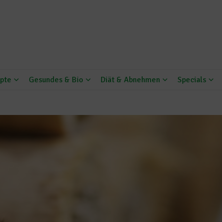
pte
Gesundes & Bio
Diät & Abnehmen
Specials