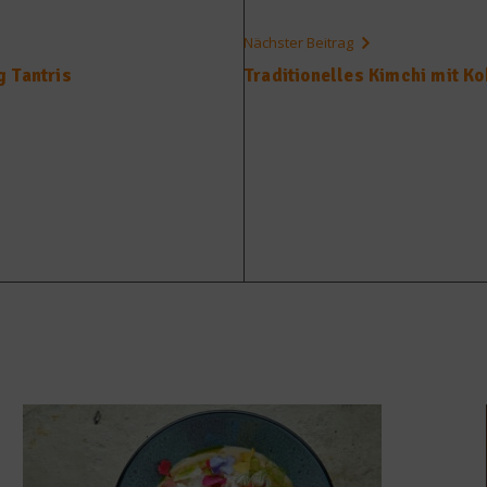
Nächster Beitrag
 Tantris
Traditionelles Kimchi mit Ko