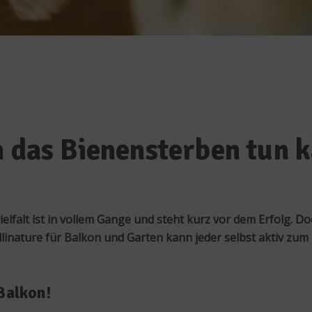
n das Bienensterben tun 
falt ist in vollem Gange und steht kurz vor dem Erfolg. Do
inature für Balkon und Garten kann jeder selbst aktiv zum E
Balkon!