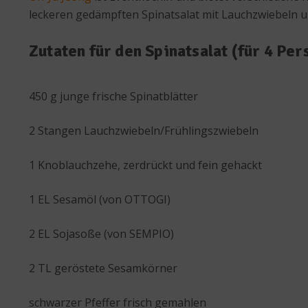
leckeren gedämpften Spinatsalat mit Lauchzwiebeln 
Zutaten für den Spinatsalat (für 4 Per
450 g junge frische Spinatblätter
2 Stangen Lauchzwiebeln/Frühlingszwiebeln
1 Knoblauchzehe, zerdrückt und fein gehackt
1 EL Sesamöl (von OTTOGI)
2 EL Sojasoße (von SEMPIO)
2 TL geröstete Sesamkörner
schwarzer Pfeffer frisch gemahlen