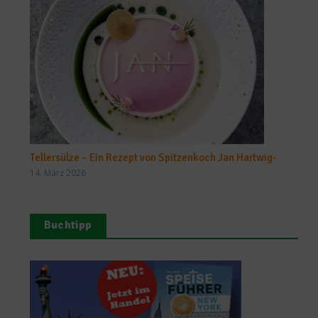
Tellersülze – Ein Rezept von Spitzenkoch Jan Hartwig-
14. März 2026
Buchtipp