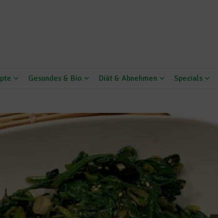
pte
Gesundes & Bio
Diät & Abnehmen
Specials