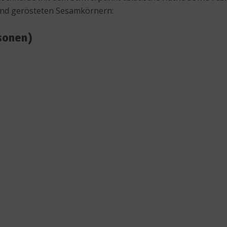
und gerösteten Sesamkörnern:
sonen)