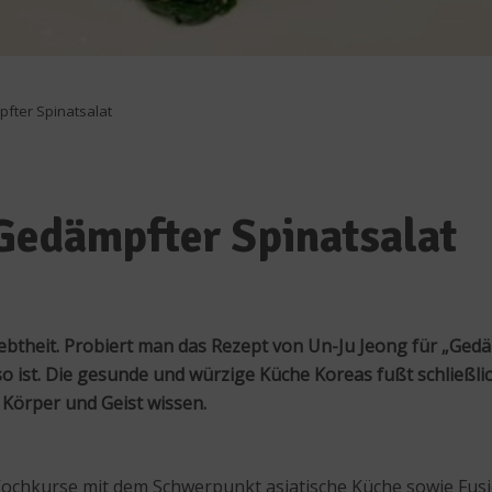
fter Spinatsalat
Gedämpfter Spinatsalat
ebtheit. Probiert man das Rezept von Un-Ju Jeong für „Ged
st. Die gesunde und würzige Küche Koreas fußt schließlich
Körper und Geist wissen.
ochkurse mit dem Schwerpunkt asiatische Küche sowie Fusion