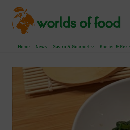
Zum Inhalt springen
Home
News
Gastro & Gourmet
Kochen & Reze