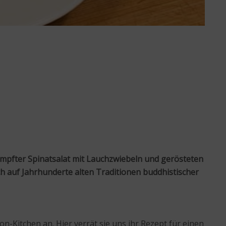
ämpfter Spinatsalat mit Lauchzwiebeln und gerösteten
 auf Jahrhunderte alten Traditionen buddhistischer
-Kitchen an. Hier verrät sie uns ihr Rezept für einen