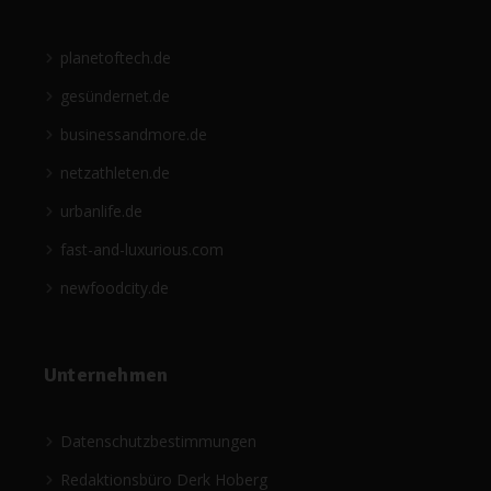
planetoftech.de
gesündernet.de
businessandmore.de
netzathleten.de
urbanlife.de
fast-and-luxurious.com
newfoodcity.de
Unternehmen
Datenschutzbestimmungen
Redaktionsbüro Derk Hoberg