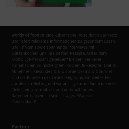
worlds of food
ist eine kulinarische Reise durch das Netz
und liefert relevante Informationen zu gesundem Essen
und Trinken sowie spannende Interviews mit
Spitzenköchen und ihre besten Rezepte. Unter dem
Motto „gemeinsam genießen“ bleiben hier keine
kulinarischen Wünsche offen. Kochen & Rezepte, Diät &
Abnehmen, Gesundes & Bio sowie Gastro & Gourmet
sind die Rubriken des Online-Magazins. Ein weites Feld,
vor dessen Hintergrund wir uns – ganz im Sinne unseres
Zieles, ein informatives und unterhaltsames
Ratgebermagazin zu sein – fragen: Was isst
Deutschland?
Partner