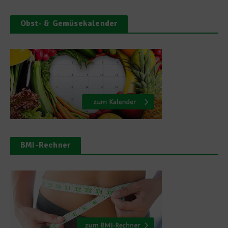
Obst- & Gemüsekalender
BMI-Rechner