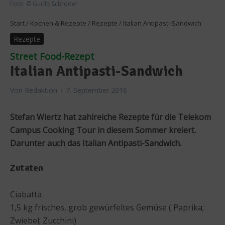
Foto: © Guido Schröder
Start
/
Kochen & Rezepte
/
Rezepte
/
Italian Antipasti-Sandwich
Rezepte
Street Food-Rezept
Italian Antipasti-Sandwich
Von
Redaktion
7. September 2016
Stefan Wiertz hat zahlreiche Rezepte für die Telekom
Campus Cooking Tour in diesem Sommer kreiert.
Darunter auch das Italian Antipasti-Sandwich.
Zutaten
Ciabatta
1,5 kg frisches, grob gewürfeltes Gemüse ( Paprika;
Zwiebel; Zucchini)