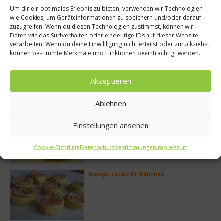
Um dir ein optimales Erlebnis zu bieten, verwenden wir Technologien
wie Cookies, um Geräteinformationen zu speichern und/oder darauf
zuzugreifen. Wenn du diesen Technologien zustimmst, können wir
Daten wie das Surfverhalten oder eindeutige IDs auf dieser Website
verarbeiten. Wenn du deine Einwillligung nicht erteilst oder zurückziehst,
können bestimmte Merkmale und Funktionen beeinträchtigt werden.
Akzeptieren
Meistgelesen
Ablehnen
Rezept: Deichlammrücken in der
Einstellungen ansehen
Brotkruste auf Tomatenconfit und
gefüllten Poveraden
Cookie-Richtlinie
Datenschutzbestimmungen
Impressum
Rezept: Lachs-Ei-Röllchen