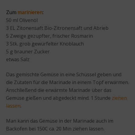
Zum
marinieren
:
50 ml Olivenöl
3 EL Zitonensaft Bio-Zitronensaft und Abrieb
5 Zweige gezupfter, frischer Rosmarin
3 Stk. grob gewürfelter Knoblauch
5 g brauner Zucker
etwas Salz
Das gemischte Gemüse in eine Schüssel geben und
die Zutaten für die Marinade in einem Topf erwärmen.
Anschließend die erwärmte Marinade über das
Gemüse gießen und abgedeckt mind. 1 Stunde
ziehen
lassen
.
Man kann das Gemüse in der Marinade auch im
Backofen bei 150C ca. 20 Min ziehen lassen.