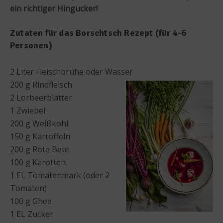
ein richtiger Hingucker!
Zutaten für das Borschtsch Rezept (für 4-6
Personen)
2 Liter Fleischbrühe oder Wasser
200 g Rindfleisch
2 Lorbeerblätter
1 Zwiebel
200 g Weißkohl
150 g Kartoffeln
200 g Rote Bete
100 g Karotten
1 EL Tomatenmark (oder 2
Tomaten)
100 g Ghee
1 EL Zucker