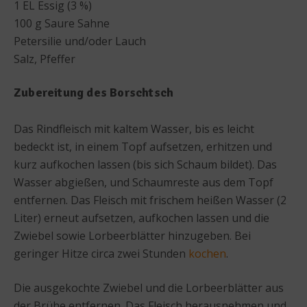
1 EL Essig (3 %)
100 g Saure Sahne
Petersilie und/oder Lauch
Salz, Pfeffer
Zubereitung des Borschtsch
Das Rindfleisch mit kaltem Wasser, bis es leicht
bedeckt ist, in einem Topf aufsetzen, erhitzen und
kurz aufkochen lassen (bis sich Schaum bildet). Das
Wasser abgießen, und Schaumreste aus dem Topf
entfernen. Das Fleisch mit frischem heißen Wasser (2
Liter) erneut aufsetzen, aufkochen lassen und die
Zwiebel sowie Lorbeerblätter hinzugeben. Bei
geringer Hitze circa zwei Stunden
kochen
.
Die ausgekochte Zwiebel und die Lorbeerblätter aus
der Brühe entfernen. Das Fleisch herausnehmen und