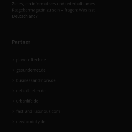
Zieles, ein informatives und unterhaltsames
Ratgebermagazin zu sein – fragen: Was isst
Deutschland?
Partner
planetoftech.de
gesündernet.de
businessandmore.de
netzathleten.de
urbanlife.de
fast-and-luxurious.com
newfoodcity.de