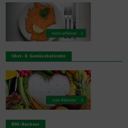
Obst- & Gemüsekalender
BMI-Rechner