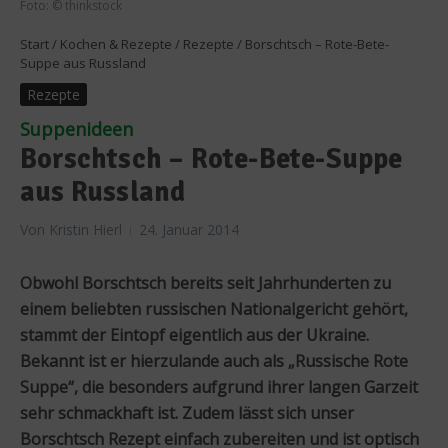
Foto: © thinkstock
Start
/
Kochen & Rezepte
/
Rezepte
/
Borschtsch – Rote-Bete-
Suppe aus Russland
Rezepte
Suppenideen
Borschtsch – Rote-Bete-Suppe
aus Russland
Von
Kristin Hierl
24. Januar 2014
Obwohl Borschtsch bereits seit Jahrhunderten zu
einem beliebten russischen Nationalgericht gehört,
stammt der Eintopf eigentlich aus der Ukraine.
Bekannt ist er hierzulande auch als „Russische Rote
Suppe“, die besonders aufgrund ihrer langen Garzeit
sehr schmackhaft ist. Zudem lässt sich unser
Borschtsch Rezept einfach zubereiten und ist optisch