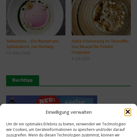
Tellersülze – Ein Rezept von
Süße Erinnerung an Teneriffa:
Spitzenkoch Jan Hartwig-
Das Rezept für Polvito
Uruguayo
14. März 2026
9. Juli 2025
Buchtipp
Einwilligung verwalten
Um dir ein optimales Erlebnis zu bieten, verwenden wir Technologien
wie Cookies, um Geräteinformationen zu speichern und/oder darauf
zuzugreifen. Wenn du diesen Technologien zustimmst, können wir