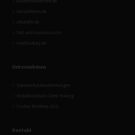
businessandmore.de
netzathleten.de
urbanlife.de
fast-and-luxurious.com
newfoodcity.de
Unternehmen
Datenschutzbestimmungen
Redaktionsbüro Derk Hoberg
Cookie-Richtlinie (EU)
Kontakt