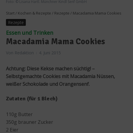
Foto: © Lisana Hartl. Münchner Kindl Senf GmbH
Start
/
Kochen & Rezepte
/
Rezepte
/
Macadamia Mama Cookies
Rezepte
Essen und Trinken
Macadamia Mama Cookies
Von
Redaktion
4. Juni 2015
Achtung: Diese Kekse machen süchtig! –
Selbstgemachte Cookies mit Macadamia Nüssen,
weißer Schokolade und Orangensenf.
Zutaten (für 1 Blech)
110g Butter
350g brauner Zucker
2 Eier