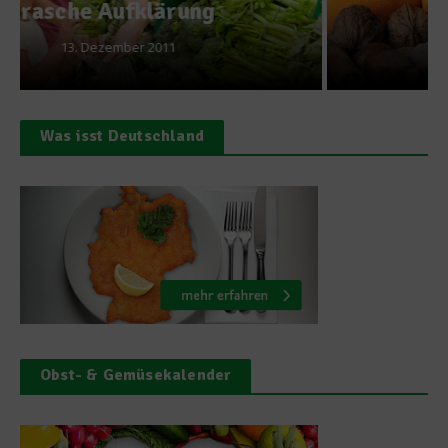
8. November 2012
Was isst Deutschland
Obst- & Gemüsekalender