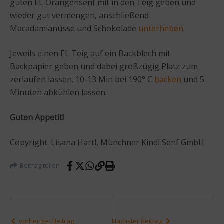
guten EL Orangensenf mit in den Teig geben und
wieder gut vermengen, anschließend
Macadamianüsse und Schokolade
unterheben
.
Jeweils einen EL Teig auf ein Backblech mit
Backpapier geben und dabei großzügig Platz zum
zerlaufen lassen. 10-13 Min bei 190° C
backen
und 5
Minuten abkühlen lassen.
Guten Appetit!
Copyright: Lisana Hartl, Münchner Kindl Senf GmbH
Beitrag teilen
vorheriger Beitrag
Nächster Beitrag