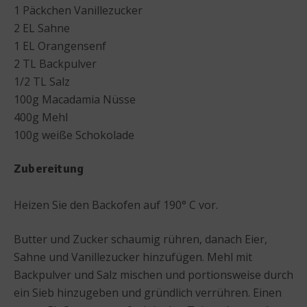
1 Päckchen Vanillezucker
2 EL Sahne
1 EL Orangensenf
2 TL Backpulver
1/2 TL Salz
100g Macadamia Nüsse
400g Mehl
100g weiße Schokolade
Zubereitung
Heizen Sie den Backofen auf 190° C vor.
Butter und Zucker schaumig rühren, danach Eier,
Sahne und Vanillezucker hinzufügen. Mehl mit
Backpulver und Salz mischen und portionsweise durch
ein Sieb hinzugeben und gründlich verrühren. Einen