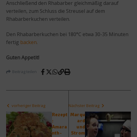
Anschließend den Rhabarber gleichmäßig darauf
verteilen, zum Schluss die Streusel auf dem
Rhabarberkuchen verteilen.
Den Rhabarberkuchen bei 180°C etwa 30-35 Minuten
fertig
backen
.
Guten Appetit!
Beitrag teilen
vorheriger Beitrag
Nächster Beitrag
Rezept
Marqu
:
ard
Amara
und
nth-
Strom