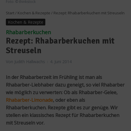
Foto: © thinkstock
Start
/
Kochen & Rezepte
/
Rezept: Rhabarberkuchen mit Streuseln
Kochen & Rezepte
Rhabarberkuchen
Rezept: Rhabarberkuchen mit
Streuseln
Von
Judith Hallwachs
4. Juni 2014
In der Rhabarberzeit im Frühling ist man als
Rhabarber-Liebhaber dazu geneigt, so viel Rhabarber
wie möglich zu verwerten: Ob als Rhabarber-Gelee,
Rhabarber-Limonade
, oder eben als
Rhabarberkuchen. Rezepte gibt es zur genüge. Wir
stellen ein klassisches Rezept für Rhabarberkuchen
mit Streuseln vor.