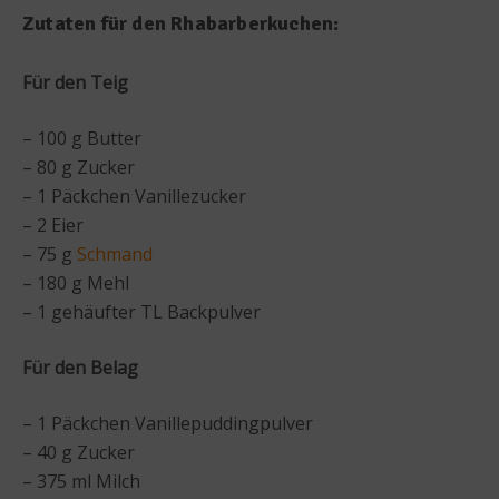
Zutaten für den Rhabarberkuchen:
Für den Teig
– 100 g Butter
– 80 g Zucker
– 1 Päckchen Vanillezucker
– 2 Eier
– 75 g
Schmand
– 180 g Mehl
– 1 gehäufter TL Backpulver
Für den Belag
– 1 Päckchen Vanillepuddingpulver
– 40 g Zucker
– 375 ml Milch