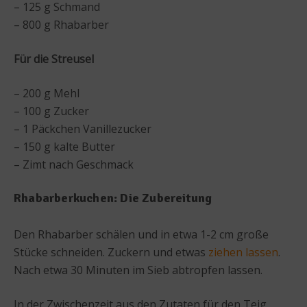
– 125 g Schmand
– 800 g Rhabarber
Für die Streusel
– 200 g Mehl
– 100 g Zucker
– 1 Päckchen Vanillezucker
– 150 g kalte Butter
– Zimt nach Geschmack
Rhabarberkuchen: Die Zubereitung
Den Rhabarber schälen und in etwa 1-2 cm große
Stücke schneiden. Zuckern und etwas
ziehen lassen
.
Nach etwa 30 Minuten im Sieb abtropfen lassen.
In der Zwischenzeit aus den Zutaten für den Teig