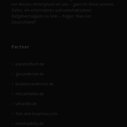
vor dessen Hintergrund wir uns – ganz im Sinne unseres
Zieles, ein informatives und unterhaltsames
Ratgebermagazin zu sein – fragen: Was isst
Deutschland?
Partner
planetoftech.de
gesündernet.de
businessandmore.de
netzathleten.de
urbanlife.de
fast-and-luxurious.com
newfoodcity.de