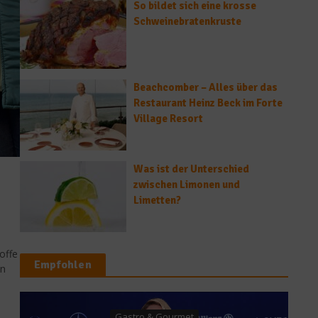
So bildet sich eine krosse
Schweinebratenkruste
Beachcomber – Alles über das
Restaurant Heinz Beck im Forte
Village Resort
Was ist der Unterschied
zwischen Limonen und
Limetten?
offe
Empfohlen
en