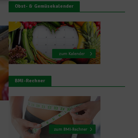
Obst- & Gemüsekalender
BMI-Rechner