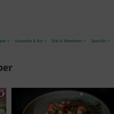
pte
Gesundes & Bio
Diät & Abnehmen
Specials
ber