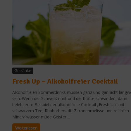
Getränke
Fresh Up – Alkoholfreier Cocktail
Alkoholfreien Sommerdrinks müssen ganz und gar nicht langwe
sein. Wenn der Schweiß rinnt und die Kräfte schwinden, dann
belebt zum Beispiel der alkoholfreie Cocktail „Fresh Up“ mit
schwarzem Tee, Rhabarbersaft, Zitronenmelisse und reichlich
Mineralwasser müde Geister....
Weiterlesen