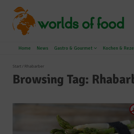
Zum Inhalt springen
Home
News
Gastro & Gourmet
Kochen & Reze
Start
/
Rhabarber
Browsing Tag: Rhabar