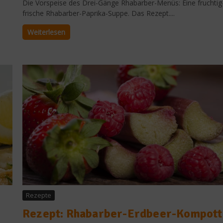
Die Vorspeise des Drei-Gänge Rhabarber-Menüs: Eine fruchtig
frische Rhabarber-Paprika-Suppe. Das Rezept....
Weiterlesen
Rezepte
Rezept: Rhabarber-Erdbeer-Kompott