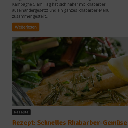
Kampagne 5 am Tag hat sich näher mit Rhabarber
auseinandergesetzt und ein ganzes Rhabarber-Menü
zusammengestellt....
Weiterlesen
Rezepte
Rezept: Schnelles Rhabarber-Gemüse