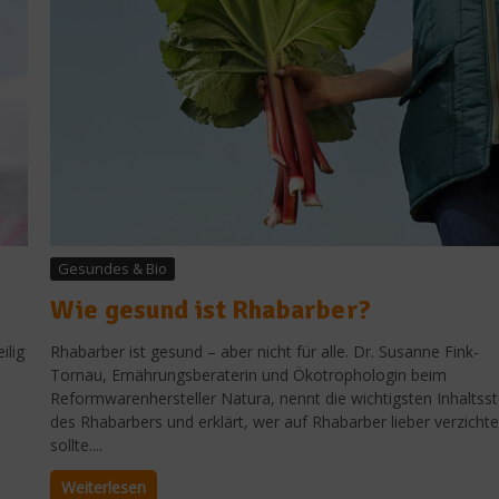
Gesundes & Bio
Wie gesund ist Rhabarber?
ilig
Rhabarber ist gesund – aber nicht für alle. Dr. Susanne Fink-
Tornau, Ernährungsberaterin und Ökotrophologin beim
Reformwarenhersteller Natura, nennt die wichtigsten Inhaltsst
des Rhabarbers und erklärt, wer auf Rhabarber lieber verzicht
sollte....
Weiterlesen
Gastro & Gourmet