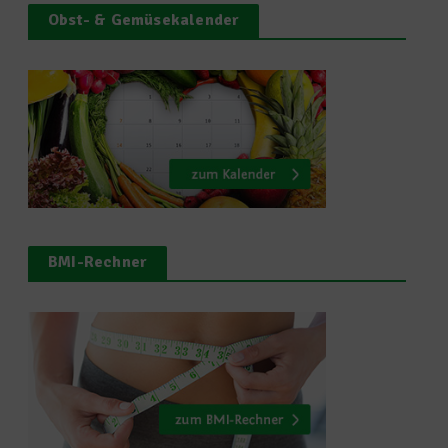
Obst- & Gemüsekalender
BMI-Rechner