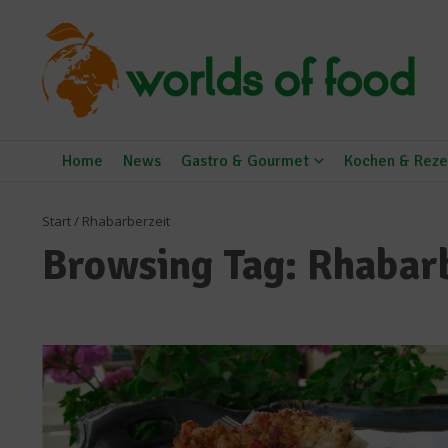
Zum Inhalt springen
Home
News
Gastro & Gourmet
Kochen & Reze
Start
/
Rhabarberzeit
Browsing Tag: Rhabar