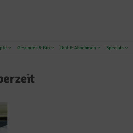
pte
Gesundes & Bio
Diät & Abnehmen
Specials
berzeit