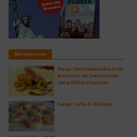
Meistgelesen
Rezept: Deichlammrücken in der
Brotkruste auf Tomatenconfit
und gefüllten Poveraden
Rezept: Lachs-Ei-Röllchen