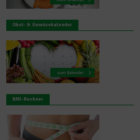
Obst- & Gemüsekalender
BMI-Rechner