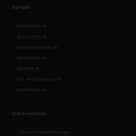
Partner
planetoftech.de
gesündernet.de
businessandmore.de
netzathleten.de
urbanlife.de
fast-and-luxurious.com
newfoodcity.de
Unternehmen
Datenschutzbestimmungen