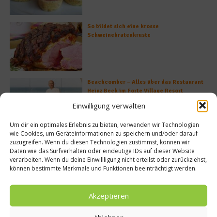
So bildet sich eine krosse
Schweinebratenkruste
Beachcomber – Alles über das Restaurant
Heinz Beck im Forte Village Resort
Einwilligung verwalten
Um dir ein optimales Erlebnis zu bieten, verwenden wir Technologien
wie Cookies, um Geräteinformationen zu speichern und/oder darauf
Was ist der Unterschied zwischen Limonen
zuzugreifen. Wenn du diesen Technologien zustimmst, können wir
und Limetten?
Daten wie das Surfverhalten oder eindeutige IDs auf dieser Website
verarbeiten. Wenn du deine Einwillligung nicht erteilst oder zurückziehst,
können bestimmte Merkmale und Funktionen beeinträchtigt werden.
Akzeptieren
Empfohlen