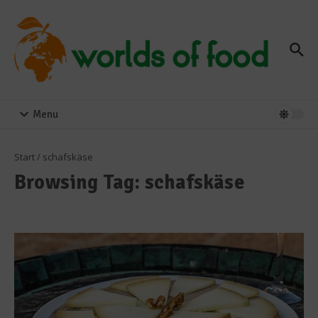
Zum Inhalt springen
Menu
Start
/
schafskäse
Browsing Tag: schafskäse