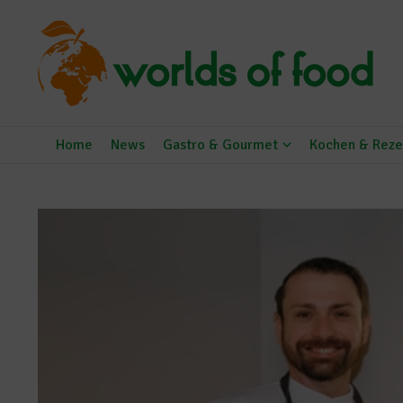
Zum Inhalt springen
Home
News
Gastro & Gourmet
Kochen & Reze