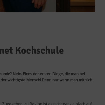
fnet Kochschule
reunde? Nein. Eines der ersten Dinge, die man bei
ich der wichtigste Mensch! Denn nur wenn man mit sich
t. Zugegeben, zu Beginn ist es nicht ganz einfach auf