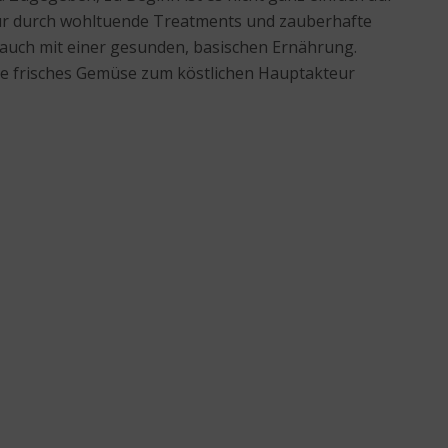
t nur durch wohltuende Treatments und zauberhafte
 auch mit einer gesunden, basischen Ernährung.
die frisches Gemüse zum köstlichen Hauptakteur