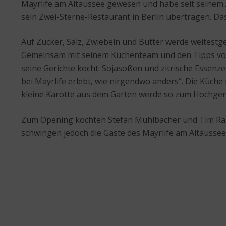
Mayrlife am Altaussee gewesen und habe seit seinem 
sein Zwei-Sterne-Restaurant in Berlin übertragen. Das
Auf Zucker, Salz, Zwiebeln und Butter werde weitest
Gemeinsam mit seinem Küchenteam und den Tipps von 
seine Gerichte kocht: Sojasoßen und zitrische Essenz
bei Mayrlife erlebt, wie nirgendwo anders“. Die Küch
kleine Karotte aus dem Garten werde so zum Hochgen
Zum Opening kochten Stefan Mühlbacher und Tim Raue
schwingen jedoch die Gäste des Mayrlife am Altaussee 