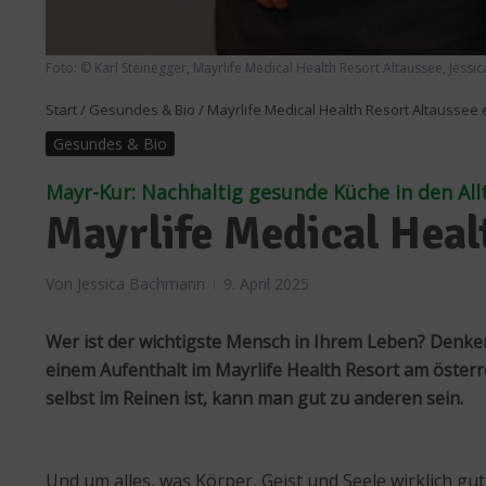
Foto: © Karl Steinegger, Mayrlife Medical Health Resort Altaussee, Jess
Start
/
Gesundes & Bio
/
Mayrlife Medical Health Resort Altaussee 
Gesundes & Bio
Mayr-Kur: Nachhaltig gesunde Küche in den All
Mayrlife Medical Heal
Von
Jessica Bachmann
9. April 2025
Wer ist der wichtigste Mensch in Ihrem Leben? Denken S
einem Aufenthalt im Mayrlife Health Resort am österrei
selbst im Reinen ist, kann man gut zu anderen sein.
Und um alles, was Körper, Geist und Seele wirklich gut