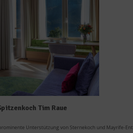
 Spitzenkoch Tim Raue
rominente Unterstützung von Sternekoch und Mayrife-Enthu