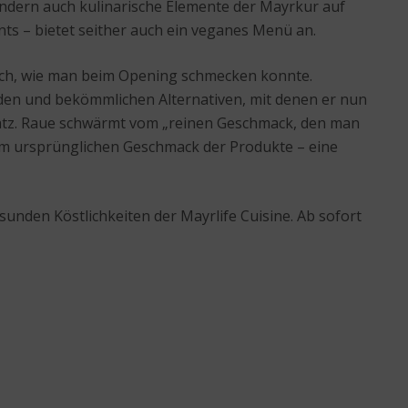
ondern auch kulinarische Elemente der Mayrkur auf
nts – bietet seither auch ein veganes Menü an.
ruch, wie man beim Opening schmecken konnte.
en und bekömmlichen Alternativen, mit denen er nun
ersatz. Raue schwärmt vom „reinen Geschmack, den man
zum ursprünglichen Geschmack der Produkte – eine
den Köstlichkeiten der Mayrlife Cuisine. Ab sofort