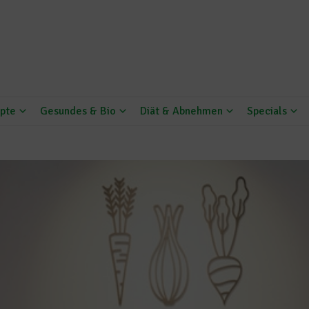
pte
Gesundes & Bio
Diät & Abnehmen
Specials