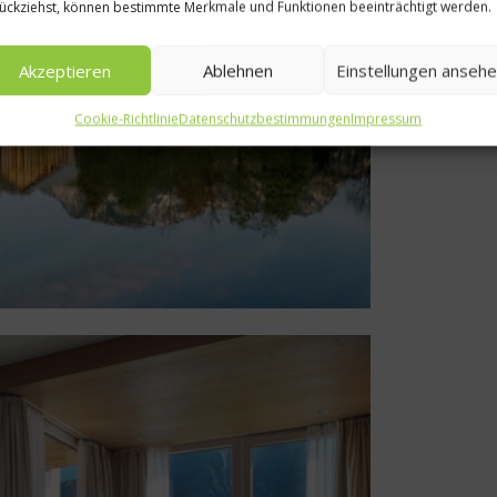
ückziehst, können bestimmte Merkmale und Funktionen beeinträchtigt werden.
Akzeptieren
Ablehnen
Einstellungen anseh
Cookie-Richtlinie
Datenschutzbestimmungen
Impressum