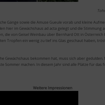
Tohr
tliche Gänge sowie die Amuse Gueule vorab und kleine Aufme
en hier im Gewächshaus ad acta gelegt und die Stimmung an
n, die von Geisel Weinbau über Bernhard Ott in Österreich 
en Tropfen ein wenig zu tief ins Glas geschaut haben, tröst
ische Gewächshaus bekommen hat, muss sich aber gedulden. 
 Sommer machen. In diesem Jahr sind alle Plätze für das f
Weitere Impressionen