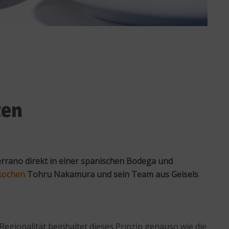
ten
rrano direkt in einer spanischen Bodega und
kochen
Tohru Nakamura und sein Team aus Geisels
Regionalität beinhaltet dieses Prinzip genauso wie die