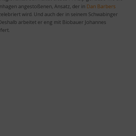
nhagen angestoßenen, Ansatz, der in
Dan Barbers
zelebriert wird. Und auch der in seinem Schwabinger
Deshalb arbeitet er eng mit Biobauer Johannes
ert.