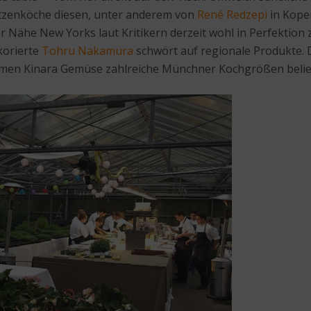
pitzenköche diesen, unter anderem von
René Redzepi
in Kope
r Nähe New Yorks laut Kritikern derzeit wohl in Perfektion 
korierte
Tohru Nakamura
schwört auf regionale Produkte. 
men Kinara Gemüse zahlreiche Münchner Kochgrößen belief