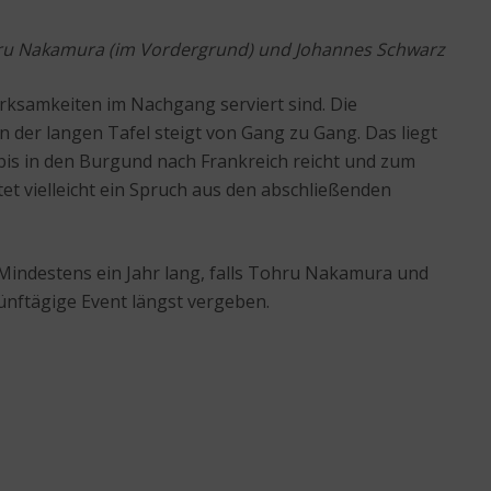
u Nakamura (im Vordergrund) und Johannes Schwarz
rksamkeiten im Nachgang serviert sind. Die
 der langen Tafel steigt von Gang zu Gang. Das liegt
bis in den Burgund nach Frankreich reicht und zum
et vielleicht ein Spruch aus den abschließenden
Mindestens ein Jahr lang, falls Tohru Nakamura und
ünftägige Event längst vergeben.