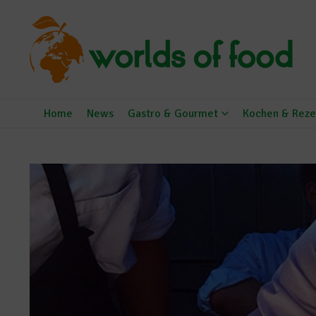
Zum Inhalt springen
Home
News
Gastro & Gourmet
Kochen & Reze