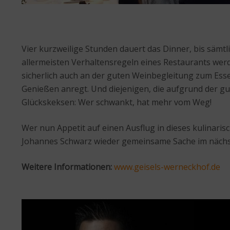
Vier kurzweilige Stunden dauert das Dinner, bis säm
allermeisten Verhaltensregeln eines Restaurants werd
sicherlich auch an der guten Weinbegleitung zum Esse
Genießen anregt. Und diejenigen, die aufgrund der gut
Glückskeksen: Wer schwankt, hat mehr vom Weg!
Wer nun Appetit auf einen Ausflug in dieses kulinar
Johannes Schwarz wieder gemeinsame Sache im nächste
Weitere Informationen:
www.geisels-werneckhof.de