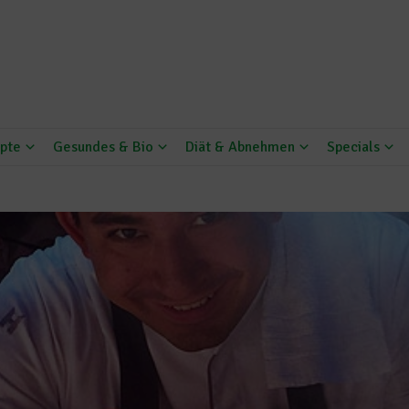
pte
Gesundes & Bio
Diät & Abnehmen
Specials