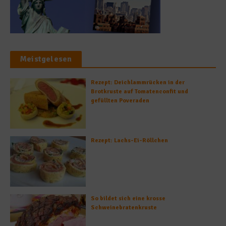
Meistgelesen
Rezept: Deichlammrücken in der
Brotkruste auf Tomatenconfit und
gefüllten Poveraden
Rezept: Lachs-Ei-Röllchen
So bildet sich eine krosse
Schweinebratenkruste