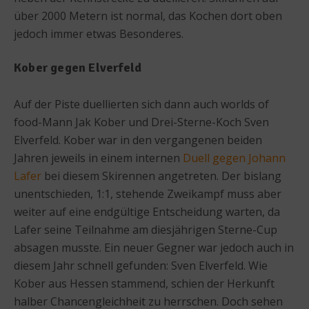
über 2000 Metern ist normal, das Kochen dort oben
jedoch immer etwas Besonderes.
Kober gegen Elverfeld
Auf der Piste duellierten sich dann auch worlds of
food-Mann Jak Kober und Drei-Sterne-Koch Sven
Elverfeld. Kober war in den vergangenen beiden
Jahren jeweils in einem internen
Duell gegen Johann
Lafer
bei diesem Skirennen angetreten. Der bislang
unentschieden, 1:1, stehende Zweikampf muss aber
weiter auf eine endgültige Entscheidung warten, da
Lafer seine Teilnahme am diesjährigen Sterne-Cup
absagen musste. Ein neuer Gegner war jedoch auch in
diesem Jahr schnell gefunden: Sven Elverfeld. Wie
Kober aus Hessen stammend, schien der Herkunft
halber Chancengleichheit zu herrschen. Doch sehen