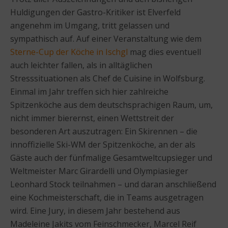
Huldigungen der Gastro-Kritiker ist Elverfeld
angenehm im Umgang, tritt gelassen und
sympathisch auf. Auf einer Veranstaltung wie dem
Sterne-Cup der Köche in Ischgl
mag dies eventuell
auch leichter fallen, als in alltäglichen
Stresssituationen als Chef de Cuisine in Wolfsburg.
Einmal im Jahr treffen sich hier zahlreiche
Spitzenköche aus dem deutschsprachigen Raum, um,
nicht immer bierernst, einen Wettstreit der
besonderen Art auszutragen: Ein Skirennen – die
innoffizielle Ski-WM der Spitzenköche, an der als
Gäste auch der fünfmalige Gesamtweltcupsieger und
Weltmeister Marc Girardelli und Olympiasieger
Leonhard Stock teilnahmen – und daran anschließend
eine Kochmeisterschaft, die in Teams ausgetragen
wird. Eine Jury, in diesem Jahr bestehend aus
Madeleine Jakits vom Feinschmecker, Marcel Reif