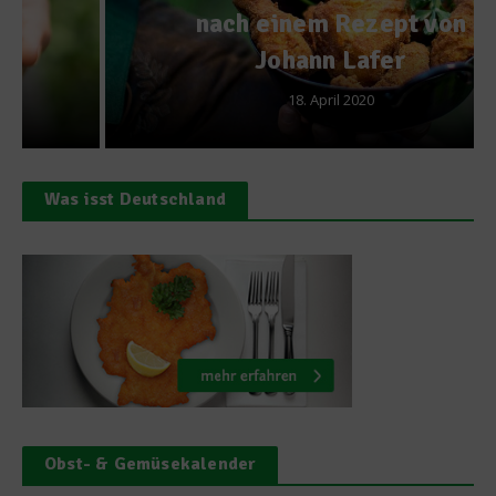
nach einem Rezept von
Johann Lafer
18. April 2020
Was isst Deutschland
Obst- & Gemüsekalender