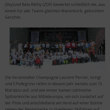
(Sky)und Béla Réthy (ZDF) bewertet schließlich die, aus
einem für alle Teams gleichen Warenkorb, gekochten
Gerichte.
Die Veranstalter Champagne Laurent Perrier, Ischgl
und S.Pellegrino riefen in diesem Jahr bereits zum 15.
Mal dazu auf, und wie immer kamen zahlreiche
Spitzenköche aus Mitteleuropa, um sich zunächst auf
der Piste und anschließend am Herd auf einer Bühne
neben der Rennstrecke zu duellieren. Skifahren auf