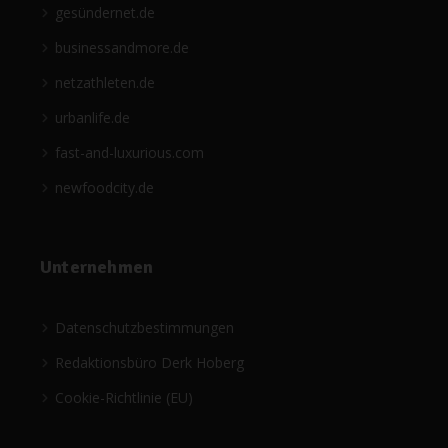
gesündernet.de
businessandmore.de
netzathleten.de
urbanlife.de
fast-and-luxurious.com
newfoodcity.de
Unternehmen
Datenschutzbestimmungen
Redaktionsbüro Derk Hoberg
Cookie-Richtlinie (EU)