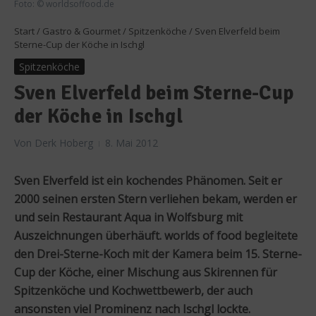
Foto: © worldsoffood.de
Start
/
Gastro & Gourmet
/
Spitzenköche
/
Sven Elverfeld beim
Sterne-Cup der Köche in Ischgl
Spitzenköche
Sven Elverfeld beim Sterne-Cup
der Köche in Ischgl
Von
Derk Hoberg
8. Mai 2012
Sven Elverfeld ist ein kochendes Phänomen. Seit er
2000 seinen ersten Stern verliehen bekam, werden er
und sein Restaurant Aqua in Wolfsburg mit
Auszeichnungen überhäuft. worlds of food begleitete
den Drei-Sterne-Koch mit der Kamera beim 15. Sterne-
Cup der Köche, einer Mischung aus Skirennen für
Spitzenköche und Kochwettbewerb, der auch
ansonsten viel Prominenz nach Ischgl lockte.