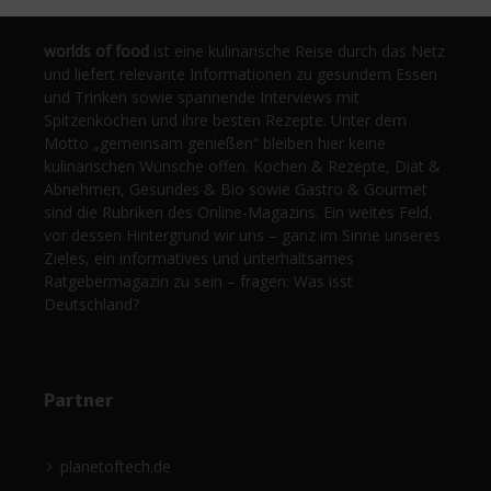
worlds of food
ist eine kulinarische Reise durch das Netz
und liefert relevante Informationen zu gesundem Essen
und Trinken sowie spannende Interviews mit
Spitzenköchen und ihre besten Rezepte. Unter dem
Motto „gemeinsam genießen“ bleiben hier keine
kulinarischen Wünsche offen. Kochen & Rezepte, Diät &
Abnehmen, Gesundes & Bio sowie Gastro & Gourmet
sind die Rubriken des Online-Magazins. Ein weites Feld,
vor dessen Hintergrund wir uns – ganz im Sinne unseres
Zieles, ein informatives und unterhaltsames
Ratgebermagazin zu sein – fragen: Was isst
Deutschland?
Partner
planetoftech.de