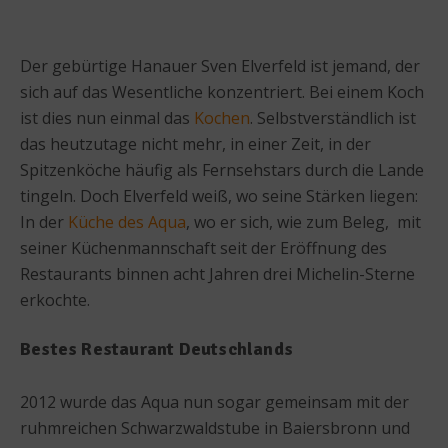
Der gebürtige Hanauer Sven Elverfeld ist jemand, der
sich auf das Wesentliche konzentriert. Bei einem Koch
ist dies nun einmal das
Kochen
. Selbstverständlich ist
das heutzutage nicht mehr, in einer Zeit, in der
Spitzenköche häufig als Fernsehstars durch die Lande
tingeln. Doch Elverfeld weiß, wo seine Stärken liegen:
In der
Küche des Aqua
, wo er sich, wie zum Beleg, mit
seiner Küchenmannschaft seit der Eröffnung des
Restaurants binnen acht Jahren drei Michelin-Sterne
erkochte.
Bestes Restaurant Deutschlands
2012 wurde das Aqua nun sogar gemeinsam mit der
ruhmreichen Schwarzwaldstube in Baiersbronn und