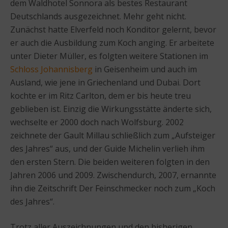
dem Waldhotel Sonnora als bestes Restaurant
Deutschlands ausgezeichnet. Mehr geht nicht.
Zunächst hatte Elverfeld noch Konditor gelernt, bevor
er auch die Ausbildung zum Koch anging. Er arbeitete
unter Dieter Müller, es folgten weitere Stationen im
Schloss Johannisberg
in Geisenheim und auch im
Ausland, wie jene in Griechenland und Dubai. Dort
kochte er im Ritz Carlton, dem er bis heute treu
geblieben ist. Einzig die Wirkungsstätte änderte sich,
wechselte er 2000 doch nach Wolfsburg. 2002
zeichnete der Gault Millau schließlich zum „Aufsteiger
des Jahres“ aus, und der Guide Michelin verlieh ihm
den ersten Stern. Die beiden weiteren folgten in den
Jahren 2006 und 2009. Zwischendurch, 2007, ernannte
ihn die Zeitschrift Der Feinschmecker noch zum „Koch
des Jahres“.
Trotz aller Auszeichnungen und den bisherigen