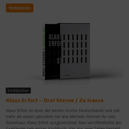
Weiterlesen
Kochbücher
Klaus Erfort – Drei Sterne / Zu Hause
Klaus Erfort ist einer der besten Köche Deutschlands und seit
mehr als einem Jahrzehnt mit drei Michelin Sternen für sein
Gästehaus Klaus Erfort ausgezeichnet. Nun veröffentlichte der
Saarländer sein erstes Kochbuch, das aus zwei Teilen besteht