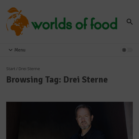
Zum Inhalt springen
Menu
Start
/
Drei Sterne
Browsing Tag: Drei Sterne