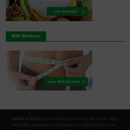
BMI-Rechner
worlds of food
ist eine kulinarische Reise durch das Netz
und liefert relevante Informationen zu gesundem Essen