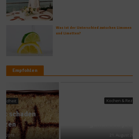
Was ist der Unterschied zwischen Limonen
und Limetten?
Empfohlen
Kochen & Rezepte
Grundausstattung: Was
gehört in jede Küche
21. August 2013