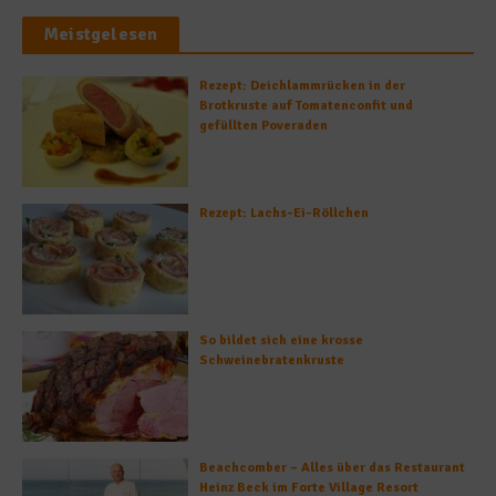
Meistgelesen
Rezept: Deichlammrücken in der
Brotkruste auf Tomatenconfit und
gefüllten Poveraden
Rezept: Lachs-Ei-Röllchen
So bildet sich eine krosse
Schweinebratenkruste
Beachcomber – Alles über das Restaurant
Heinz Beck im Forte Village Resort