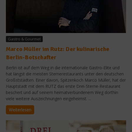
Gastro & Gourmet
Marco Müller im Rutz: Der kulinarische
Berlin-Botschafter
Berlin ist auf dem Weg in die internationale Gastro-Elite und
hat längst die meisten Sternerestaurants unter den deutschen
Großststädten. Einer davon, Spitzenkoch Marco Müller, hat der
Hauptstadt mit dem RUTZ das erste Drei-Sterne-Restaurant
beschert und auf seinem heimatverbundenem Weg dorthin
viele weitere Auszeichnungen eingeheimst. ...
Weiterlesen