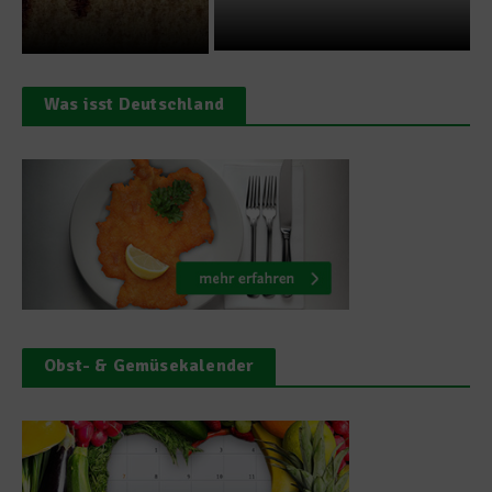
Was isst Deutschland
Obst- & Gemüsekalender