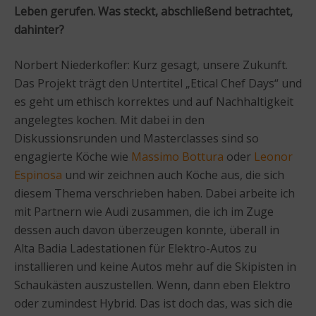
Leben gerufen. Was steckt, abschließend betrachtet,
dahinter?
Norbert Niederkofler: Kurz gesagt, unsere Zukunft.
Das Projekt trägt den Untertitel „Etical Chef Days“ und
es geht um ethisch korrektes und auf Nachhaltigkeit
angelegtes kochen. Mit dabei in den
Diskussionsrunden und Masterclasses sind so
engagierte Köche wie
Massimo Bottura
oder
Leonor
Espinosa
und wir zeichnen auch Köche aus, die sich
diesem Thema verschrieben haben. Dabei arbeite ich
mit Partnern wie Audi zusammen, die ich im Zuge
dessen auch davon überzeugen konnte, überall in
Alta Badia Ladestationen für Elektro-Autos zu
installieren und keine Autos mehr auf die Skipisten in
Schaukästen auszustellen. Wenn, dann eben Elektro
oder zumindest Hybrid. Das ist doch das, was sich die