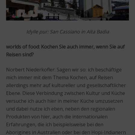
Idylle pur: San Cassiano in Alta Badia
worlds of food: Kochen Sie auch immer, wenn Sie auf
Reisen sind?
Norbert Niederkofler: Sagen wir so: ich beschäftige
mich immer mit dem Thema Kochen, auf Reisen
allerdings mehr auf kultureller und gesellschaftlicher
Ebene. Diese Verbindung zwischen Kultur und Küche
versuche ich auch hier in meiner Küche umzusetzen
und dabei nutze ich eben, neben den regionalen
Produkten von hier, auch die internationalen
Erfahrungen, die ich beispielsweise bei den
Aborigines in Australien oder bei den Hopi-Indianern