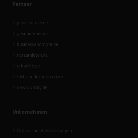
Partner
planetoftech.de
gesündernet.de
businessandmore.de
netzathleten.de
urbanlife.de
fast-and-luxurious.com
newfoodcity.de
Unternehmen
Datenschutzbestimmungen