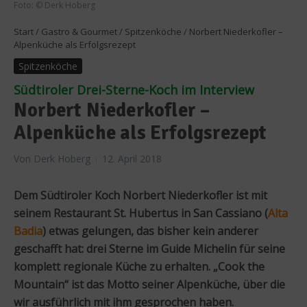
Foto: © Derk Hoberg
Start
/
Gastro & Gourmet
/
Spitzenköche
/
Norbert Niederkofler –
Alpenküche als Erfolgsrezept
Spitzenköche
Südtiroler Drei-Sterne-Koch im Interview
Norbert Niederkofler –
Alpenküche als Erfolgsrezept
Von
Derk Hoberg
12. April 2018
Dem Südtiroler Koch Norbert Niederkofler ist mit
seinem Restaurant St. Hubertus in San Cassiano (
Alta
Badia
) etwas gelungen, das bisher kein anderer
geschafft hat: drei Sterne im Guide Michelin für seine
komplett regionale Küche zu erhalten. „Cook the
Mountain“ ist das Motto seiner Alpenküche, über die
wir ausführlich mit ihm gesprochen haben.