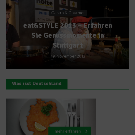
Gastro & Gourmet
eat&STYLE 2013 – Erfahren
Sie Genussmomente in
Stuttgart
19. November 2013
Was isst Deutschland