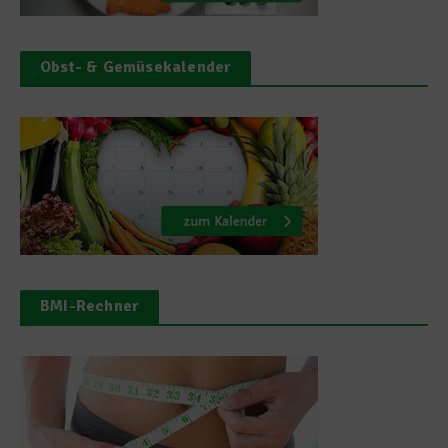
Obst- & Gemüsekalender
BMI-Rechner