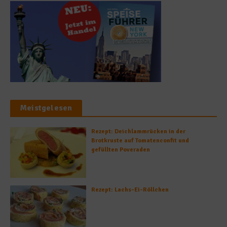
Meistgelesen
Rezept: Deichlammrücken in der
Brotkruste auf Tomatenconfit und
gefüllten Poveraden
Rezept: Lachs-Ei-Röllchen