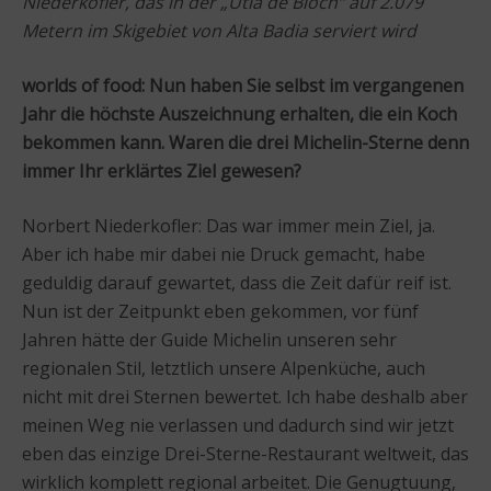
Niederkofler, das in der „Ütia de Bioch“ auf 2.079
Metern im Skigebiet von Alta Badia serviert wird
worlds of food: Nun haben Sie selbst im vergangenen
Jahr die höchste Auszeichnung erhalten, die ein Koch
bekommen kann. Waren die drei Michelin-Sterne denn
immer Ihr erklärtes Ziel gewesen?
Norbert Niederkofler: Das war immer mein Ziel, ja.
Aber ich habe mir dabei nie Druck gemacht, habe
geduldig darauf gewartet, dass die Zeit dafür reif ist.
Nun ist der Zeitpunkt eben gekommen, vor fünf
Jahren hätte der Guide Michelin unseren sehr
regionalen Stil, letztlich unsere Alpenküche, auch
nicht mit drei Sternen bewertet. Ich habe deshalb aber
meinen Weg nie verlassen und dadurch sind wir jetzt
eben das einzige Drei-Sterne-Restaurant weltweit, das
wirklich komplett regional arbeitet. Die Genugtuung,