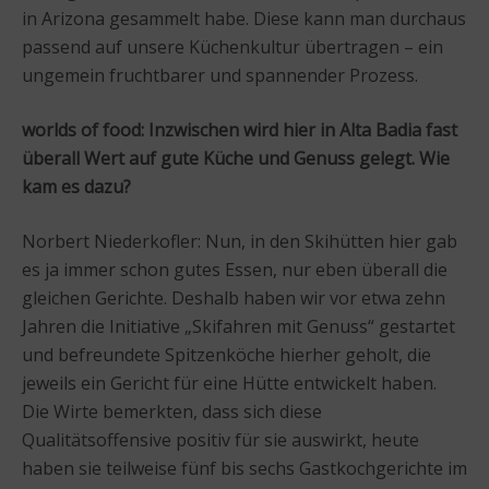
in Arizona gesammelt habe. Diese kann man durchaus
passend auf unsere Küchenkultur übertragen – ein
ungemein fruchtbarer und spannender Prozess.
worlds of food: Inzwischen wird hier in Alta Badia fast
überall Wert auf gute Küche und Genuss gelegt. Wie
kam es dazu?
Norbert Niederkofler: Nun, in den Skihütten hier gab
es ja immer schon gutes Essen, nur eben überall die
gleichen Gerichte. Deshalb haben wir vor etwa zehn
Jahren die Initiative „Skifahren mit Genuss“ gestartet
und befreundete Spitzenköche hierher geholt, die
jeweils ein Gericht für eine Hütte entwickelt haben.
Die Wirte bemerkten, dass sich diese
Qualitätsoffensive positiv für sie auswirkt, heute
haben sie teilweise fünf bis sechs Gastkochgerichte im