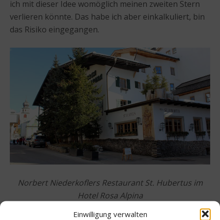
ich mit dieser Idee womöglich meinen zweiten Stern
verlieren könnte. Das habe ich aber einkalkuliert, bin
das Risiko eingegangen.
Norbert Niederkoflers Restaurant St. Hubertus im
Hotel Rosa Alpina
Einwilligung verwalten
worlds of food: Das klingt mutig, hätte schließlich