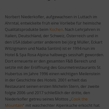
Norbert Niederkofler, aufgewachsen in Luttach im
Ahrntal, entwickelte früh eine Vorliebe für heimische
Qualitätsprodukte beim
Kochen
. Nach Lehrjahren in
Italien, Deutschland, der Schweiz, Österreich und in
den USA (dabei unter anderem bei Jörg Müller, Eckart
Witzigmann und Nadia Santini) ist er 1994 nun im
Hotel & Spa Rosa Alpina halbwegs sesshaft geworden.
Dort erneuerte er den gesamten F&B Bereich und
setzte mit der Eröffnung des Gourmetrestaurants St.
Hubertus im Jahre 1996 einen wichtigen Meilenstein
in der Geschichte des Hotels. 2001 erhielt das
Restaurant seinen ersten Michelin Stern, der zweite
folgte 2006 und 2017 schließlich der dritte, den
Niederkofler getreu seines Mottos „
Cook the
Mountain
“ mit waschechter Alpenküche erkocht hat.