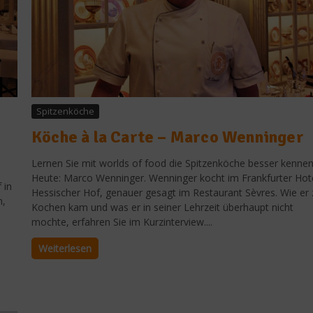
Spitzenköche
Köche à la Carte – Marco Wenninger
Lernen Sie mit worlds of food die Spitzenköche besser kennen
Heute: Marco Wenninger. Wenninger kocht im Frankfurter Hot
 in
Hessischer Hof, genauer gesagt im Restaurant Sèvres. Wie er
n,
Kochen kam und was er in seiner Lehrzeit überhaupt nicht
mochte, erfahren Sie im Kurzinterview....
Weiterlesen