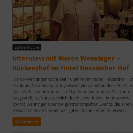
Spitzenköche
Interview mit Marco Wenninger –
Küchenchef im Hotel Hessischer Hof
Marco Wenninger kocht seit 16 Jahren im Hotel Hessischer Hof
Frankfurt. Sein Restaurant „Sèvres“ glänzt neben dem Porzella
das ein Geschenk von Kaiser Napoleon war und im Gastraum
ausgestellt ist, hauptsächlich durch seine Küche. Im Interview
spricht Wenninger über die gastronomischen Events, die einen
Besuch im Sèvres neben der guten Küche immer zu etwas...
Weiterlesen