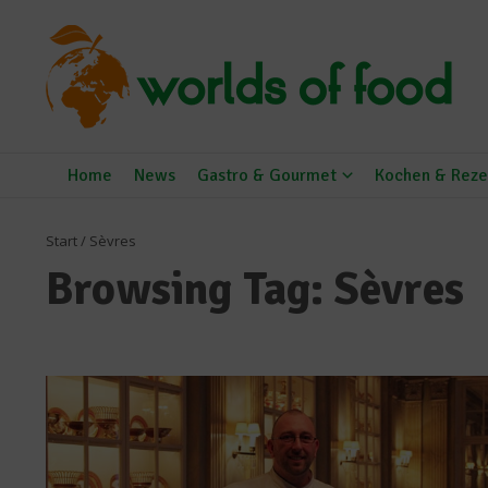
Zum Inhalt springen
Home
News
Gastro & Gourmet
Kochen & Reze
Start
/
Sèvres
Browsing Tag: Sèvres