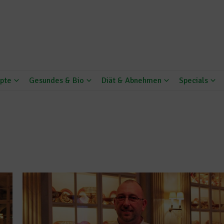
pte
Gesundes & Bio
Diät & Abnehmen
Specials