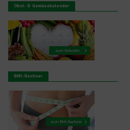
Obst- & Gemüsekalender
BMI-Rechner