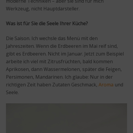
moderne Techniken – aber sie sind für mich
Werkzeug, nicht Hauptdarsteller.
Was ist für Sie die Seele Ihrer Küche?
Die Saison. Ich wechsle das Menü mit den
Jahreszeiten. Wenn die Erdbeeren im Mai reif sind,
gibt es Erdbeeren. Nicht im Januar. Jetzt zum Beispiel
arbeite ich viel mit Zitrusfrüchten, bald kommen
Aprikosen, dann Wassermelonen, später die Feigen,
Persimonen, Mandarinen. Ich glaube: Nur in der
richtigen Zeit haben Zutaten Geschmack,
Aroma
und
Seele.