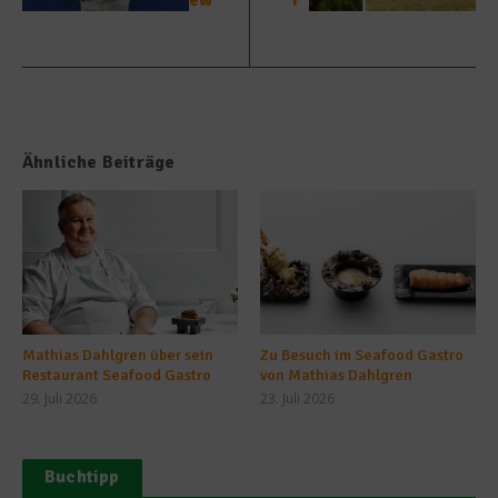
ew
r“
Ähnliche Beiträge
Mathias Dahlgren über sein
Zu Besuch im Seafood Gastro
Restaurant Seafood Gastro
von Mathias Dahlgren
29. Juli 2026
23. Juli 2026
Buchtipp