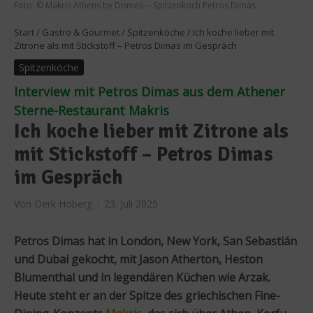
Foto: © Makris Athens by Domes -- Spitzenkoch Petros Dimas
Start
/
Gastro & Gourmet
/
Spitzenköche
/
Ich koche lieber mit
Zitrone als mit Stickstoff – Petros Dimas im Gespräch
Spitzenköche
Interview mit Petros Dimas aus dem Athener
Sterne-Restaurant Makris
Ich koche lieber mit Zitrone als
mit Stickstoff – Petros Dimas
im Gespräch
Von
Derk Hoberg
23. Juli 2025
Petros Dimas hat in London, New York, San Sebastián
und Dubai gekocht, mit Jason Atherton, Heston
Blumenthal und in legendären Küchen wie Arzak.
Heute steht er an der Spitze des griechischen Fine-