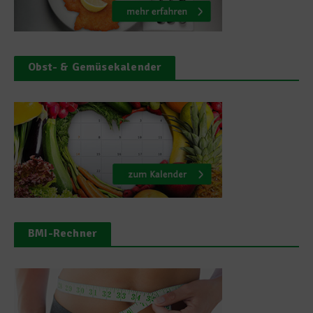
Obst- & Gemüsekalender
BMI-Rechner