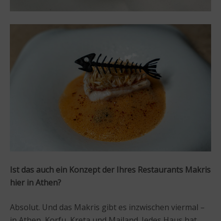
Ist das auch ein Konzept der Ihres Restaurants Makris
hier in Athen?
Absolut. Und das Makris gibt es inzwischen viermal –
in Athen, Korfu, Kreta und Mailand. Jedes Haus hat