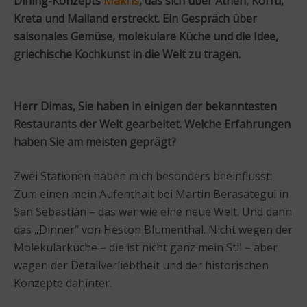
Dining-Konzepts
Makris
, das sich über Athen, Korfu,
Kreta und Mailand erstreckt. Ein Gespräch über
saisonales Gemüse, molekulare Küche und die Idee,
griechische Kochkunst in die Welt zu tragen.
Herr Dimas, Sie haben in einigen der bekanntesten
Restaurants der Welt gearbeitet. Welche Erfahrungen
haben Sie am meisten geprägt?
Zwei Stationen haben mich besonders beeinflusst:
Zum einen mein Aufenthalt bei Martin Berasategui in
San Sebastián – das war wie eine neue Welt. Und dann
das „Dinner“ von Heston Blumenthal. Nicht wegen der
Molekularküche – die ist nicht ganz mein Stil – aber
wegen der Detailverliebtheit und der historischen
Konzepte dahinter.