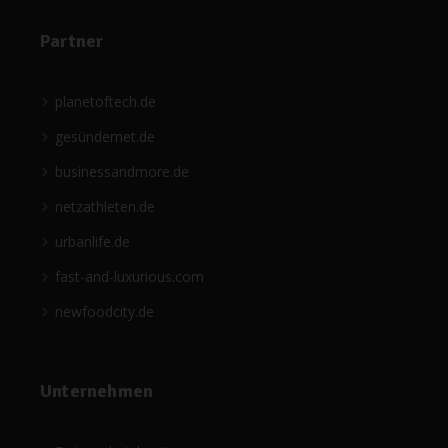
Partner
planetoftech.de
gesündernet.de
businessandmore.de
netzathleten.de
urbanlife.de
fast-and-luxurious.com
newfoodcity.de
Unternehmen