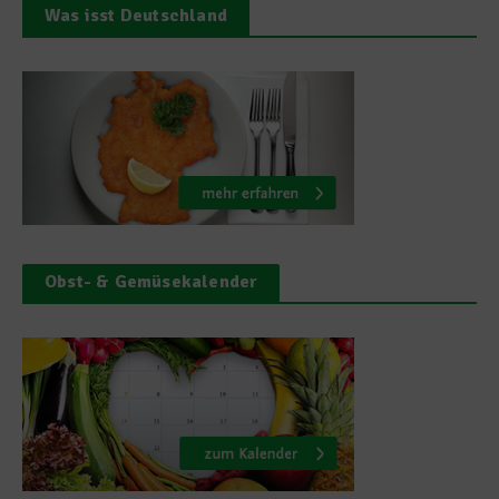
Was isst Deutschland
Obst- & Gemüsekalender