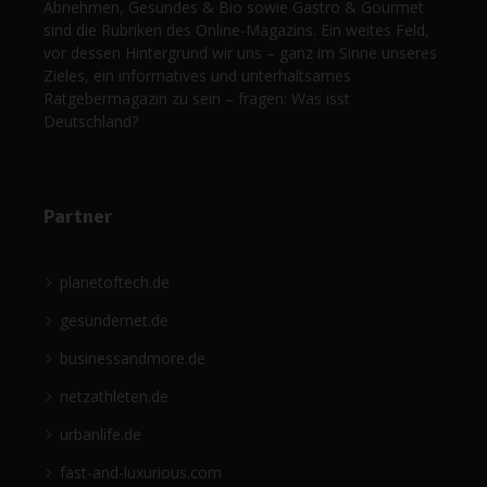
Abnehmen, Gesundes & Bio sowie Gastro & Gourmet
sind die Rubriken des Online-Magazins. Ein weites Feld,
vor dessen Hintergrund wir uns – ganz im Sinne unseres
Zieles, ein informatives und unterhaltsames
Ratgebermagazin zu sein – fragen: Was isst
Deutschland?
Partner
planetoftech.de
gesündernet.de
businessandmore.de
netzathleten.de
urbanlife.de
fast-and-luxurious.com