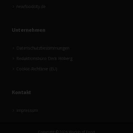
newfoodcity.de
Unternehmen
Datenschutzbestimmungen
Redaktionsbüro Derk Hoberg
Cookie-Richtlinie (EU)
Kontakt
Impressum
Copyright © 2026 Worlds of Food