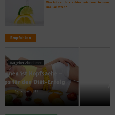
Was ist der Unterschied zwischen Limonen
und Limetten?
Empfohlen
Rezepte
Vom Salat bis zur
Avocadocreme – Leckere
Avocado-Rezepte
2. August 2011