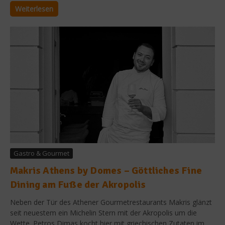
Weiterlesen
Gastro & Gourmet
Makris Athens by Domes – Göttliches Fine
Dining am Fuße der Akropolis
Neben der Tür des Athener Gourmetrestaurants Makris glänzt
seit neuestem ein Michelin Stern mit der Akropolis um die
Wette. Petros Dimas kocht hier mit griechischen Zutaten im