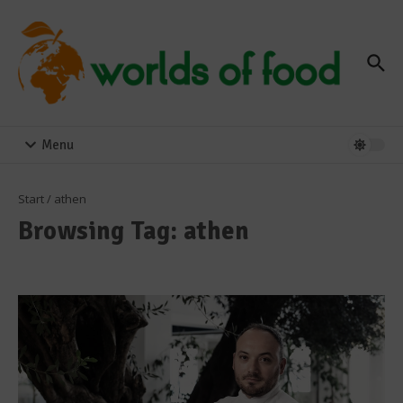
Zum Inhalt springen
Menu
Start
/
athen
Browsing Tag: athen