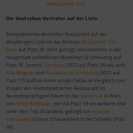
Restaurants 2023
Die deutschen Vertreter auf der Liste
Bestplatziertes deutsches Restaurant auf der
diesjährigen Liste ist das Berliner
Restaurant Tim
Raue
auf Platz 40, dicht gefolgt vom ebenfalls in der
Hauptstadt befindlichen Nobelhart & Schmutzig auf
Platz 45. Sowohl
Tim Raue
(2022 auf Platz 26) als auch
Billy Wagner
vom
Nobelhart & Schmutzig
(2022 auf
Platz 17) büßten damit einige Plätze im Vergleich zum
Vorjahr ein. Höchstplatziertes Restaurant im
deutschsprachigem Raum ist das
Steirereck
in Wien
von
Heinz Reitbauer
, der mit Platz 18 ein weiteres Mal
unter den Top 20 landete, gefolgt von
Andreas
Caminadas
Schloss Schauenstein in der Schweiz (Platz
26).