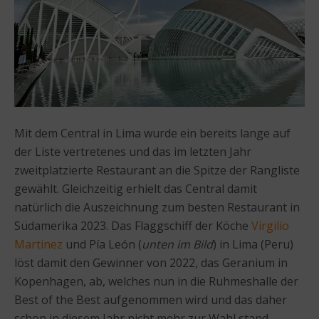
Mit dem Central in Lima wurde ein bereits lange auf
der Liste vertretenes und das im letzten Jahr
zweitplatzierte Restaurant an die Spitze der Rangliste
gewählt. Gleichzeitig erhielt das Central damit
natürlich die Auszeichnung zum besten Restaurant in
Südamerika 2023. Das Flaggschiff der Köche
Virgilio
Martinez
und Pía León (
unten im Bild
) in Lima (Peru)
löst damit den Gewinner von 2022, das Geranium in
Kopenhagen, ab, welches nun in die Ruhmeshalle der
Best of the Best aufgenommen wird und das daher
schon in diesem Jahr nicht mehr zur Wahl stand.