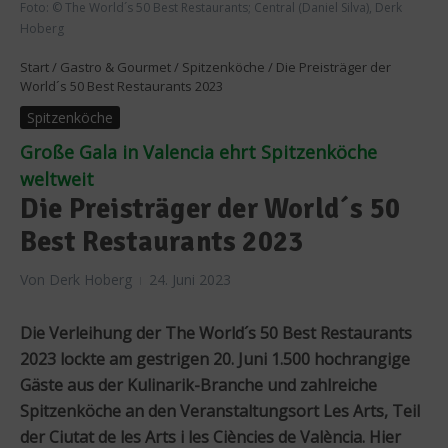
Foto: © The World´s 50 Best Restaurants; Central (Daniel Silva), Derk
Hoberg
Start
/
Gastro & Gourmet
/
Spitzenköche
/
Die Preisträger der
World´s 50 Best Restaurants 2023
Spitzenköche
Große Gala in Valencia ehrt Spitzenköche
weltweit
Die Preisträger der World´s 50
Best Restaurants 2023
Von
Derk Hoberg
24. Juni 2023
Die Verleihung der The World´s 50 Best Restaurants
2023 lockte am gestrigen 20. Juni 1.500 hochrangige
Gäste aus der Kulinarik-Branche und zahlreiche
Spitzenköche an den Veranstaltungsort Les Arts, Teil
der Ciutat de les Arts i les Ciències de València. Hier