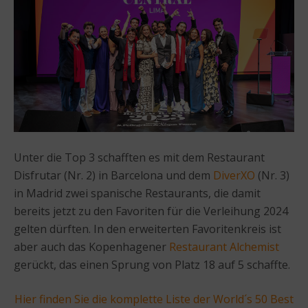
Unter die Top 3 schafften es mit dem Restaurant
Disfrutar (Nr. 2) in Barcelona und dem
DiverXO
(Nr. 3)
in Madrid zwei spanische Restaurants, die damit
bereits jetzt zu den Favoriten für die Verleihung 2024
gelten dürften. In den erweiterten Favoritenkreis ist
aber auch das Kopenhagener
Restaurant Alchemist
gerückt, das einen Sprung von Platz 18 auf 5 schaffte.
Hier finden Sie die komplette Liste der World´s 50 Best