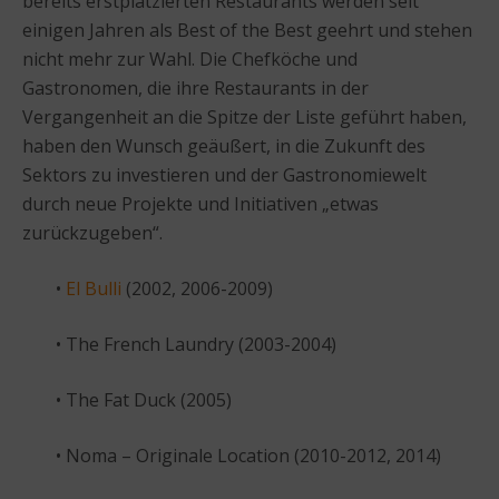
bereits erstplatzierten Restaurants werden seit
einigen Jahren als Best of the Best geehrt und stehen
nicht mehr zur Wahl. Die Chefköche und
Gastronomen, die ihre Restaurants in der
Vergangenheit an die Spitze der Liste geführt haben,
haben den Wunsch geäußert, in die Zukunft des
Sektors zu investieren und der Gastronomiewelt
durch neue Projekte und Initiativen „etwas
zurückzugeben“.
•
El Bulli
(2002, 2006-2009)
• The French Laundry (2003-2004)
• The Fat Duck (2005)
• Noma – Originale Location (2010-2012, 2014)