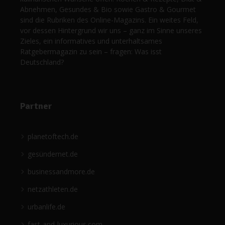
Abnehmen, Gesundes & Bio sowie Gastro & Gourmet
sind die Rubriken des Online-Magazins. Ein weites Feld,
vor dessen Hintergrund wir uns – ganz im Sinne unseres
Zieles, ein informatives und unterhaltsames
Ratgebermagazin zu sein – fragen: Was isst
Deutschland?
Partner
planetoftech.de
gesündernet.de
businessandmore.de
netzathleten.de
urbanlife.de
fast-and-luxurious.com