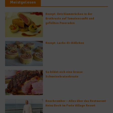
Meistgelesen
Rezept: Deichlammrücken in der
Brotkruste auf Tomatenconfit und
gefüllten Poveraden
Rezept: Lachs-Ei-Röllchen
So bildet sich eine krosse
Schweinebratenkruste
Beachcomber – Alles über das Restaurant
Heinz Beck im Forte Village Resort