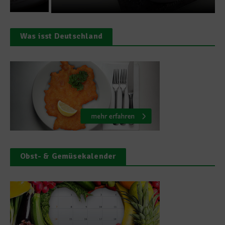
Was isst Deutschland
Obst- & Gemüsekalender