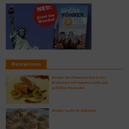
Meistgelesen
Rezept: Deichlammrücken in der
Brotkruste auf Tomatenconfit und
gefüllten Poveraden
Rezept: Lachs-Ei-Röllchen