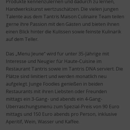
Produkte kennenzulernen und dadurch zu lernen,
Handwerkskunst wertzuschätzen. Die vielen jungen
Talente aus dem Tantris Maison Culinaire Team teilen
gerne ihre Passion mit den Gästen und bieten ihnen
einen Blick hinter die Kulissen sowie feinste Kulinarik
auf dem Teller.
Das „Menu Jeune“ wird für unter 35-Jährige mit
Interesse und Neugier für Haute-Cuisine im
Restaurant Tantris sowie im Tantris DNA serviert. Die
Plätze sind limitiert und werden monatlich neu
aufgelegt. Junge Foodies genießen in beiden
Restaurants mit ihren Liebsten oder Freunden
mittags ein 3-Gang- und abends ein 4-Gang-
Überraschungsmenü zum Spezial-Preis von 90 Euro
mittags und 150 Euro abends pro Person, inklusive
Aperitif, Wein, Wasser und Kaffee.