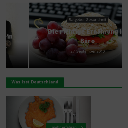
Ratgeber Gesundheit
Die richtige Ernährung im
Büro
27. September 2010
Was isst Deutschland