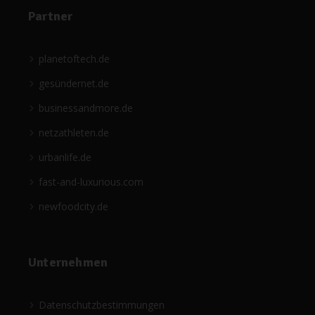
Partner
planetoftech.de
gesündernet.de
businessandmore.de
netzathleten.de
urbanlife.de
fast-and-luxurious.com
newfoodcity.de
Unternehmen
Datenschutzbestimmungen