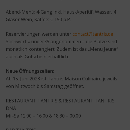
Abend-Menü: 4-Gang inkl. Haus-Aperitif, Wasser, 4
Gläser Wein, Kaffee: € 150 p.P.
Reservierungen werden unter
contact@tantris.de
Stichwort #under35 angenommen – die Plätze sind
monatlich kontengiert. Zudem ist das „Menu Jeune“
auch als Gutschein erhältlich.
Neue Öffnungszeiten:
Ab 15. Juni 2023 ist Tantris Maison Culinaire jeweils
von Mittwoch bis Samstag geöffnet.
RESTAURANT TANTRIS & RESTAURANT TANTRIS
DNA
Mi–Sa 12.00 – 16.00 & 18.30 – 00.00