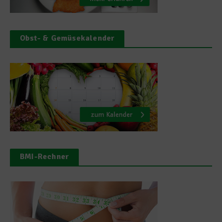
Obst- & Gemüsekalender
BMI-Rechner