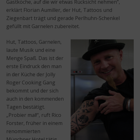
Gastköche, auf die wir etwas Rücksicht nehmen“,
erklärt Florian Aumiller, der Hut, Tattoos und
Ziegenbart trägt und gerade Perlhuhn-Schenkel
gefüllt mit Garnelen zubereitet.
Hut, Tattoos, Garnelen,
laute Musik und eine
Menge Spaß. Das ist der
erste Eindruck den man
in der Küche der Jolly
Roger Cooking Gang
bekommt und der sich
auch in den kommenden
Tagen bestätigt.
„Probier mal!“, ruft Rico
Forster, früher in einem
renommierten
Münchner Hotel tätig,