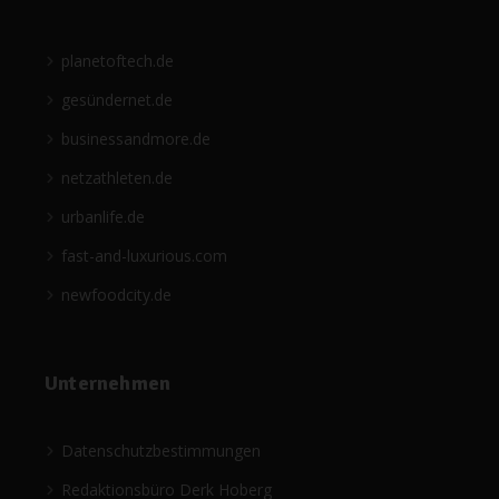
planetoftech.de
gesündernet.de
businessandmore.de
netzathleten.de
urbanlife.de
fast-and-luxurious.com
newfoodcity.de
Unternehmen
Datenschutzbestimmungen
Redaktionsbüro Derk Hoberg