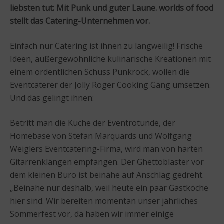
liebsten tut: Mit Punk und guter Laune. worlds of food
stellt das Catering-Unternehmen vor.
Einfach nur Catering ist ihnen zu langweilig! Frische
Ideen, außergewöhnliche kulinarische Kreationen mit
einem ordentlichen Schuss Punkrock, wollen die
Eventcaterer der Jolly Roger Cooking Gang umsetzen.
Und das gelingt ihnen:
Betritt man die Küche der Eventrotunde, der
Homebase von Stefan Marquards und Wolfgang
Weiglers Eventcatering-Firma, wird man von harten
Gitarrenklängen empfangen. Der Ghettoblaster vor
dem kleinen Büro ist beinahe auf Anschlag gedreht.
„Beinahe nur deshalb, weil heute ein paar Gastköche
hier sind. Wir bereiten momentan unser jährliches
Sommerfest vor, da haben wir immer einige