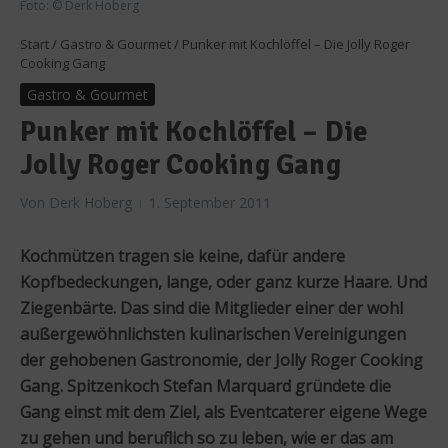
Foto: © Derk Hoberg
Start
/
Gastro & Gourmet
/
Punker mit Kochlöffel – Die Jolly Roger
Cooking Gang
Gastro & Gourmet
Punker mit Kochlöffel – Die
Jolly Roger Cooking Gang
Von
Derk Hoberg
1. September 2011
Kochmützen tragen sie keine, dafür andere
Kopfbedeckungen, lange, oder ganz kurze Haare. Und
Ziegenbärte. Das sind die Mitglieder einer der wohl
außergewöhnlichsten kulinarischen Vereinigungen
der gehobenen Gastronomie, der Jolly Roger Cooking
Gang. Spitzenkoch Stefan Marquard gründete die
Gang einst mit dem Ziel, als Eventcaterer eigene Wege
zu gehen und beruflich so zu leben, wie er das am