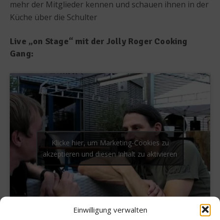
mehr der Mitglieder kennen und schauen ihnen in der
Küche über die Schulter
Live „on Stage“ mit der Jolly Roger Cooking
Gang:
Klicke hier, um Marketing-Cookies zu
akzeptieren und diesen Inhalt zu aktivieren
Einwilligung verwalten