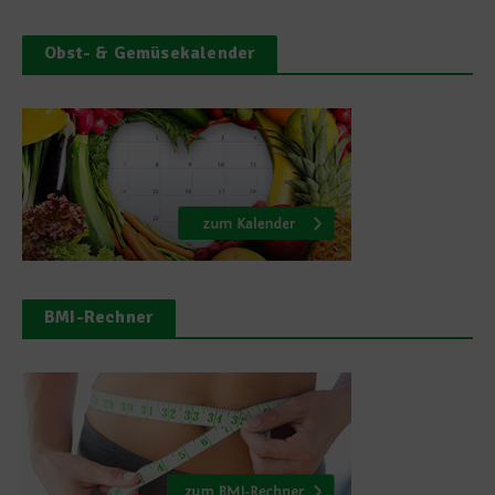
Obst- & Gemüsekalender
BMI-Rechner