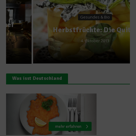
Gesundes & Bio
Herbstfrüchte: Die Quitte
4. Oktober 2013
Was isst Deutschland