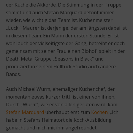
der Küche die Akkorde. Die Stimmung in der Truppe
stimmt und auch Stefan Marquard betont immer
wieder, wie wichtig das Team ist. Küchenmeister
„Lucki“ Maurer ist derjenige, der am längsten dabei ist
in diesem Team. Ein Mann der ersten Stunde. Er ist
wohl auch der vielseitigste der Gang, betreibt er doch
gemeinsam mit seiner Frau einen Biohof, spielt in der
Death Metal Gruppe „Seasons in Black“ und
produziert in seinem Hellfuck Studio auch andere
Bands.
Auch Michael Wurm, ehemaliger Küchenchef, der
momentan etwas kürzer tritt, ist einer von ihnen.
Durch „Wurm“, wie er von allen gerufen wird, kam
Stefan Marquard
überhaupt erst zum
Kochen
: „Ich
habe in Stefans Heimatort die Koch-Ausbildung
gemacht und mich mit ihm angefreundet.