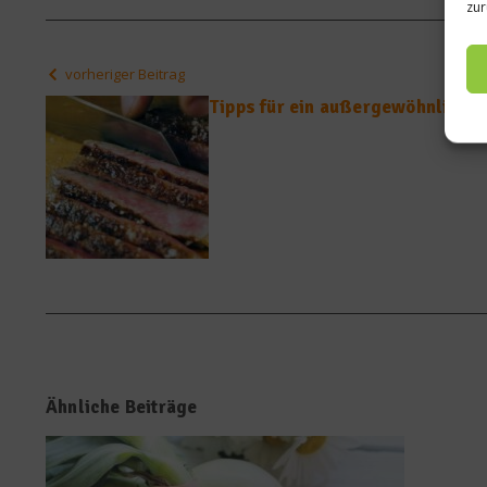
zur
vorheriger Beitrag
Tipps für ein außergewöhnliche
Ähnliche Beiträge