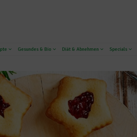
pte
Gesundes & Bio
Diät & Abnehmen
Specials