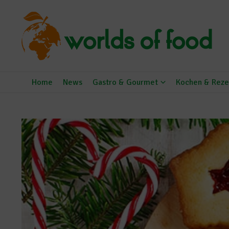
Zum Inhalt springen
Home
News
Gastro & Gourmet
Kochen & Reze