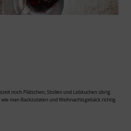
tszeit noch Plätzchen, Stollen und Lebkuchen übrig
t, wie man Backzutaten und Weihnachtsgebäck richtig