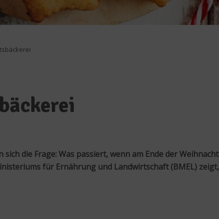
tsbäckerei
bäckerei
en sich die Frage: Was passiert, wenn am Ende der Weihnach
sministeriums für Ernährung und Landwirtschaft (BMEL) zeig