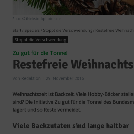
Foto: © thinkstockphotos.de
Start
/
Specials
/
Stoppt die Verschwendung
/
Restefreie Weihnach
Stoppt die Verschwendung
Zu gut für die Tonne!
Restefreie Weihnachts
Von
Redaktion
29. November 2016
Weihnachtszeit ist Backzeit. Viele Hobby-Bäcker stell
sind? Die Initiative Zu gut für die Tonne! des Bunde
lagert und so Reste vermeidet.
Viele Backzutaten sind lange haltbar