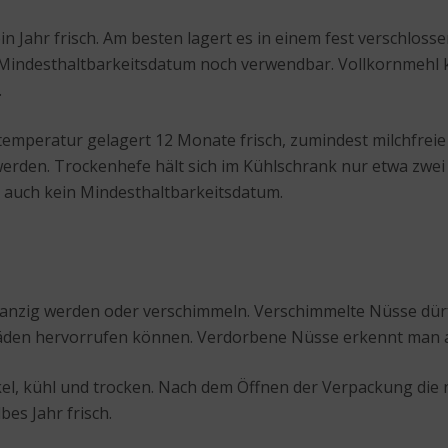
in Jahr frisch. Am besten lagert es in einem fest verschloss
 Mindesthaltbarkeitsdatum noch verwendbar. Vollkornmehl 
.
mperatur gelagert 12 Monate frisch, zumindest milchfreie 
werden. Trockenhefe hält sich im Kühlschrank nur etwa zwei
 auch kein Mindesthaltbarkeitsdatum.
ranzig werden oder verschimmeln. Verschimmelte Nüsse dür
schäden hervorrufen können. Verdorbene Nüsse erkennt man
l, kühl und trocken. Nach dem Öffnen der Verpackung die n
bes Jahr frisch.