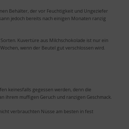
enen Behälter, der vor Feuchtigkeit und Ungeziefer
kann jedoch bereits nach einigen Monaten ranzig
Sorten. Kuvertüre aus Milchschokolade ist nur ein
 Wochen, wenn der Beutel gut verschlossen wird.
fen keinesfalls gegessen werden, denn die
 an ihrem muffigen Geruch und ranzigen Geschmack.
icht verbrauchten Nüsse am besten in fest