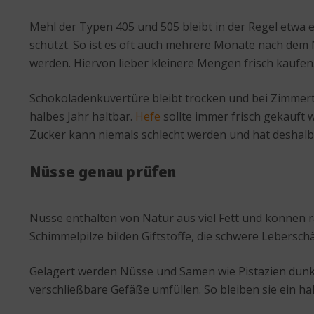
Mehl der Typen 405 und 505 bleibt in der Regel etwa e
schützt. So ist es oft auch mehrere Monate nach dem
werden. Hiervon lieber kleinere Mengen frisch kaufen
Schokoladenkuvertüre bleibt trocken und bei Zimmerte
halbes Jahr haltbar.
Hefe
sollte immer frisch gekauft 
Zucker kann niemals schlecht werden und hat deshalb
Nüsse genau prüfen
Nüsse enthalten von Natur aus viel Fett und können 
Schimmelpilze bilden Giftstoffe, die schwere Leber
Gelagert werden Nüsse und Samen wie Pistazien dunke
verschließbare Gefäße umfüllen. So bleiben sie ein hal