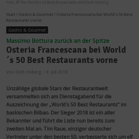
Foto: © The World’s 50 Best Restaurants und Derk Hoberg
Start
/
Gastro & Gourmet
/
Osteria Francescana bei World´s 50 Best
Restaurants vorne
Gastro & Gourmet
Massimo Bottura zurück an der Spitze
Osteria Francescana bei World
´s 50 Best Restaurants vorne
Von
Derk Hoberg
8. Juli 2018
Unzählige globale Stars der Restaurantwelt
versammelten sich am Dienstagabend für die
Auszeichnung der „World´s 50 Best Restaurants“ im
baskischen Bilbao. Der Sieger 2018 ist ein alter
Bekannter und führt die Liste nun bereits zum
zweiten Mal an. Tim Raue, einziger deutscher
Vertreter unter den besten 50, verbesserte sich um elf