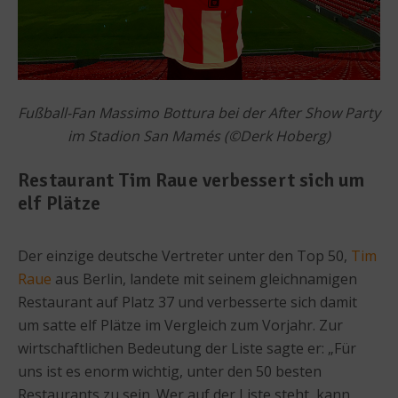
Fußball-Fan Massimo Bottura bei der After Show Party
im Stadion San Mamés (©Derk Hoberg)
Restaurant Tim Raue verbessert sich um
elf Plätze
Der einzige deutsche Vertreter unter den Top 50,
Tim
Raue
aus Berlin, landete mit seinem gleichnamigen
Restaurant auf Platz 37 und verbesserte sich damit
um satte elf Plätze im Vergleich zum Vorjahr. Zur
wirtschaftlichen Bedeutung der Liste sagte er: „Für
uns ist es enorm wichtig, unter den 50 besten
Restaurants zu sein. Wer auf der Liste steht, kann