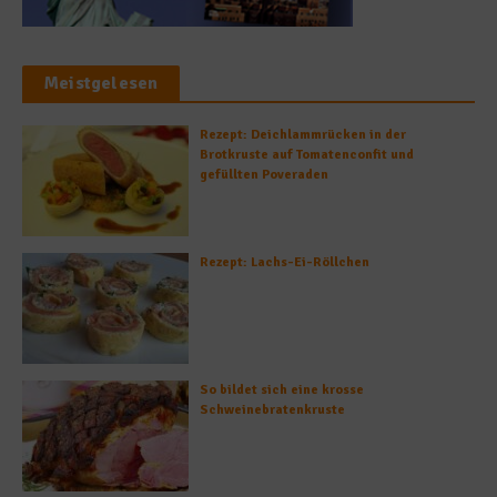
Meistgelesen
Rezept: Deichlammrücken in der
Brotkruste auf Tomatenconfit und
gefüllten Poveraden
Rezept: Lachs-Ei-Röllchen
So bildet sich eine krosse
Schweinebratenkruste