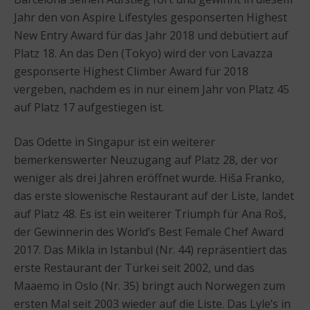
Jahr den von Aspire Lifestyles gesponserten Highest
New Entry Award für das Jahr 2018 und debütiert auf
Platz 18. An das Den (Tokyo) wird der von Lavazza
gesponserte Highest Climber Award für 2018
vergeben, nachdem es in nur einem Jahr von Platz 45
auf Platz 17 aufgestiegen ist.
Das Odette in Singapur ist ein weiterer
bemerkenswerter Neuzugang auf Platz 28, der vor
weniger als drei Jahren eröffnet wurde. Hiša Franko,
das erste slowenische Restaurant auf der Liste, landet
auf Platz 48. Es ist ein weiterer Triumph für Ana Roš,
der Gewinnerin des World’s Best Female Chef Award
2017. Das Mikla in Istanbul (Nr. 44) repräsentiert das
erste Restaurant der Türkei seit 2002, und das
Maaemo in Oslo (Nr. 35) bringt auch Norwegen zum
ersten Mal seit 2003 wieder auf die Liste. Das Lyle’s in