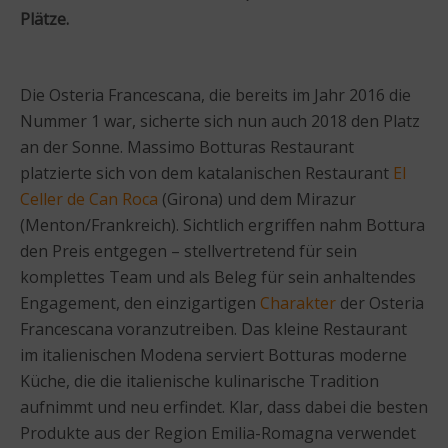
Plätze.
Die Osteria Francescana, die bereits im Jahr 2016 die
Nummer 1 war, sicherte sich nun auch 2018 den Platz
an der Sonne. Massimo Botturas Restaurant
platzierte sich von dem katalanischen Restaurant
El
Celler de Can Roca
(Girona) und dem Mirazur
(Menton/Frankreich). Sichtlich ergriffen nahm Bottura
den Preis entgegen – stellvertretend für sein
komplettes Team und als Beleg für sein anhaltendes
Engagement, den einzigartigen
Charakter
der Osteria
Francescana voranzutreiben. Das kleine Restaurant
im italienischen Modena serviert Botturas moderne
Küche, die die italienische kulinarische Tradition
aufnimmt und neu erfindet. Klar, dass dabei die besten
Produkte aus der Region Emilia-Romagna verwendet