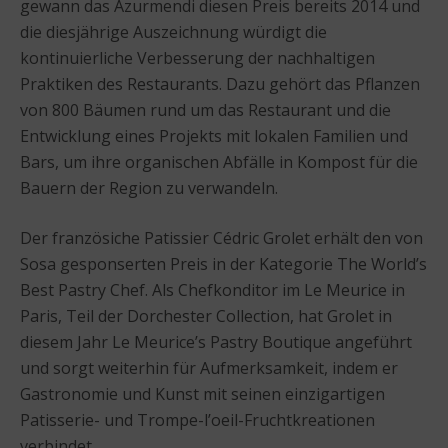
gewann das Azurmendi diesen Preis bereits 2014 und
die diesjährige Auszeichnung würdigt die
kontinuierliche Verbesserung der nachhaltigen
Praktiken des Restaurants. Dazu gehört das Pflanzen
von 800 Bäumen rund um das Restaurant und die
Entwicklung eines Projekts mit lokalen Familien und
Bars, um ihre organischen Abfälle in Kompost für die
Bauern der Region zu verwandeln.
Der französiche Patissier Cédric Grolet erhält den von
Sosa gesponserten Preis in der Kategorie The World’s
Best Pastry Chef. Als Chefkonditor im Le Meurice in
Paris, Teil der Dorchester Collection, hat Grolet in
diesem Jahr Le Meurice’s Pastry Boutique angeführt
und sorgt weiterhin für Aufmerksamkeit, indem er
Gastronomie und Kunst mit seinen einzigartigen
Patisserie- und Trompe-l’oeil-Fruchtkreationen
verbindet.