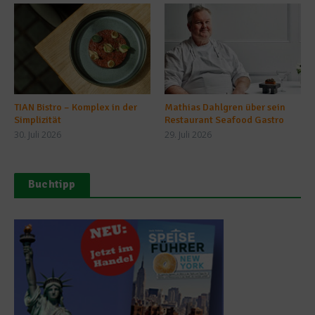
TIAN Bistro – Komplex in der
Mathias Dahlgren über sein
Simplizität
Restaurant Seafood Gastro
30. Juli 2026
29. Juli 2026
Buchtipp