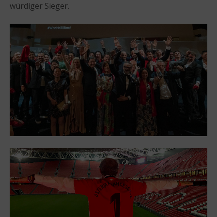
würdiger Sieger.