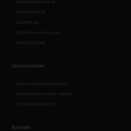
businessandmore.de
netzathleten.de
urbanlife.de
fast-and-luxurious.com
newfoodcity.de
Unternehmen
Datenschutzbestimmungen
Redaktionsbüro Derk Hoberg
Cookie-Richtlinie (EU)
Kontakt