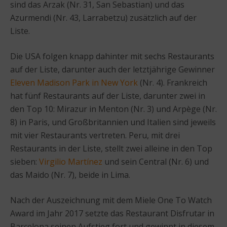
sind das Arzak (Nr. 31, San Sebastian) und das
Azurmendi (Nr. 43, Larrabetzu) zusätzlich auf der
Liste.
Die USA folgen knapp dahinter mit sechs Restaurants
auf der Liste, darunter auch der letztjährige Gewinner
Eleven Madison Park in New York
(Nr. 4). Frankreich
hat fünf Restaurants auf der Liste, darunter zwei in
den Top 10: Mirazur in Menton (Nr. 3) und Arpège (Nr.
8) in Paris, und Großbritannien und Italien sind jeweils
mit vier Restaurants vertreten. Peru, mit drei
Restaurants in der Liste, stellt zwei alleine in den Top
sieben:
Virgilio Martínez
und sein Central (Nr. 6) und
das Maido (Nr. 7), beide in Lima.
Nach der Auszeichnung mit dem Miele One To Watch
Award im Jahr 2017 setzte das Restaurant Disfrutar in
Barcelona seinen Aufstieg fort und gewinnt in diesem