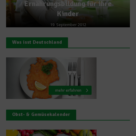
Ernährungsbildung für ihre
Kinder
19. September 2012
Was isst Deutschland
Obst- & Gemüsekalender