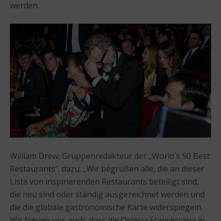
werden.
William Drew, Gruppenredakteur der „World´s 50 Best
Restaurants“. dazu: „Wir begrüßen alle, die an dieser
Liste von inspirierenden Restaurants beteiligt sind,
die neu sind oder ständig ausgezeichnet werden und
die die globale gastronomische Karte widerspiegeln.
Wir freuen uns auch, dass die Osteria Francescana in