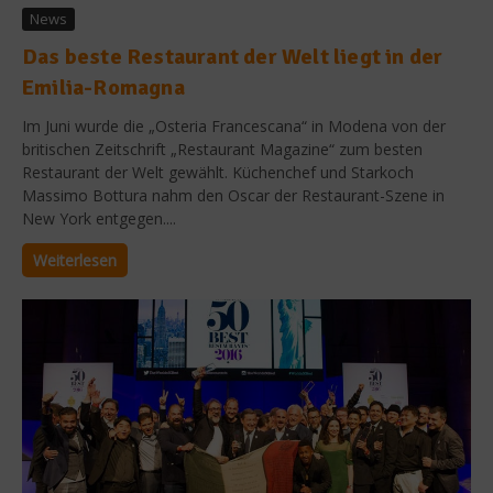
News
Das beste Restaurant der Welt liegt in der
Emilia-Romagna
Im Juni wurde die „Osteria Francescana“ in Modena von der
britischen Zeitschrift „Restaurant Magazine“ zum besten
Restaurant der Welt gewählt. Küchenchef und Starkoch
Massimo Bottura nahm den Oscar der Restaurant-Szene in
New York entgegen....
Weiterlesen