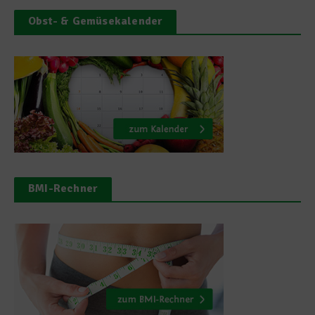
Obst- & Gemüsekalender
BMI-Rechner