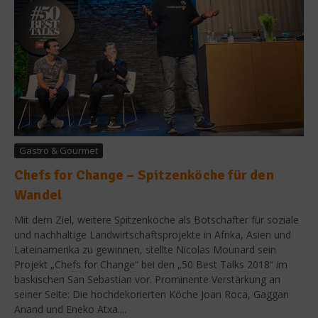
Gastro & Gourmet
Chefs for Change – Spitzenköche für den
Wandel
Mit dem Ziel, weitere Spitzenköche als Botschafter für soziale
und nachhaltige Landwirtschaftsprojekte in Afrika, Asien und
Lateinamerika zu gewinnen, stellte Nicolas Mounard sein
Projekt „Chefs for Change“ bei den „50 Best Talks 2018“ im
baskischen San Sebastian vor. Prominente Verstärkung an
seiner Seite: Die hochdekorierten Köche Joan Roca, Gaggan
Anand und Eneko Atxa....