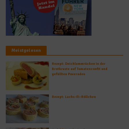
Meistgelesen
Rezept: Deichlammrücken in der
Brotkruste auf Tomatenconfit und
gefüllten Poveraden
Rezept: Lachs-Ei-Röllchen