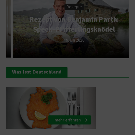
Rezepte
Rezept von Benjamin Parth:
Speck-Pfifferlingsknödel
19. Juli 2020
Was isst Deutschland