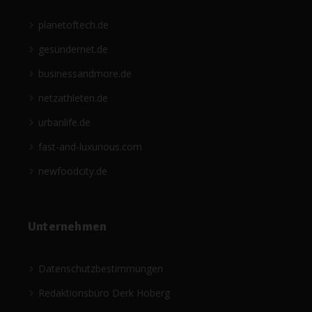
planetoftech.de
gesündernet.de
businessandmore.de
netzathleten.de
urbanlife.de
fast-and-luxurious.com
newfoodcity.de
Unternehmen
Datenschutzbestimmungen
Redaktionsbüro Derk Hoberg