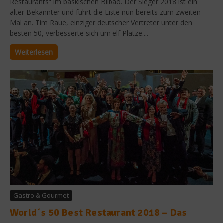
Restaurants“ im baskischen Bilbao. Der Sieger 2018 ist ein
alter Bekannter und führt die Liste nun bereits zum zweiten
Mal an. Tim Raue, einziger deutscher Vertreter unter den
besten 50, verbesserte sich um elf Plätze....
Weiterlesen
Gastro & Gourmet
World´s 50 Best Restaurant 2018 – Das