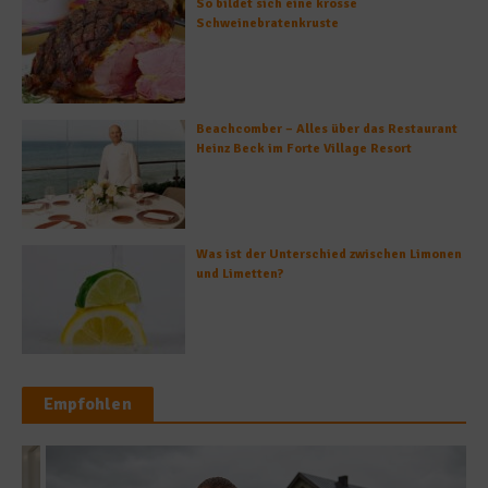
So bildet sich eine krosse
Schweinebratenkruste
Beachcomber – Alles über das Restaurant
Heinz Beck im Forte Village Resort
Was ist der Unterschied zwischen Limonen
und Limetten?
Empfohlen